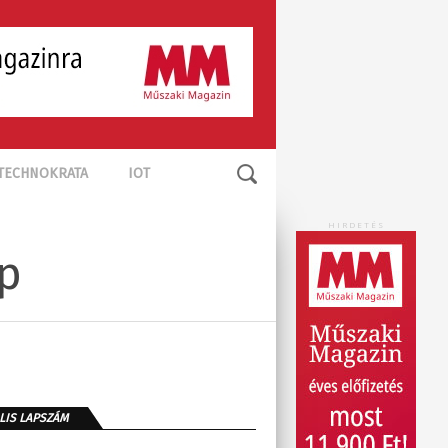
TECHNOKRATA
IOT
HIRDETÉS
p
LIS LAPSZÁM