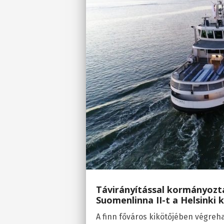
Távirányítással kormányozt
Suomenlinna II-t a Helsinki 
A finn főváros kikötőjében végreha