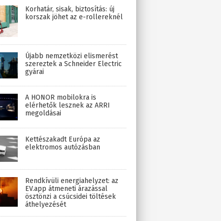
Korhatár, sisak, biztosítás: új
korszak jöhet az e-rollereknél
Újabb nemzetközi elismerést
szereztek a Schneider Electric
gyárai
A HONOR mobilokra is
elérhetők lesznek az ARRI
megoldásai
Kettészakadt Európa az
elektromos autózásban
Rendkívüli energiahelyzet: az
EV.app átmeneti árazással
ösztönzi a csúcsidei töltések
áthelyezését