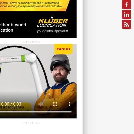
HIRDETÉS
HIRDETÉS