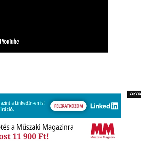
FACEB