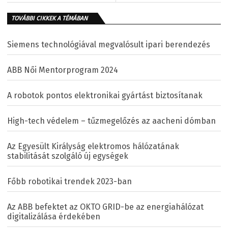
TOVÁBBI CIKKEK A TÉMÁBAN
Siemens technológiával megvalósult ipari berendezés
ABB Női Mentorprogram 2024
A robotok pontos elektronikai gyártást biztosítanak
High-tech védelem – tűzmegelőzés az aacheni dómban
Az Egyesült Királyság elektromos hálózatának
stabilitását szolgáló új egységek
Főbb robotikai trendek 2023-ban
Az ABB befektet az OKTO GRID-be az energiahálózat
digitalizálása érdekében