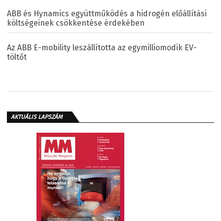
ABB és Hynamics együttműködés a hidrogén előállítási
költségeinek csökkentése érdekében
Az ABB E-mobility leszállította az egymilliomodik EV-
töltőt
AKTUÁLIS LAPSZÁM