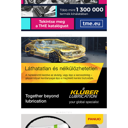
HIRDETÉS
HIRDETÉS