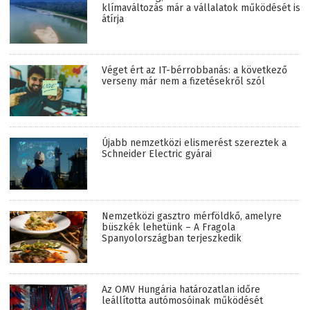
klímaváltozás már a vállalatok működését is
átírja
Véget ért az IT-bérrobbanás: a következő
verseny már nem a fizetésekről szól
Újabb nemzetközi elismerést szereztek a
Schneider Electric gyárai
Nemzetközi gasztro mérföldkő, amelyre
büszkék lehetünk – A Fragola
Spanyolországban terjeszkedik
Az OMV Hungária határozatlan időre
leállította autómosóinak működését