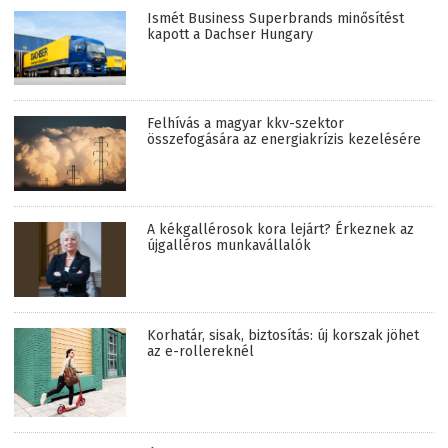
Ismét Business Superbrands minősítést
kapott a Dachser Hungary
Felhívás a magyar kkv-szektor
összefogására az energiakrízis kezelésére
A kékgallérosok kora lejárt? Érkeznek az
újgalléros munkavállalók
Korhatár, sisak, biztosítás: új korszak jöhet
az e-rollereknél