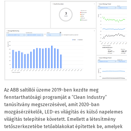
Az ABB saltillói üzeme 2019-ben kezdte meg
fenntarthatósági programját a “Clean Industry”
tanúsítvány megszerzésével, amit 2020-ban
mozgásérzékelők, LED-es világítás és külső napelemes
világítás telepítése követett. Emellett a létesítmény
tetőszerkezetébe tetőablakokat építettek be, amelyek