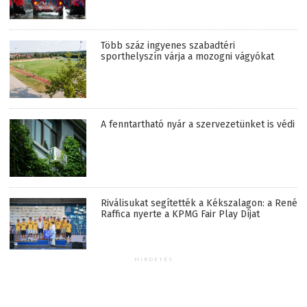
Több száz ingyenes szabadtéri
sporthelyszín várja a mozogni vágyókat
A fenntartható nyár a szervezetünket is védi
Riválisukat segítették a Kékszalagon: a René
Raffica nyerte a KPMG Fair Play Díjat
HIRDETÉS