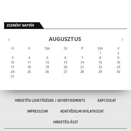
ESEMÉNY NAPTÁR
AUGUSZTUS
H
K
Sze
Cs
P
Szo
V
1
2
3
4
5
6
7
8
9
10
11
12
13
14
15
16
17
18
19
20
21
22
23
24
25
26
27
28
29
30
31
HIRDETÉSI LEHETŐSÉGEK / ADVERTISEMENTS
KAPCSOLAT
IMPRESSZUM
ADATVÉDELMI NYILATKOZAT
HIRDETÉSI ÁSZF