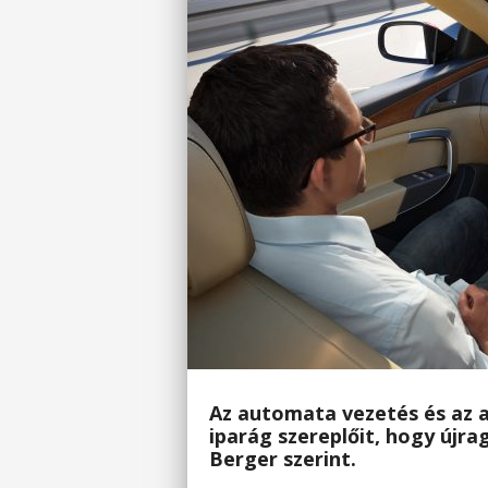
Az automata vezetés és az al
iparág szereplőit,
hogy újrag
Berger szerint.