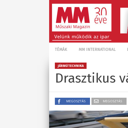
TÉMÁK
MM INTERNATIONAL
JÁRMŰTECHNIKA
Drasztikus v
MEGOSZTÁS
MEGOSZTÁS