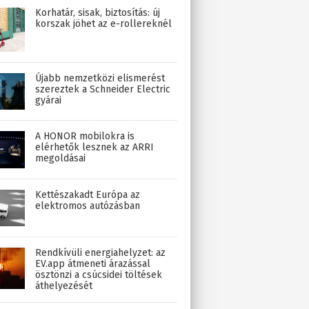
Korhatár, sisak, biztosítás: új
korszak jöhet az e-rollereknél
Újabb nemzetközi elismerést
szereztek a Schneider Electric
gyárai
A HONOR mobilokra is
elérhetők lesznek az ARRI
megoldásai
Kettészakadt Európa az
elektromos autózásban
Rendkívüli energiahelyzet: az
EV.app átmeneti árazással
ösztönzi a csúcsidei töltések
áthelyezését