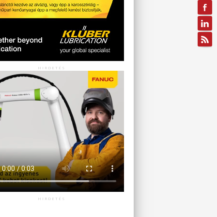
HIRDETÉS
HIRDETÉS