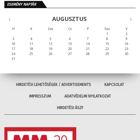
ESEMÉNY NAPTÁR
AUGUSZTUS
H
K
Sze
Cs
P
Szo
V
1
2
3
4
5
6
7
8
9
10
11
12
13
14
15
16
17
18
19
20
21
22
23
24
25
26
27
28
29
30
31
HIRDETÉSI LEHETŐSÉGEK / ADVERTISEMENTS
KAPCSOLAT
IMPRESSZUM
ADATVÉDELMI NYILATKOZAT
HIRDETÉSI ÁSZF