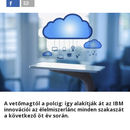
A vetőmagtól a polcig: így alakítják át az IBM
innovációi az élelmiszerlánc minden szakaszát
a következő öt év során.