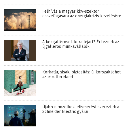
Felhívás a magyar kkv-szektor
összefogására az energiakrízis kezelésére
A kékgallérosok kora lejárt? Érkeznek az
újgalléros munkavállalók
Korhatár, sisak, biztosítás: új korszak jöhet
az e-rollereknél
Újabb nemzetközi elismerést szereztek a
Schneider Electric gyárai