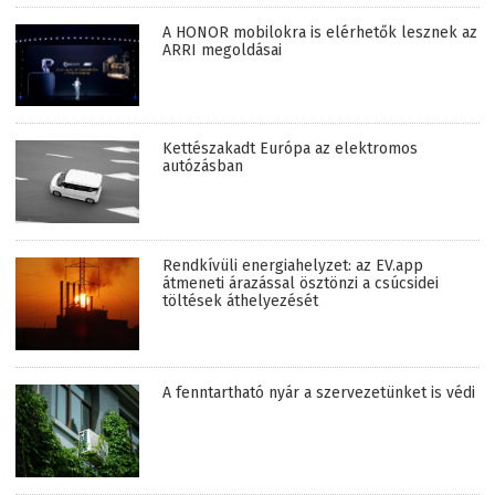
A HONOR mobilokra is elérhetők lesznek az
ARRI megoldásai
Kettészakadt Európa az elektromos
autózásban
Rendkívüli energiahelyzet: az EV.app
átmeneti árazással ösztönzi a csúcsidei
töltések áthelyezését
A fenntartható nyár a szervezetünket is védi