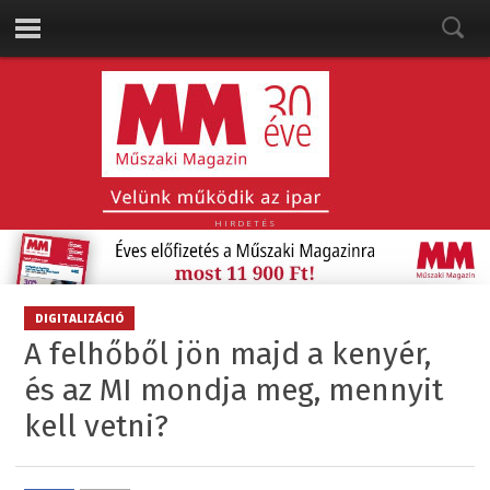
HIRDETÉS
DIGITALIZÁCIÓ
A felhőből jön majd a kenyér,
és az MI mondja meg, mennyit
kell vetni?