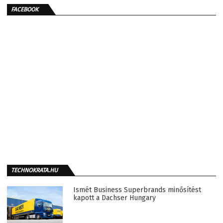
FACEBOOK
TECHNOKRATA.HU
Ismét Business Superbrands minősítést
kapott a Dachser Hungary