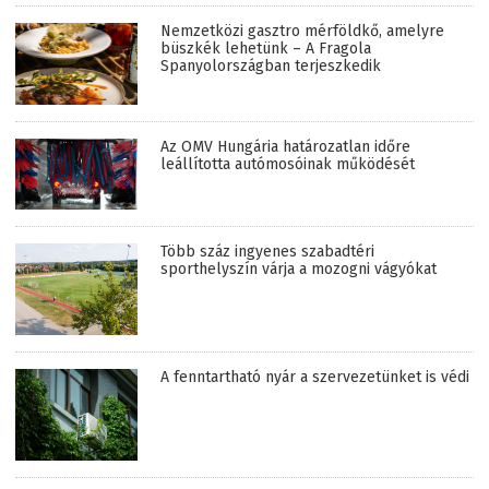
Nemzetközi gasztro mérföldkő, amelyre
büszkék lehetünk – A Fragola
Spanyolországban terjeszkedik
Az OMV Hungária határozatlan időre
leállította autómosóinak működését
Több száz ingyenes szabadtéri
sporthelyszín várja a mozogni vágyókat
A fenntartható nyár a szervezetünket is védi