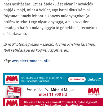
hasznosítására. Ezt az átalakulást olyan innovációk
hajtják majd, mint a VolCat, egy katalitikus kémiai
folyamat, amely lebont bizonyos műanyagokat (a
poliésztereket) egy olyan anyaggá, ami közvetlenül
beadagolható a műanyaggyártó gépekbe új termékek
előállításához.
„5 in 5” blobjegyezés – szerző: Arvind Krishna (alelnök,
IBM Felhőalapú és kognitív szoftverek)
Kép:
aws.electromech.info