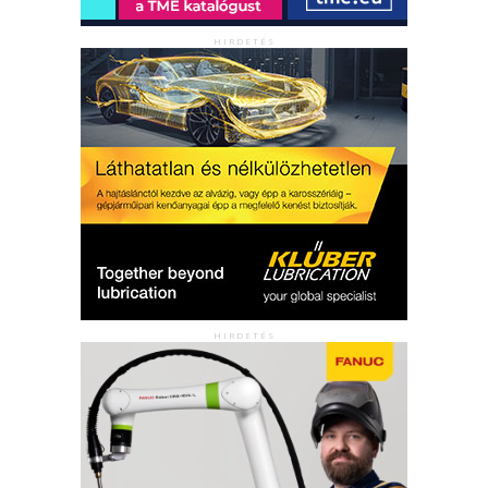
HIRDETÉS
HIRDETÉS