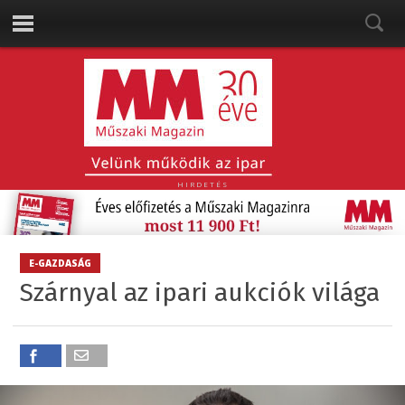
HIRDETÉS
E-GAZDASÁG
Szárnyal az ipari aukciók világa