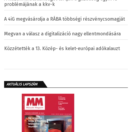
problémájának a kkv-k
A 4iG megvásárolja a RÁBA többségi részvénycsomagját
Megvan a válasz a digitalizáció nagy ellentmondására
Közzétették a 13. Közép- és kelet-európai adókalauzt
AKTUÁLIS LAPSZÁM