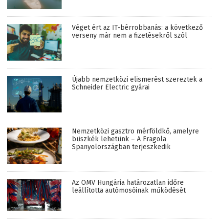
Véget ért az IT-bérrobbanás: a következő
verseny már nem a fizetésekről szól
Újabb nemzetközi elismerést szereztek a
Schneider Electric gyárai
Nemzetközi gasztro mérföldkő, amelyre
büszkék lehetünk – A Fragola
Spanyolországban terjeszkedik
Az OMV Hungária határozatlan időre
leállította autómosóinak működését