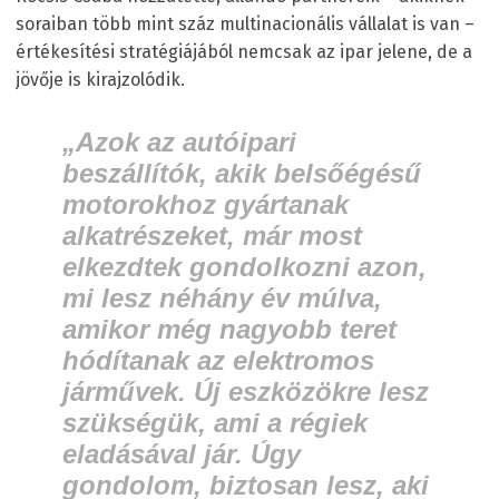
soraiban több mint száz multinacionális vállalat is van –
értékesítési stratégiájából nemcsak az ipar jelene, de a
jövője is kirajzolódik.
„Azok az autóipari
beszállítók, akik belsőégésű
motorokhoz gyártanak
alkatrészeket, már most
elkezdtek gondolkozni azon,
mi lesz néhány év múlva,
amikor még nagyobb teret
hódítanak az elektromos
járművek. Új eszközökre lesz
szükségük, ami a régiek
eladásával jár. Úgy
gondolom, biztosan lesz, aki