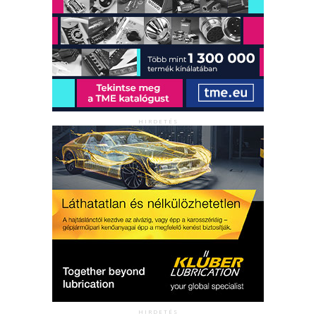
HIRDETÉS
HIRDETÉS