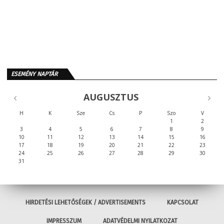
ESEMÉNY NAPTÁR
AUGUSZTUS
H
K
Sze
Cs
P
Szo
V
1
2
3
4
5
6
7
8
9
10
11
12
13
14
15
16
17
18
19
20
21
22
23
24
25
26
27
28
29
30
31
HIRDETÉSI LEHETŐSÉGEK / ADVERTISEMENTS
KAPCSOLAT
IMPRESSZUM
ADATVÉDELMI NYILATKOZAT