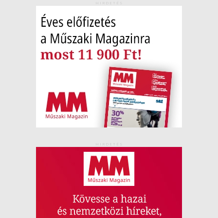
HIRDETÉS
HIRDETÉS