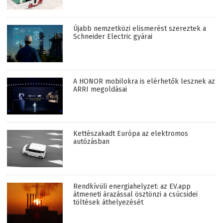
Újabb nemzetközi elismerést szereztek a
Schneider Electric gyárai
A HONOR mobilokra is elérhetők lesznek az
ARRI megoldásai
Kettészakadt Európa az elektromos
autózásban
Rendkívüli energiahelyzet: az EV.app
átmeneti árazással ösztönzi a csúcsidei
töltések áthelyezését