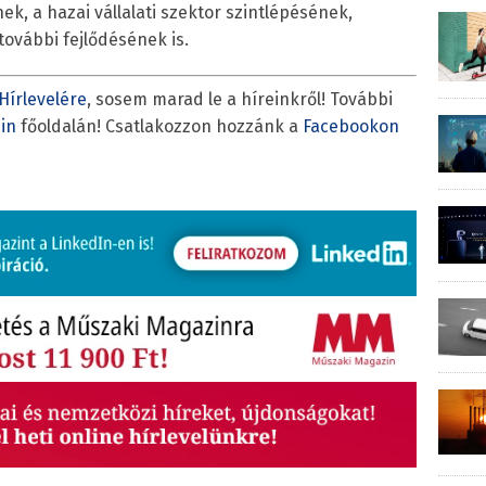
k, a hazai vállalati szektor szintlépésének,
további fejlődésének is.
Hírlevelére
, sosem marad le a híreinkről! További
in
főoldalán! Csatlakozzon hozzánk a
Facebookon