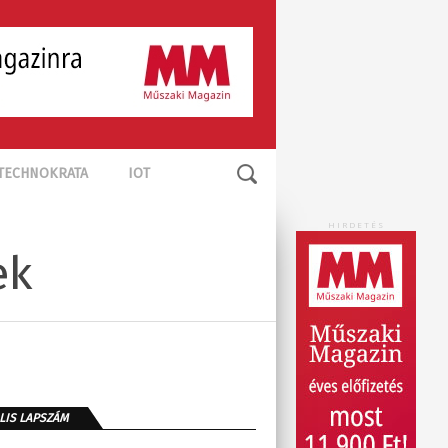
TECHNOKRATA
IOT
HIRDETÉS
ek
LIS LAPSZÁM