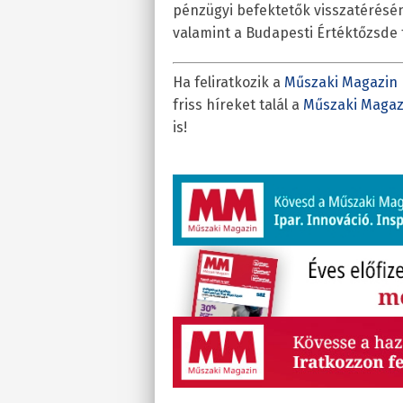
pénzügyi befektetők visszatéréséne
valamint a Budapesti Értéktőzsde 
Ha feliratkozik a
Műszaki Magazin 
friss híreket talál a
Műszaki Magaz
is!