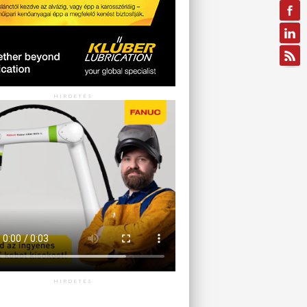
HIRDETÉS
HIRDETÉS