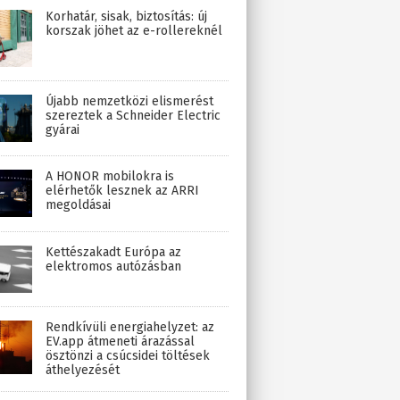
Korhatár, sisak, biztosítás: új
korszak jöhet az e-rollereknél
Újabb nemzetközi elismerést
szereztek a Schneider Electric
gyárai
A HONOR mobilokra is
elérhetők lesznek az ARRI
megoldásai
Kettészakadt Európa az
elektromos autózásban
Rendkívüli energiahelyzet: az
EV.app átmeneti árazással
ösztönzi a csúcsidei töltések
áthelyezését