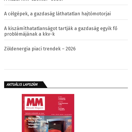
A célgépek, a gazdaság láthatatlan hajtómotorjai
A kiszámíthatatlanságot tartják a gazdaság egyik fő
problémájának a kkv-k
Zöldenergia piaci trendek – 2026
AKTUÁLIS LAPSZÁM