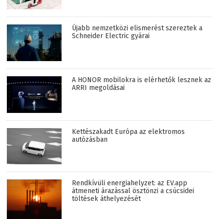
Újabb nemzetközi elismerést szereztek a
Schneider Electric gyárai
A HONOR mobilokra is elérhetők lesznek az
ARRI megoldásai
Kettészakadt Európa az elektromos
autózásban
Rendkívüli energiahelyzet: az EV.app
átmeneti árazással ösztönzi a csúcsidei
töltések áthelyezését