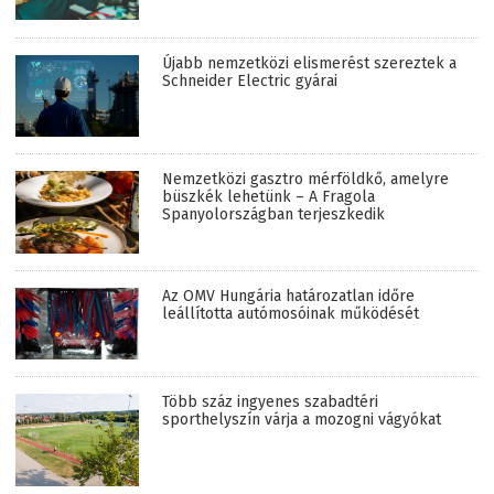
Újabb nemzetközi elismerést szereztek a
Schneider Electric gyárai
Nemzetközi gasztro mérföldkő, amelyre
büszkék lehetünk – A Fragola
Spanyolországban terjeszkedik
Az OMV Hungária határozatlan időre
leállította autómosóinak működését
Több száz ingyenes szabadtéri
sporthelyszín várja a mozogni vágyókat