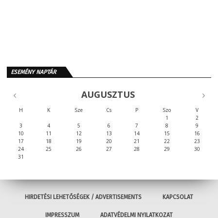
ESEMÉNY NAPTÁR
AUGUSZTUS
H
K
Sze
Cs
P
Szo
V
1
2
3
4
5
6
7
8
9
10
11
12
13
14
15
16
17
18
19
20
21
22
23
24
25
26
27
28
29
30
31
HIRDETÉSI LEHETŐSÉGEK / ADVERTISEMENTS
KAPCSOLAT
IMPRESSZUM
ADATVÉDELMI NYILATKOZAT