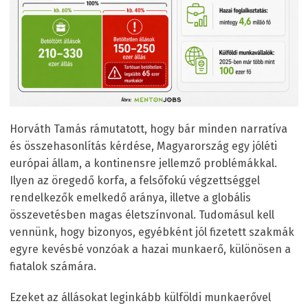
Horváth Tamás rámutatott, hogy bár minden narratíva
és összehasonlítás kérdése, Magyarország egy jóléti
európai állam, a kontinensre jellemző problémákkal.
Ilyen az öregedő korfa, a felsőfokú végzettséggel
rendelkezők emelkedő aránya, illetve a globális
összevetésben magas életszínvonal. Tudomásul kell
vennünk, hogy bizonyos, egyébként jól fizetett szakmák
egyre kevésbé vonzóak a hazai munkaerő, különösen a
fiatalok számára.
Ezeket az állásokat leginkább külföldi munkaerővel