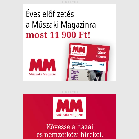
HIRDETÉS
HIRDETÉS