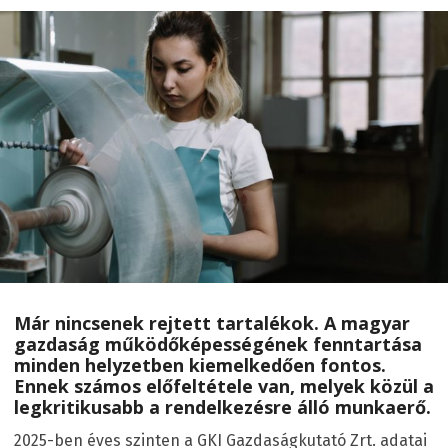
Már nincsenek rejtett tartalékok. A magyar
gazdaság működőképességének fenntartása
minden helyzetben kiemelkedően fontos.
Ennek számos előfeltétele van, melyek közül a
legkritikusabb a rendelkezésre álló munkaerő.
2025-ben éves szinten a GKI Gazdaságkutató Zrt. adatai