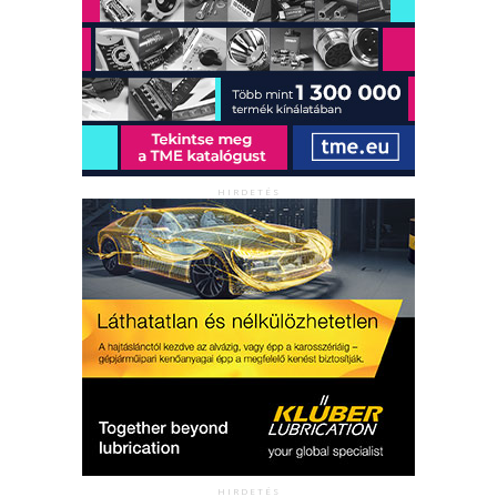
HIRDETÉS
HIRDETÉS