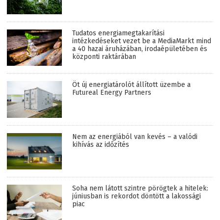
Tudatos energiamegtakarítási
intézkedéseket vezet be a MediaMarkt mind
a 40 hazai áruházában, irodaépületében és
központi raktárában
Öt új energiatárolót állított üzembe a
Futureal Energy Partners
Nem az energiából van kevés – a valódi
kihívás az időzítés
Soha nem látott szintre pörögtek a hitelek:
júniusban is rekordot döntött a lakossági
piac