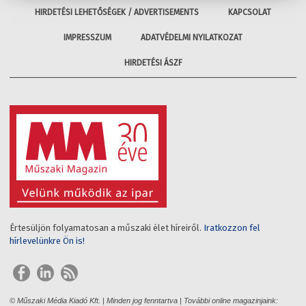
HIRDETÉSI LEHETŐSÉGEK / ADVERTISEMENTS
KAPCSOLAT
IMPRESSZUM
ADATVÉDELMI NYILATKOZAT
HIRDETÉSI ÁSZF
Értesüljön folyamatosan a műszaki élet híreiről.
Iratkozzon fel
hírlevelünkre Ön is!
© Műszaki Média Kiadó Kft. | Minden jog fenntartva | További online magazinjaink: