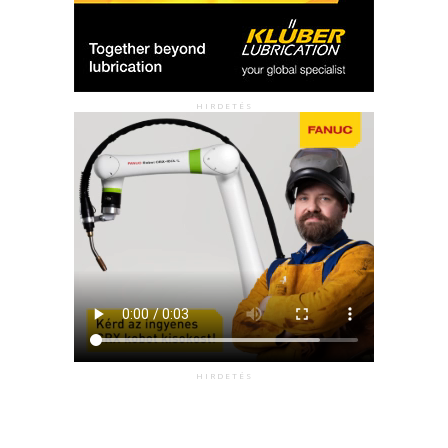
HIRDETÉS
HIRDETÉS