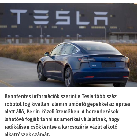
Bennfentes információk szerint a Tesla több száz
robotot fog kiváltani alumíniumöntő gépekkel az építés
alatt álló, Berlin közeli üzemében. A berendezések
lehetővé fogják tenni az amerikai vállalatnak, hogy
radikálisan csökkentse a karosszéria vázát alkotó
alkatrészek számát.