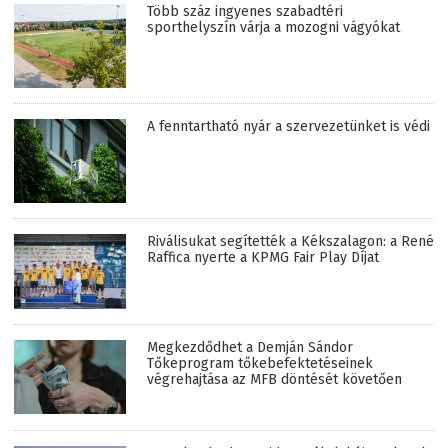
Több száz ingyenes szabadtéri
sporthelyszín várja a mozogni vágyókat
A fenntartható nyár a szervezetünket is védi
Riválisukat segítették a Kékszalagon: a René
Raffica nyerte a KPMG Fair Play Díjat
Megkezdődhet a Demján Sándor
Tőkeprogram tőkebefektetéseinek
végrehajtása az MFB döntését követően