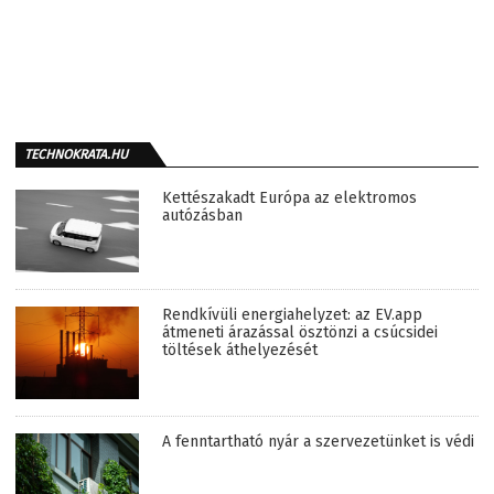
TECHNOKRATA.HU
Kettészakadt Európa az elektromos
autózásban
Rendkívüli energiahelyzet: az EV.app
átmeneti árazással ösztönzi a csúcsidei
töltések áthelyezését
A fenntartható nyár a szervezetünket is védi