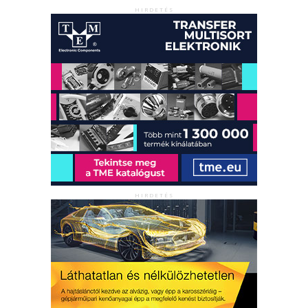
HIRDETÉS
HIRDETÉS