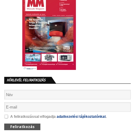
HÍRLEVÉL FELIRATKOZÁS
A feliratkozással elfogadja
adatkezelési tájékoztatónkat
.
Feliratkozás