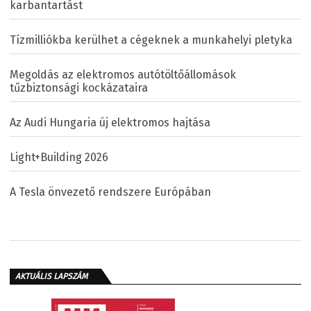
karbantartást
Tízmilliókba kerülhet a cégeknek a munkahelyi pletyka
Megoldás az elektromos autótöltőállomások
tűzbiztonsági kockázataira
Az Audi Hungaria új elektromos hajtása
Light+Building 2026
A Tesla önvezető rendszere Európában
AKTUÁLIS LAPSZÁM