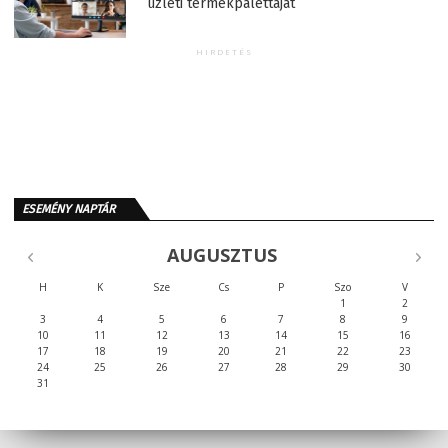
üzleti termékpalettáját
HIRDETÉS
ESEMÉNY NAPTÁR
AUGUSZTUS
H
K
Sze
Cs
P
Szo
V
1
2
3
4
5
6
7
8
9
10
11
12
13
14
15
16
17
18
19
20
21
22
23
24
25
26
27
28
29
30
31