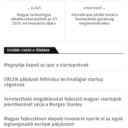
← ELŐZŐ
KÖVETKEZŐ →
Magyar technológiai
A kreatív ipar példát mutat a
vállalkozókat jelöltek az EIT
fenntartható gazdaság
2020. évi innovációs díjára
megteremtéséhez
TOVÁBBI CIKKEK A TÉMÁBAN
Megnyitja kapuit az ipar a startupoknak
ORLEN pályázati felhívása technológiai startup
cégeknek
Fenntartható megoldásokat fejlesztő magyar startupok
jelentkezését várja a Morgan Stanley
Magyar fejlesztésen alapuló innováció nyerte el az egyik
legrangosabb európai pályázatot