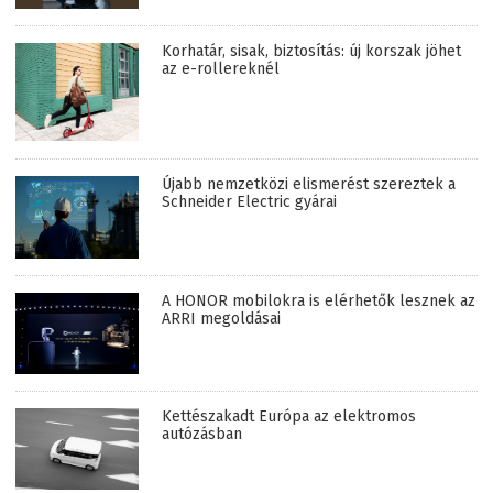
Korhatár, sisak, biztosítás: új korszak jöhet
az e-rollereknél
Újabb nemzetközi elismerést szereztek a
Schneider Electric gyárai
A HONOR mobilokra is elérhetők lesznek az
ARRI megoldásai
Kettészakadt Európa az elektromos
autózásban