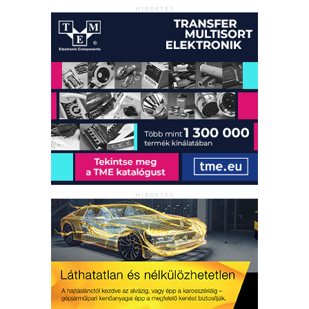
HIRDETÉS
HIRDETÉS