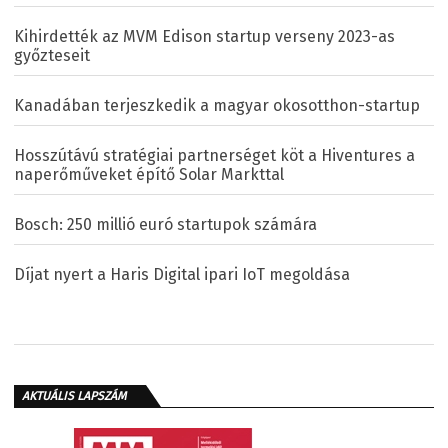
Kihirdették az MVM Edison startup verseny 2023-as
győzteseit
Kanadában terjeszkedik a magyar okosotthon-startup
Hosszútávú stratégiai partnerséget köt a Hiventures a
naperőműveket építő Solar Markttal
Bosch: 250 millió euró startupok számára
Díjat nyert a Haris Digital ipari IoT megoldása
AKTUÁLIS LAPSZÁM