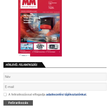
HÍRLEVÉL FELIRATKOZÁS
A feliratkozással elfogadja
adatkezelési tájékoztatónkat
.
Feliratkozás