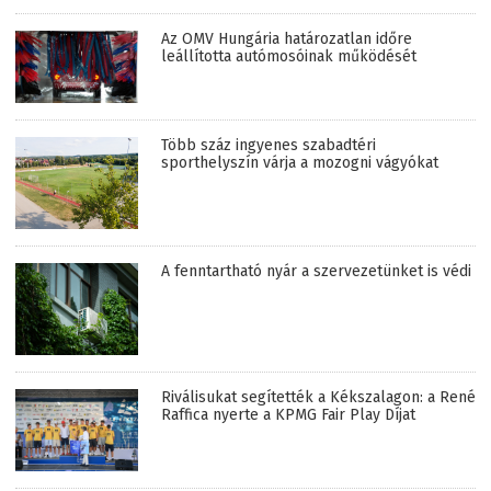
Az OMV Hungária határozatlan időre
leállította autómosóinak működését
Több száz ingyenes szabadtéri
sporthelyszín várja a mozogni vágyókat
A fenntartható nyár a szervezetünket is védi
Riválisukat segítették a Kékszalagon: a René
Raffica nyerte a KPMG Fair Play Díjat