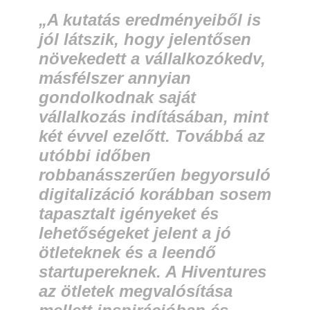
„
A kutatás eredményeiből is
jól látszik, hogy jelentősen
növekedett a vállalkozókedv,
másfélszer annyian
gondolkodnak saját
vállalkozás indításában, mint
két évvel ezelőtt. Továbbá az
utóbbi időben
robbanásszerűen begyorsuló
digitalizáció korábban sosem
tapasztalt igényeket és
lehetőségeket jelent a jó
ötleteknek és a leendő
startupereknek. A Hiventures
az ötletek megvalósítása