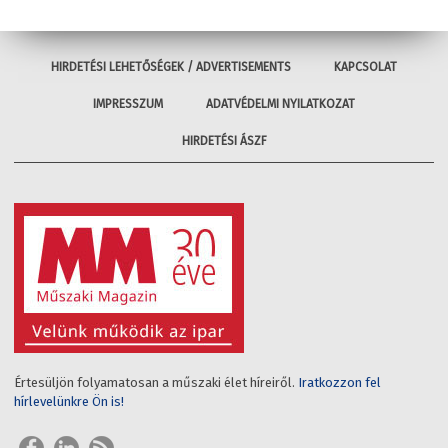
HIRDETÉSI LEHETŐSÉGEK / ADVERTISEMENTS
KAPCSOLAT
IMPRESSZUM
ADATVÉDELMI NYILATKOZAT
HIRDETÉSI ÁSZF
Értesüljön folyamatosan a műszaki élet híreiről.
Iratkozzon fel
hírlevelünkre Ön is!