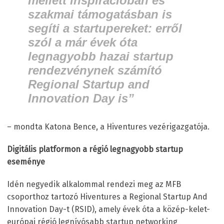
mellett inspirációban és
szakmai támogatásban is
segíti a startupereket: erről
szól a már évek óta
legnagyobb hazai startup
rendezvénynek számító
Regional Startup and
Innovation Day is
”
– mondta Katona Bence, a Hiventures vezérigazgatója.
Digitális platformon a régió legnagyobb startup
eseménye
Idén negyedik alkalommal rendezi meg az MFB
csoporthoz tartozó Hiventures a Regional Startup And
Innovation Day-t (RSID), amely évek óta a közép-kelet-
európai régió legnívósabb startup networking