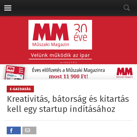
HIRDETÉS
E-GAZDASÁG
Kreativitás, bátorság és kitartás
kell egy startup indításához