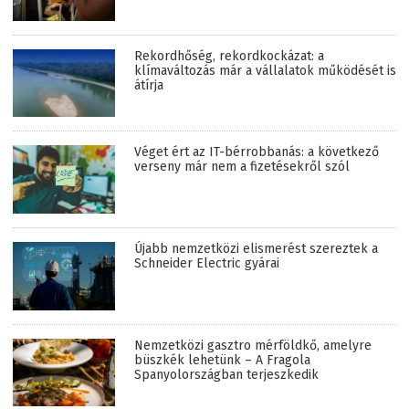
Rekordhőség, rekordkockázat: a
klímaváltozás már a vállalatok működését is
átírja
Véget ért az IT-bérrobbanás: a következő
verseny már nem a fizetésekről szól
Újabb nemzetközi elismerést szereztek a
Schneider Electric gyárai
Nemzetközi gasztro mérföldkő, amelyre
büszkék lehetünk – A Fragola
Spanyolországban terjeszkedik