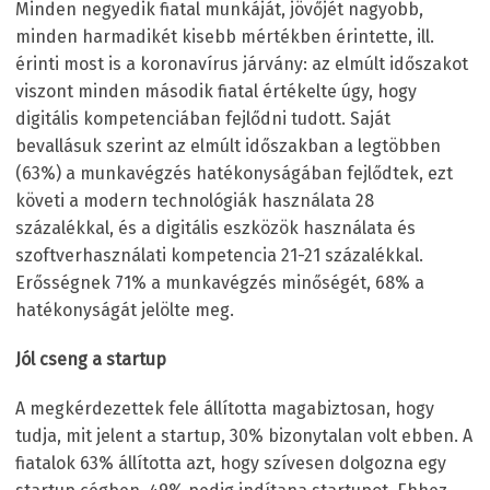
Minden negyedik fiatal munkáját, jövőjét nagyobb,
minden harmadikét kisebb mértékben érintette, ill.
érinti most is a koronavírus járvány: az elmúlt időszakot
viszont minden második fiatal értékelte úgy, hogy
digitális kompetenciában fejlődni tudott. Saját
bevallásuk szerint az elmúlt időszakban a legtöbben
(63%) a munkavégzés hatékonyságában fejlődtek, ezt
követi a modern technológiák használata 28
százalékkal, és a digitális eszközök használata és
szoftverhasználati kompetencia 21-21 százalékkal.
Erősségnek 71% a munkavégzés minőségét, 68% a
hatékonyságát jelölte meg.
Jól cseng a startup
A megkérdezettek fele állította magabiztosan, hogy
tudja, mit jelent a startup, 30% bizonytalan volt ebben. A
fiatalok 63% állította azt, hogy szívesen dolgozna egy