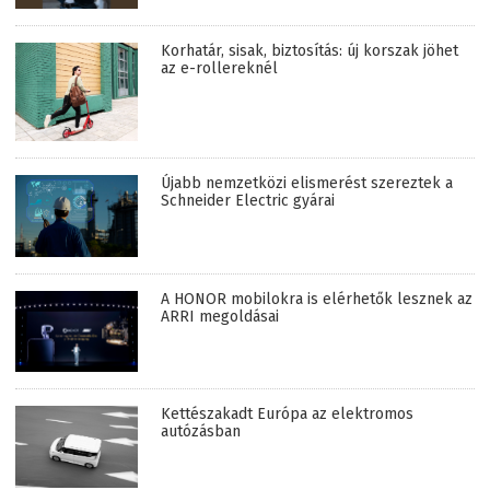
Korhatár, sisak, biztosítás: új korszak jöhet
az e-rollereknél
Újabb nemzetközi elismerést szereztek a
Schneider Electric gyárai
A HONOR mobilokra is elérhetők lesznek az
ARRI megoldásai
Kettészakadt Európa az elektromos
autózásban