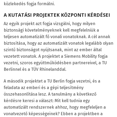
közlekedés fogja formálni.
A KUTATÁSI PROJEKTEK KÖZPONTI KÉRDÉSEI
Az egyik projekt azt fogja vizsgálni, hogy milyen
biztonsági követelményeknek kell megfelelniük a
teljesen automatizált fő vonali vonatoknak. A cél annak
biztosítása, hogy az automatizált vonatok legalább olyan
szintű biztonságot nyújtsanak, mint az ember által
vezetett vonatok. A projektet a Siemens Mobility fogja
vezetni, szoros együttműködésben partnereivel, a TU
Berlinnel és a TÜV Rhinelanddal.
A második projektet a TU Berlin fogja vezetni, és a
feladata az emberi és a gépi teljesítmény
összehasonlítása lesz. A tanulmány a következő
kérdésre keresi a választ: Mit kell tudnia egy
automatizált rendszernek ahhoz, hogy megfeleljen a
vonatvezető képességeinek? Ebben a projektben a