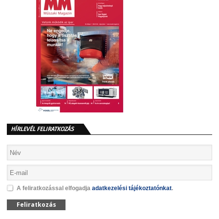
HÍRLEVÉL FELIRATKOZÁS
A feliratkozással elfogadja
adatkezelési tájékoztatónkat
.
Feliratkozás