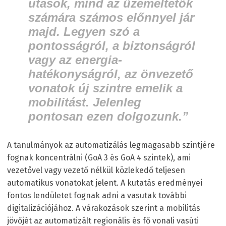
utasok, mind az üzemeltetők
számára számos előnnyel jár
majd. Legyen szó a
pontosságról, a biztonságról
vagy az energia-
hatékonyságról, az önvezető
vonatok új szintre emelik a
mobilitást. Jelenleg
pontosan ezen dolgozunk.”
A tanulmányok az automatizálás legmagasabb szintjére
fognak koncentrálni (GoA 3 és GoA 4 szintek), ami
vezetővel vagy vezető nélkül közlekedő teljesen
automatikus vonatokat jelent. A kutatás eredményei
fontos lendületet fognak adni a vasutak további
digitalizációjához. A várakozások szerint a mobilitás
jövőjét az automatizált regionális és fő vonali vasúti