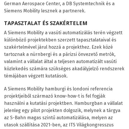
German Aerospace Center, a DB Systemtechnik és a
Siemens Mobility lesznek a partnerek.
TAPASZTALAT ÉS SZAKÉRTELEM
A Siemens Mobility a vasúti automatizálás terén végzett
különböző projektekben szerzett tapasztalataival és
szakértelmével járul hozzá a projekthez. Ezek közé
tartoznak a nürnbergi és a párizsi önvezető metrók,
valamint a vállalat által a teljesen automatizált vasúti
közlekedés számára szükséges akadályjelző rendszerek
témájában végzett kutatások.
A Siemens Mobility hamburgi és londoni referencia
projektjeiből származó know-how-t is fel fogják
használni a kutatási projektben. Hamburgban a vállalat
jelenleg egy pilot projekten dolgozik, melynek a tárgya
az S-Bahn magas szintű automatizálása, melyen az
utasok szállítása 2021-ben, az ITS Világkongresszus