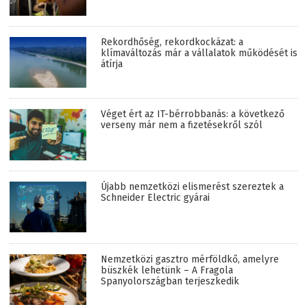
Rekordhőség, rekordkockázat: a
klímaváltozás már a vállalatok működését is
átírja
Véget ért az IT-bérrobbanás: a következő
verseny már nem a fizetésekről szól
Újabb nemzetközi elismerést szereztek a
Schneider Electric gyárai
Nemzetközi gasztro mérföldkő, amelyre
büszkék lehetünk – A Fragola
Spanyolországban terjeszkedik