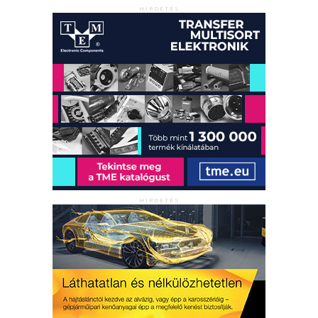
HIRDETÉS
HIRDETÉS