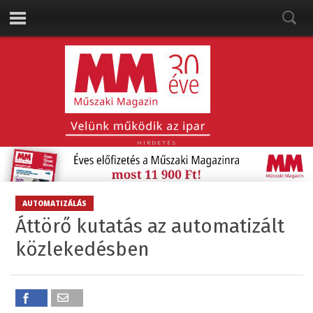
HIRDETÉS
AUTOMATIZÁLÁS
Áttörő kutatás az automatizált
közlekedésben