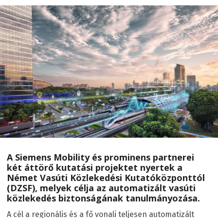
A Siemens Mobility és prominens partnerei
két áttörő kutatási projektet nyertek a
Német Vasúti Közlekedési Kutatóközponttól
(DZSF), melyek célja az automatizált vasúti
közlekedés biztonságának tanulmányozása.
A cél a regionális és a fő vonali teljesen automatizált