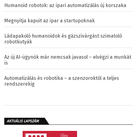
Humanoid robotok: az ipari automatizálás új korszaka
Megnyitja kapuit az ipar a startupoknak
Ládapakoló humanoidok és gázszivárgást szimatoló
robotkutyák
Az új AI-ügynök már nemcsak javasol – elvégzi a munkát
is
Automatizálás és robotika – a szenzoroktól a teljes
rendszerekig
AKTUÁLIS LAPSZÁM