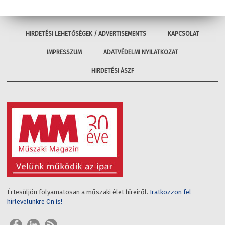
HIRDETÉSI LEHETŐSÉGEK / ADVERTISEMENTS
KAPCSOLAT
IMPRESSZUM
ADATVÉDELMI NYILATKOZAT
HIRDETÉSI ÁSZF
Értesüljön folyamatosan a műszaki élet híreiről.
Iratkozzon fel
hírlevelünkre Ön is!