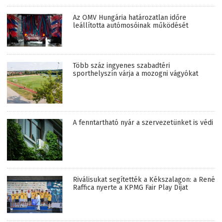
Az OMV Hungária határozatlan időre
leállította autómosóinak működését
Több száz ingyenes szabadtéri
sporthelyszín várja a mozogni vágyókat
A fenntartható nyár a szervezetünket is védi
Riválisukat segítették a Kékszalagon: a René
Raffica nyerte a KPMG Fair Play Díjat