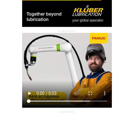
HIRDETÉS
HIRDETÉS