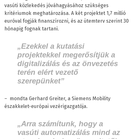
vasúti közlekedés jóváhagyásához szükséges
kritériumok meghatározása. A két projektet 1,7 millió
euróval fogják finanszírozni, és az ütemterv szerint 30
hónapig fognak tartani.
„Ezekkel a kutatási
projektekkel megerősítjük a
digitalizálás és az önvezetés
terén elért vezető
szerepünket”
– mondta Gerhard Greiter, a Siemens Mobility
északkelet-európai vezérigazgatója.
„Arra számítunk, hogy a
vasúti automatizálás mind az