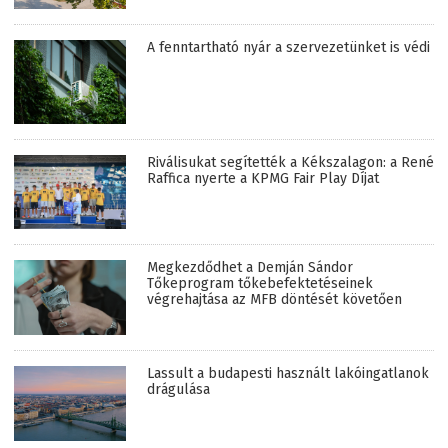
A fenntartható nyár a szervezetünket is védi
Riválisukat segítették a Kékszalagon: a René
Raffica nyerte a KPMG Fair Play Díjat
Megkezdődhet a Demján Sándor
Tőkeprogram tőkebefektetéseinek
végrehajtása az MFB döntését követően
Lassult a budapesti használt lakóingatlanok
drágulása