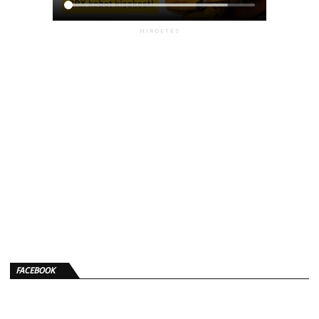
HIRDETÉS
FACEBOOK