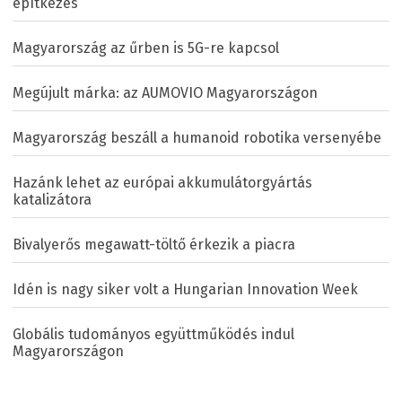
építkezés
Magyarország az űrben is 5G-re kapcsol
Megújult márka: az AUMOVIO Magyarországon
Magyarország beszáll a humanoid robotika versenyébe
Hazánk lehet az európai akkumulátorgyártás
katalizátora
Bivalyerős megawatt-töltő érkezik a piacra
Idén is nagy siker volt a Hungarian Innovation Week
Globális tudományos együttműködés indul
Magyarországon