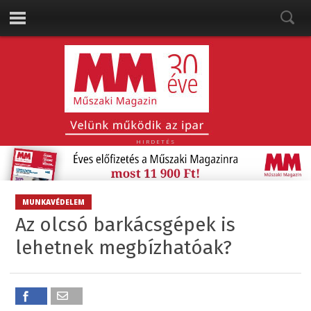
HIRDETÉS
MUNKAVÉDELEM
Az olcsó barkácsgépek is
lehetnek megbízhatóak?