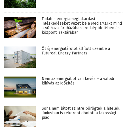
Tudatos energiamegtakarítási
intézkedéseket vezet be a MediaMarkt mind
a 40 hazai áruházában, irodaépületében és
központi raktárában
Öt új energiatárolót állított üzembe a
Futureal Energy Partners
Nem az energiából van kevés – a valódi
kihívás az időzítés
Soha nem látott szintre pörögtek a hitelek:
júniusban is rekordot döntött a lakossági
piac