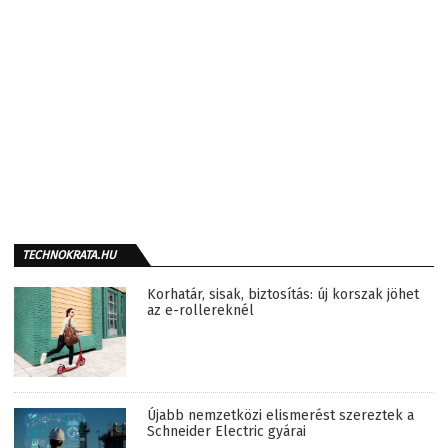
TECHNOKRATA.HU
Korhatár, sisak, biztosítás: új korszak jöhet
az e-rollereknél
Újabb nemzetközi elismerést szereztek a
Schneider Electric gyárai