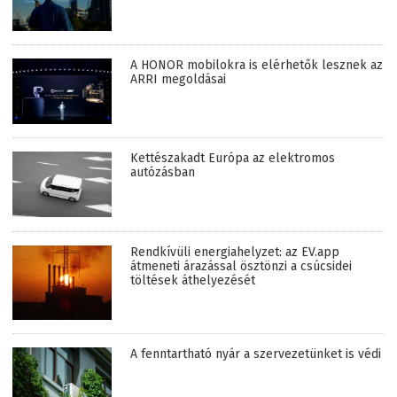
A HONOR mobilokra is elérhetők lesznek az
ARRI megoldásai
Kettészakadt Európa az elektromos
autózásban
Rendkívüli energiahelyzet: az EV.app
átmeneti árazással ösztönzi a csúcsidei
töltések áthelyezését
A fenntartható nyár a szervezetünket is védi