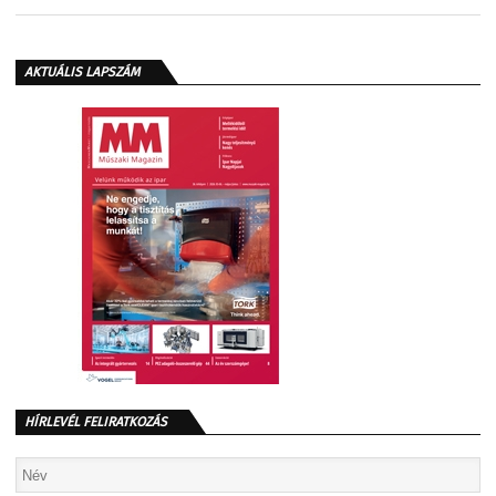
AKTUÁLIS LAPSZÁM
HÍRLEVÉL FELIRATKOZÁS