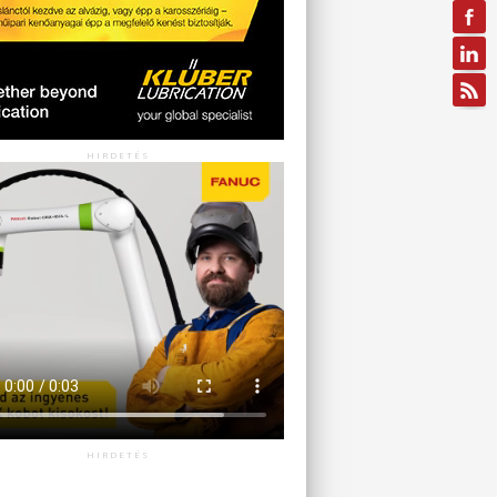
HIRDETÉS
HIRDETÉS