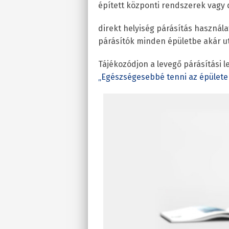
épített központi rendszerek vagy 
direkt helyiség párásítás használa
párásítók minden épületbe akár ut
Tájékozódjon a levegő párásítási 
„Egészségesebbé tenni az épülete