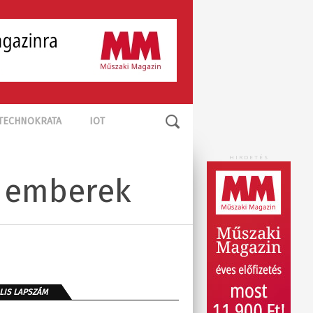
TECHNOKRATA
IOT
HIRDETÉS
s emberek
LIS LAPSZÁM