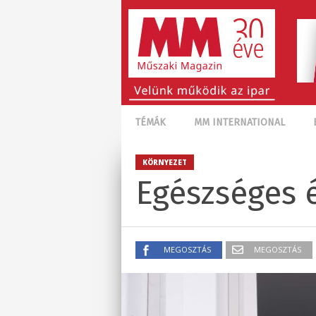
TÉMÁK
MM INTERNATIONAL
KÖRNYEZET
Egészséges 
MEGOSZTÁS
MEGOSZTÁS