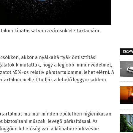
rtalom kihatással van a vírusok élettartamára.
TECHN
 csökken, akkor a nyálkahártyák öntisztítási
gálatok kimutatták, hogy a legjobb immunvédelmet,
ázatot 45%-os relatív páratartalommal lehet elérni. A
ratartalom mellett tudják a lehető leggyorsabban
áratartalmat ma már minden épületben higiénikusan
t biztosítani műszaki levegő párásítással. Az
l függően lehetőség van a klímaberendezésbe