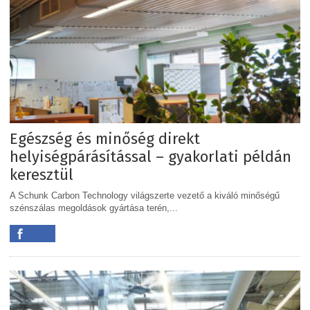
Egészség és minőség direkt
helyiségpárásítással – gyakorlati példán
keresztül
A Schunk Carbon Technology világszerte vezető a kiváló minőségű
szénszálas megoldások gyártása terén,...