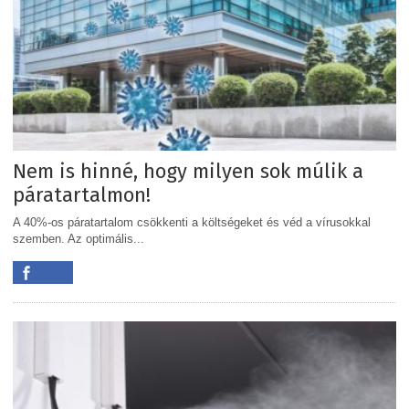
Nem is hinné, hogy milyen sok múlik a
páratartalmon!
A 40%-os páratartalom csökkenti a költségeket és véd a vírusokkal
szemben. Az optimális...