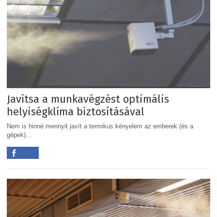
Javítsa a munkavégzést optimális
helyiségklíma biztosításával
Nem is hinné mennyit javít a termikus kényelem az emberek (és a
gépek)...