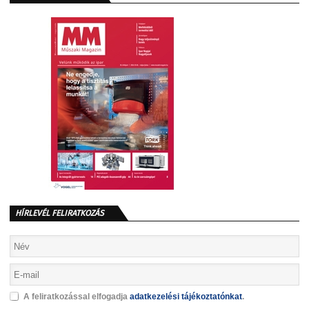
HÍRLEVÉL FELIRATKOZÁS
A feliratkozással elfogadja
adatkezelési tájékoztatónkat
.