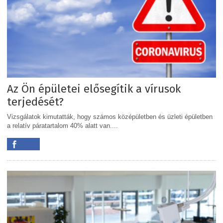
Az Ön épületei elősegítik a vírusok
terjedését?
Vizsgálatok kimutatták, hogy számos középületben és üzleti épületben
a relatív páratartalom 40% alatt van....