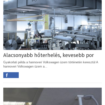
Alacsonyabb hőterhelés, kevesebb por
Gyakorlati példa a hannoveri Volkswagen üzem történetén keresztül A
hannoveri Volkswagen üzem a...