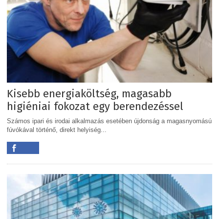
Kisebb energiaköltség, magasabb
higiéniai fokozat egy berendezéssel
Számos ipari és irodai alkalmazás esetében újdonság a magasnyomású
fúvókával történő, direkt helyiség...