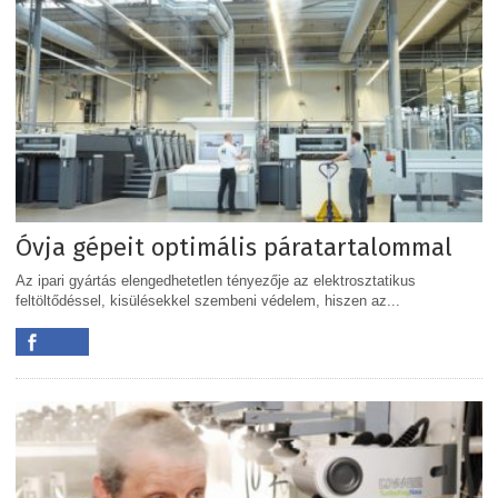
Óvja gépeit optimális páratartalommal
Az ipari gyártás elengedhetetlen tényezője az elektrosztatikus
feltöltődéssel, kisülésekkel szembeni védelem, hiszen az...