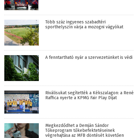
Több száz ingyenes szabadtéri
sporthelyszín várja a mozogni vágyókat
A fenntartható nyár a szervezetünket is védi
Riválisukat segítették a Kékszalagon: a René
Raffica nyerte a KPMG Fair Play Díjat
Megkezdődhet a Demján Sándor
Tőkeprogram tőkebefektetéseinek
végrehajtása az MFB döntését követően