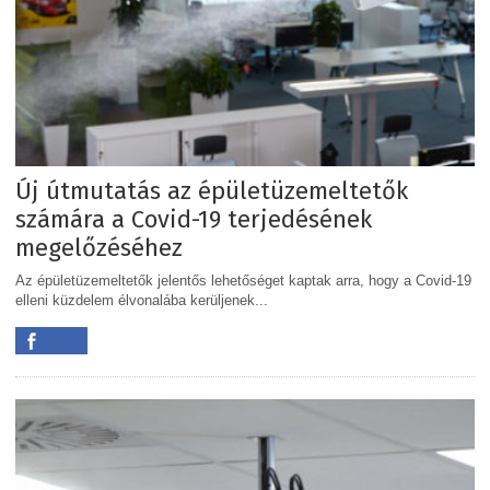
Új útmutatás az épületüzemeltetők
számára a Covid-19 terjedésének
megelőzéséhez
Az épületüzemeltetők jelentős lehetőséget kaptak arra, hogy a Covid-19
elleni küzdelem élvonalába kerüljenek...