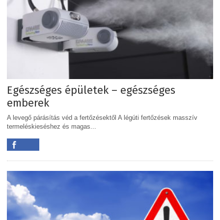
Egészséges épületek – egészséges
emberek
A levegő párásítás véd a fertőzésektől A légúti fertőzések masszív
termeléskieséshez és magas...