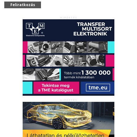
Feliratkozás
HIRDETÉS
HIRDETÉS