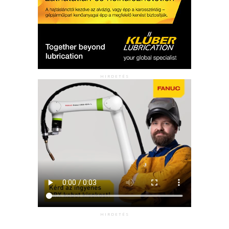
HIRDETÉS
HIRDETÉS