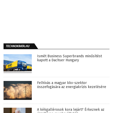
TECHNOKRATA.HU
Ismét Business Superbrands minősítést
kapott a Dachser Hungary
Felhívás a magyar kkv-szektor
összefogására az energiakrízis kezelésére
A kékgallérosok kora lejárt? Érkeznek az