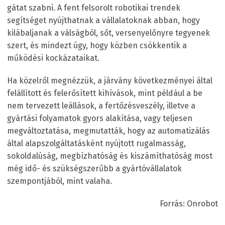
gátat szabni. A fent felsorolt robotikai trendek
segítséget nyújthatnak a vállalatoknak abban, hogy
kilábaljanak a válságból, sőt, versenyelőnyre tegyenek
szert, és mindezt úgy, hogy közben csökkentik a
működési kockázataikat.
Ha közelről megnézzük, a járvány következményei által
felállított és felerősített kihívások, mint például a be
nem tervezett leállások, a fertőzésveszély, illetve a
gyártási folyamatok gyors alakítása, vagy teljesen
megváltoztatása, megmutatták, hogy az automatizálás
által alapszolgáltatásként nyújtott rugalmasság,
sokoldalúság, megbízhatóság és kiszámíthatóság most
még idő- és szükségszerűbb a gyártóvállalatok
szempontjából, mint valaha.
Forrás: Onrobot