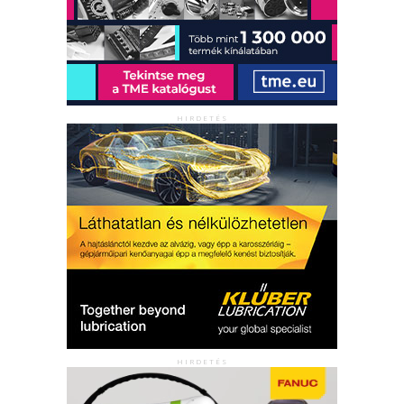
HIRDETÉS
HIRDETÉS