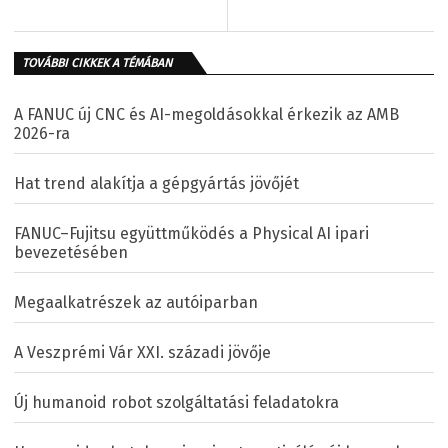
TOVÁBBI CIKKEK A TÉMÁBAN
A FANUC új CNC és AI-megoldásokkal érkezik az AMB
2026-ra
Hat trend alakítja a gépgyártás jövőjét
FANUC–Fujitsu együttműködés a Physical AI ipari
bevezetésében
Megaalkatrészek az autóiparban
A Veszprémi Vár XXI. századi jövője
Új humanoid robot szolgáltatási feladatokra