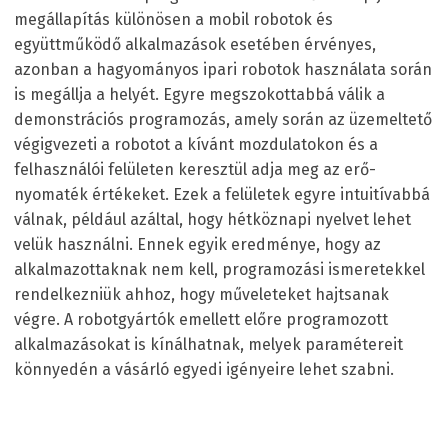
megállapítás különösen a mobil robotok és
együttműködő alkalmazások esetében érvényes,
azonban a hagyományos ipari robotok használata során
is megállja a helyét. Egyre megszokottabbá válik a
demonstrációs programozás, amely során az üzemeltető
végigvezeti a robotot a kívánt mozdulatokon és a
felhasználói felületen keresztül adja meg az erő-
nyomaték értékeket. Ezek a felületek egyre intuitívabbá
válnak, például azáltal, hogy hétköznapi nyelvet lehet
velük használni. Ennek egyik eredménye, hogy az
alkalmazottaknak nem kell, programozási ismeretekkel
rendelkezniük ahhoz, hogy műveleteket hajtsanak
végre. A robotgyártók emellett előre programozott
alkalmazásokat is kínálhatnak, melyek paramétereit
könnyedén a vásárló egyedi igényeire lehet szabni.