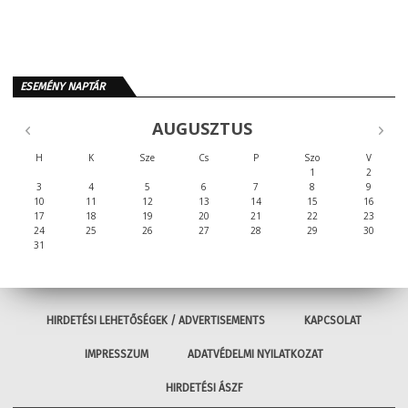
ESEMÉNY NAPTÁR
AUGUSZTUS
H
K
Sze
Cs
P
Szo
V
1
2
3
4
5
6
7
8
9
10
11
12
13
14
15
16
17
18
19
20
21
22
23
24
25
26
27
28
29
30
31
HIRDETÉSI LEHETŐSÉGEK / ADVERTISEMENTS
KAPCSOLAT
IMPRESSZUM
ADATVÉDELMI NYILATKOZAT
HIRDETÉSI ÁSZF