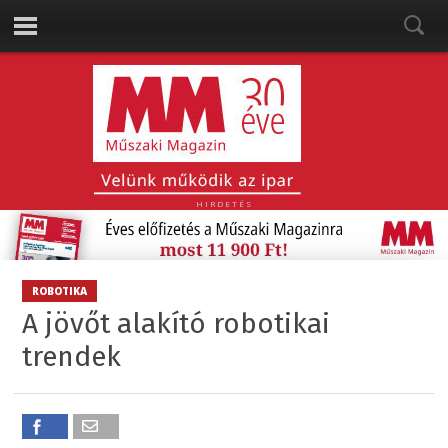
HIRDETÉS
ROBOTIKA
A jövőt alakító robotikai
trendek