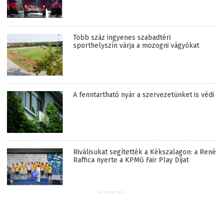
Több száz ingyenes szabadtéri
sporthelyszín várja a mozogni vágyókat
A fenntartható nyár a szervezetünket is védi
Riválisukat segítették a Kékszalagon: a René
Raffica nyerte a KPMG Fair Play Díjat
HIRDETÉS