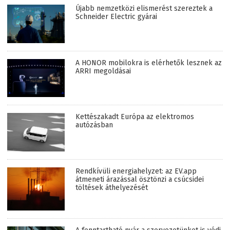
Újabb nemzetközi elismerést szereztek a
Schneider Electric gyárai
A HONOR mobilokra is elérhetők lesznek az
ARRI megoldásai
Kettészakadt Európa az elektromos
autózásban
Rendkívüli energiahelyzet: az EV.app
átmeneti árazással ösztönzi a csúcsidei
töltések áthelyezését