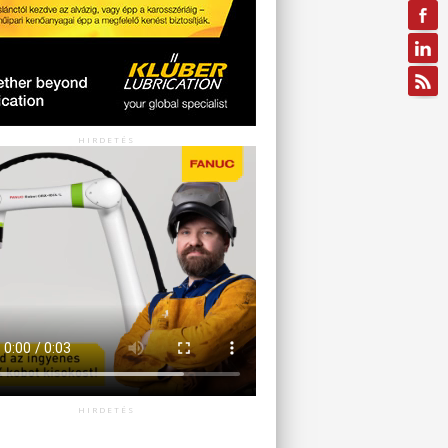
HIRDETÉS
HIRDETÉS