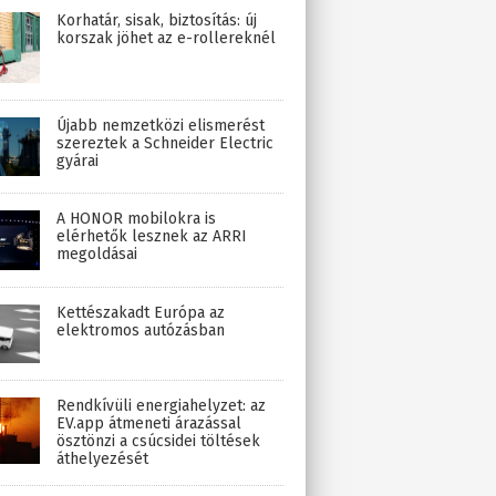
Korhatár, sisak, biztosítás: új
korszak jöhet az e-rollereknél
Újabb nemzetközi elismerést
szereztek a Schneider Electric
gyárai
A HONOR mobilokra is
elérhetők lesznek az ARRI
megoldásai
Kettészakadt Európa az
elektromos autózásban
Rendkívüli energiahelyzet: az
EV.app átmeneti árazással
ösztönzi a csúcsidei töltések
áthelyezését