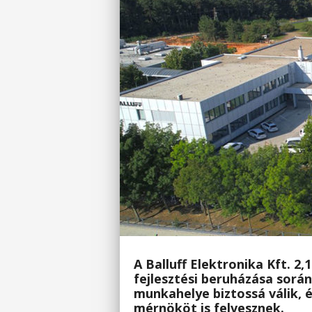
A Balluff Elektronika Kft. 2,
fejlesztési beruházása során
munkahelye biztossá válik, 
mérnököt is felvesznek.