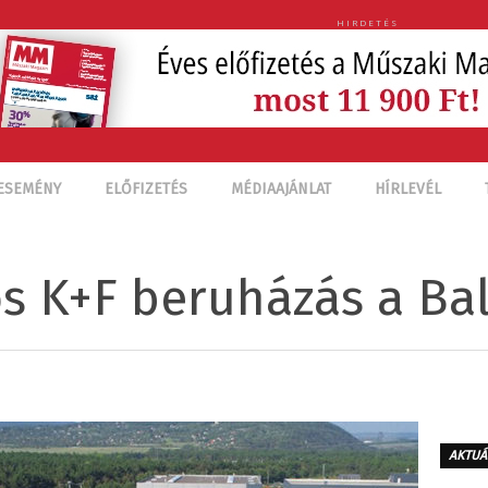
HIRDETÉS
ESEMÉNY
ELŐFIZETÉS
MÉDIAAJÁNLAT
HÍRLEVÉL
s K+F beruházás a Bal
AKTUÁ