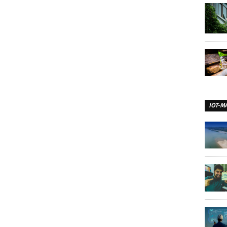
IOT-M