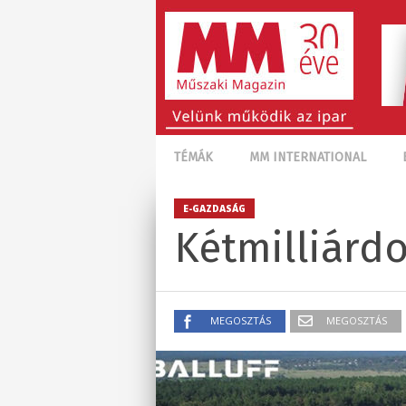
TÉMÁK
MM INTERNATIONAL
E-GAZDASÁG
Kétmilliárdo
MEGOSZTÁS
MEGOSZTÁS