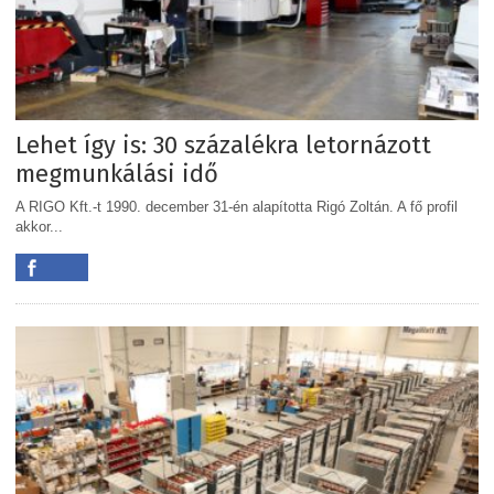
Lehet így is: 30 százalékra letornázott
megmunkálási idő
A RIGO Kft.-t 1990. december 31-én alapította Rigó Zoltán. A fő profil
akkor...