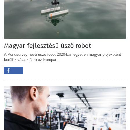
Magyar fejlesztésű úszó robot
A Pondsurvey nevű úszó robot 2020-ban egyetlen magyar projektként
került kiválasztásra az Európai...