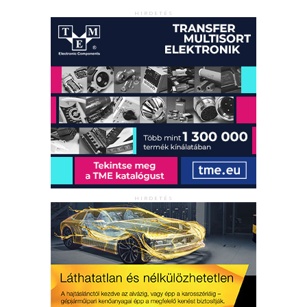
HIRDETÉS
HIRDETÉS