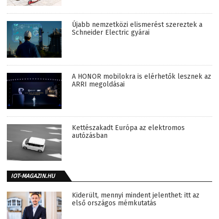
Újabb nemzetközi elismerést szereztek a
Schneider Electric gyárai
A HONOR mobilokra is elérhetők lesznek az
ARRI megoldásai
Kettészakadt Európa az elektromos
autózásban
IOT-MAGAZIN.HU
Kiderült, mennyi mindent jelenthet: itt az
első országos mémkutatás