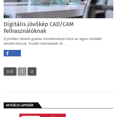
Digitális jövőkép CAD/CAM
felhasználóknak
A jövőben történő gyártás követelményei közé az egyre rövidebb
termékciklusok, kisebb cikkméretek és...
1 / 2
1
2
AKTUÁLIS LAPSZÁM