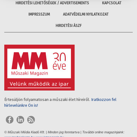
HIRDETÉSI LEHETŐSÉGEK / ADVERTISEMENTS
KAPCSOLAT
IMPRESSZUM
ADATVÉDELMI NYILATKOZAT
HIRDETÉSI ÁSZF
Értesüljön folyamatosan a műszaki élet híreiről.
Iratkozzon fel
hírlevelünkre Ön is!
© Műszaki Média Kiadó Kft. | Minden jog fenntartva | További online magazinjaink: