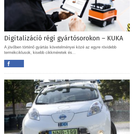
Digitalizáció régi gyártósorokon – KUKA
A jövőben történő gyártás követelményei közé az egyre rövidebb
termékciklusok, kisebb cikkméretek és...