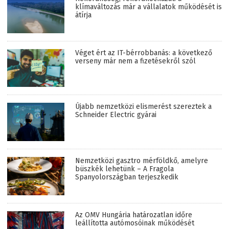
klímaváltozás már a vállalatok működését is
átírja
Véget ért az IT-bérrobbanás: a következő
verseny már nem a fizetésekről szól
Újabb nemzetközi elismerést szereztek a
Schneider Electric gyárai
Nemzetközi gasztro mérföldkő, amelyre
büszkék lehetünk – A Fragola
Spanyolországban terjeszkedik
Az OMV Hungária határozatlan időre
leállította autómosóinak működését