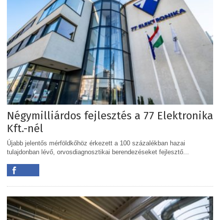
Négymilliárdos fejlesztés a 77 Elektronika
Kft.-nél
Újabb jelentős mérföldkőhöz érkezett a 100 százalékban hazai
tulajdonban lévő, orvosdiagnosztikai berendezéseket fejlesztő...