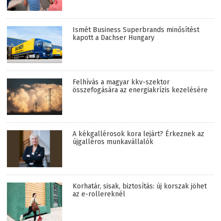
Ismét Business Superbrands minősítést
kapott a Dachser Hungary
Felhívás a magyar kkv-szektor
összefogására az energiakrízis kezelésére
A kékgallérosok kora lejárt? Érkeznek az
újgalléros munkavállalók
Korhatár, sisak, biztosítás: új korszak jöhet
az e-rollereknél