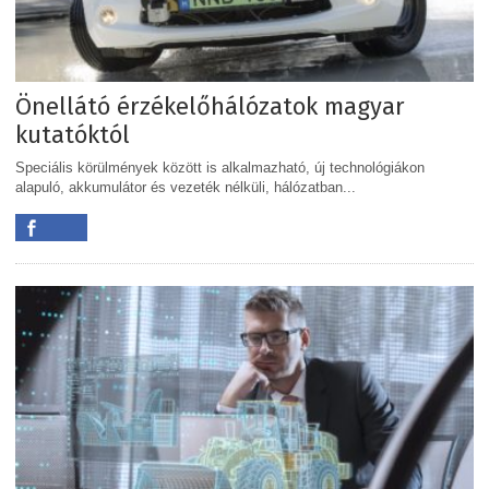
Önellátó érzékelőhálózatok magyar
kutatóktól
Speciális körülmények között is alkalmazható, új technológiákon
alapuló, akkumulátor és vezeték nélküli, hálózatban...