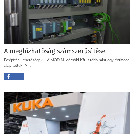
A megbízhatóság számszerűsítése
Beépítési lehetőségek – A MODIM Mérnöki Kft.-t több mint egy évtizede
alapítottuk. A...