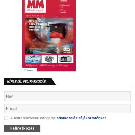
HÍRLEVÉL FELIRATKOZÁS
A feliratkozással elfogadja
adatkezelési tájékoztatónkat
.
Feliratkozás