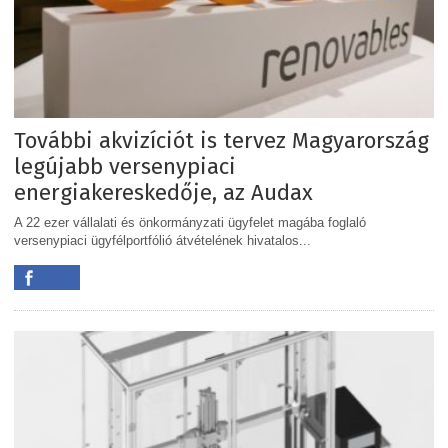
További akvizíciót is tervez Magyarország
legújabb versenypiaci
energiakereskedője, az Audax
A 22 ezer vállalati és önkormányzati ügyfelet magába foglaló
versenypiaci ügyfélportfólió átvételének hivatalos...