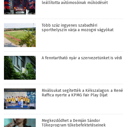
leállította autómosóinak működését
Több száz ingyenes szabadtéri
sporthelyszín várja a mozogni vágyókat
A fenntartható nyár a szervezetünket is védi
Riválisukat segítették a Kékszalagon: a René
Raffica nyerte a KPMG Fair Play Díjat
Megkezdődhet a Demján Sándor
Tőkeprogram tőkebefektetéseinek