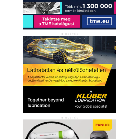
HIRDETÉS
HIRDETÉS