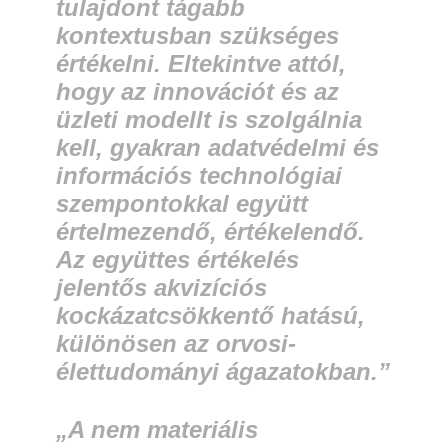
tulajdont tágabb
kontextusban szükséges
értékelni. Eltekintve attól,
hogy az innovációt és az
üzleti modellt is szolgálnia
kell, gyakran adatvédelmi és
információs technológiai
szempontokkal együtt
értelmezendő, értékelendő.
Az együttes értékelés
jelentős akvizíciós
kockázatcsökkentő hatású,
különösen az orvosi-
élettudományi ágazatokban.”
„A nem materiális