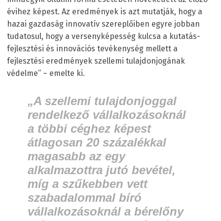
évihez képest. Az eredmények is azt mutatják, hogy a
hazai gazdaság innovatív szereplőiben egyre jobban
tudatosul, hogy a versenyképesség kulcsa a kutatás-
fejlesztési és innovációs tevékenység mellett a
fejlesztési eredmények szellemi tulajdonjogának
védelme” – emelte ki.
„A szellemi tulajdonjoggal
rendelkező vállalkozásoknál
a többi céghez képest
átlagosan 20 százalékkal
magasabb az egy
alkalmazottra jutó bevétel,
míg a szűkebben vett
szabadalommal bíró
vállalkozásoknál a bérelőny