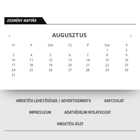
ESEMÉNY NAPTÁR
AUGUSZTUS
H
K
Sze
Cs
P
Szo
V
1
2
3
4
5
6
7
8
9
10
11
12
13
14
15
16
17
18
19
20
21
22
23
24
25
26
27
28
29
30
31
HIRDETÉSI LEHETŐSÉGEK / ADVERTISEMENTS
KAPCSOLAT
IMPRESSZUM
ADATVÉDELMI NYILATKOZAT
HIRDETÉSI ÁSZF