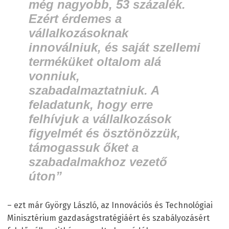
még nagyobb, 53 százalék.
Ezért érdemes a
vállalkozásoknak
innoválniuk, és saját szellemi
terméküket oltalom alá
vonniuk,
szabadalmaztatniuk. A
feladatunk, hogy erre
felhívjuk a vállalkozások
figyelmét és ösztönözzük,
támogassuk őket a
szabadalmakhoz vezető
úton”
– ezt már György László, az Innovációs és Technológiai
Minisztérium gazdaságstratégiáért és szabályozásért