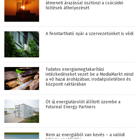
átmeneti árazással ösztönzi a csúcsidei
töltések áthelyezését
A fenntartható nyár a szervezetünket is védi
Tudatos energiamegtakarítási
intézkedéseket vezet be a MediaMarkt mind
a 40 hazai áruházában, irodaépületében és
központi raktárában
Öt új energiatárolót állított üzembe a
Futureal Energy Partners
Nem az energiából van kevés – a valódi