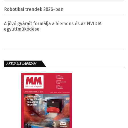
Robotikai trendek 2026-ban
A jövő gyárait formálja a Siemens és az NVIDIA
együttműködése
AKTUÁLIS LAPSZÁM