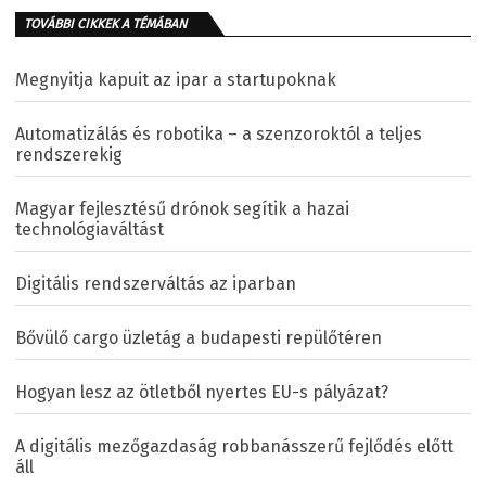
TOVÁBBI CIKKEK A TÉMÁBAN
Megnyitja kapuit az ipar a startupoknak
Automatizálás és robotika – a szenzoroktól a teljes
rendszerekig
Magyar fejlesztésű drónok segítik a hazai
technológiaváltást
Digitális rendszerváltás az iparban
Bővülő cargo üzletág a budapesti repülőtéren
Hogyan lesz az ötletből nyertes EU-s pályázat?
A digitális mezőgazdaság robbanásszerű fejlődés előtt
áll