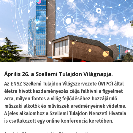
Április 26. a Szellemi Tulajdon Világnapja.
Az ENSZ Szellemi Tulajdon Világszervezete (WIPO) által
életre hívott kezdeményezés célja felhívni a figyelmet
arra, milyen fontos a világ fejlődéséhez hozzájáruló
műszaki alkotók és művészek eredményeinek védelme.
A jeles alkalomhoz a Szellemi Tulajdon Nemzeti Hivatala
is csatlakozott egy online konferencia keretében.