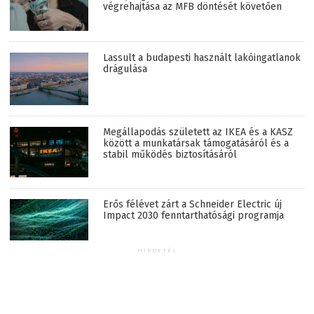
végrehajtása az MFB döntését követően
Lassult a budapesti használt lakóingatlanok
drágulása
Megállapodás született az IKEA és a KASZ
között a munkatársak támogatásáról és a
stabil működés biztosításáról
Erős félévet zárt a Schneider Electric új
Impact 2030 fenntarthatósági programja
HIRDETÉS