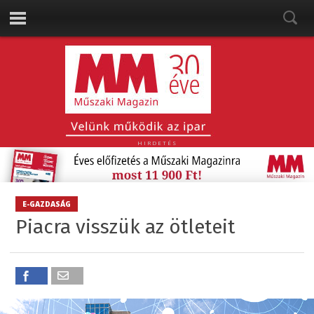
HIRDETÉS
E-GAZDASÁG
Piacra visszük az ötleteit