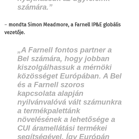
számára.”
–
mondta Simon Meadmore, a Farnell IP&E globális
vezetője.
„A Farnell fontos partner a
Bel számára, hogy jobban
kiszolgálhassuk a mérnöki
közösséget Európában. A Bel
és a Farnell szoros
kapcsolata alapján
nyilvánvalóvá vált számunkra
a termékpalettánk
növelésének a lehetősége a
CUI áramellátási termékei
segítségével. Így Európán