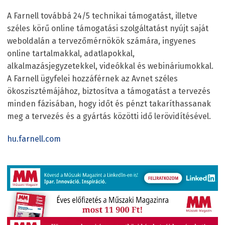
A Farnell továbbá 24/5 technikai támogatást, illetve
széles körű online támogatási szolgáltatást nyújt saját
weboldalán a tervezőmérnökök számára, ingyenes
online tartalmakkal, adatlapokkal,
alkalmazásjegyzetekkel, videókkal és webináriumokkal.
A Farnell ügyfelei hozzáférnek az Avnet széles
ökoszisztémájához, biztosítva a támogatást a tervezés
minden fázisában, hogy időt és pénzt takaríthassanak
meg a tervezés és a gyártás közötti idő lerövidítésével.
hu.farnell.com