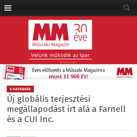
HIRDETÉS
E-GAZDASÁG
Új globális terjesztési
megállapodást írt alá a Farnell
és a CUI Inc.