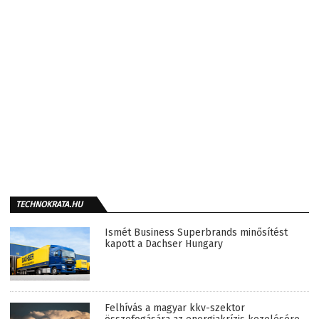
TECHNOKRATA.HU
Ismét Business Superbrands minősítést
kapott a Dachser Hungary
Felhívás a magyar kkv-szektor