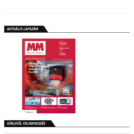
AKTUÁLIS LAPSZÁM
HÍRLEVÉL FELIRATKOZÁS