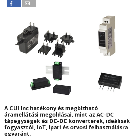
A CUI Inc hatékony és megbízható
áramellátási megoldásai, mint az AC-DC
tápegységek és DC-DC konverterek, ideálisak
fogyasztói, IoT, ipari és orvosi felhasználásra
egyaránt.