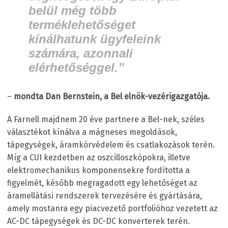
belül még több
terméklehetőséget
kínálhatunk ügyfeleink
számára, azonnali
elérhetőséggel.”
–
mondta Dan Bernstein, a Bel elnök-vezérigazgatója.
A Farnell majdnem 20 éve partnere a Bel-nek, széles
választékot kínálva a mágneses megoldások,
tápegységek, áramkörvédelem és csatlakozások terén.
Míg a CUI kezdetben az oszcilloszkópokra, illetve
elektromechanikus komponensekre fordította a
figyelmét, később megragadott egy lehetőséget az
áramellátási rendszerek tervezésére és gyártására,
amely mostanra egy piacvezető portfolióhoz vezetett az
AC-DC tápegységek és DC-DC konverterek terén.