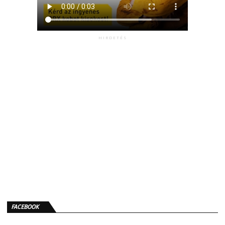
HIRDETÉS
FACEBOOK