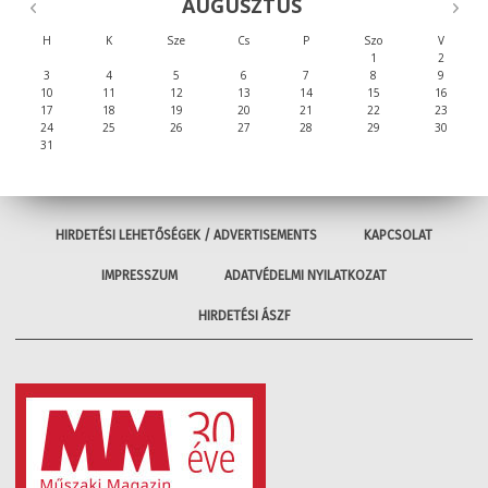
AUGUSZTUS
H
K
Sze
Cs
P
Szo
V
1
2
3
4
5
6
7
8
9
10
11
12
13
14
15
16
17
18
19
20
21
22
23
24
25
26
27
28
29
30
31
HIRDETÉSI LEHETŐSÉGEK / ADVERTISEMENTS
KAPCSOLAT
IMPRESSZUM
ADATVÉDELMI NYILATKOZAT
HIRDETÉSI ÁSZF