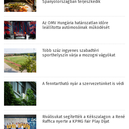
Spanyolországban terjeszkedik
Az OMV Hungária határozatlan időre
leállította autómosóinak működését
Több száz ingyenes szabadtéri
sporthelyszín várja a mozogni vágyókat
A fenntartható nyár a szervezetünket is védi
Riválisukat segítették a Kékszalagon: a René
Raffica nyerte a KPMG Fair Play Díjat