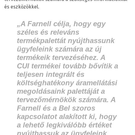
és eszközökkel.
„A Farnell célja, hogy egy
széles és releváns
termékpalettát nyújthassunk
ügyfeleink számára az új
termékeik tervezéséhez. A
CUI termékei tovább bővítik a
teljesen integrált és
költséghatékony áramellátási
megoldásaink palettáját a
tervezőmérnökök számára. A
Farnell és a Bel szoros
kapcsolatot alakított ki, hogy
a lehető legkiválóbb értéket
nyújthassuk az ügyfeleink