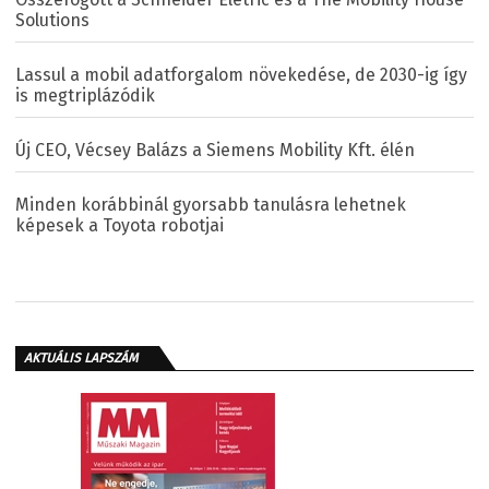
Solutions
Lassul a mobil adatforgalom növekedése, de 2030-ig így
is megtriplázódik
Új CEO, Vécsey Balázs a Siemens Mobility Kft. élén
Minden korábbinál gyorsabb tanulásra lehetnek
képesek a Toyota robotjai
AKTUÁLIS LAPSZÁM