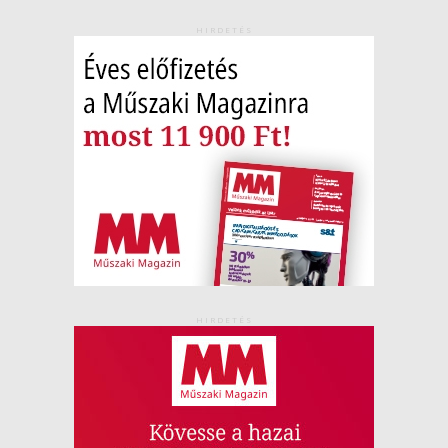
HIRDETÉS
HIRDETÉS