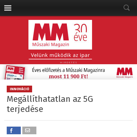
HIRDETÉS
INNOVÁCIÓ
Megállíthatatlan az 5G
terjedése