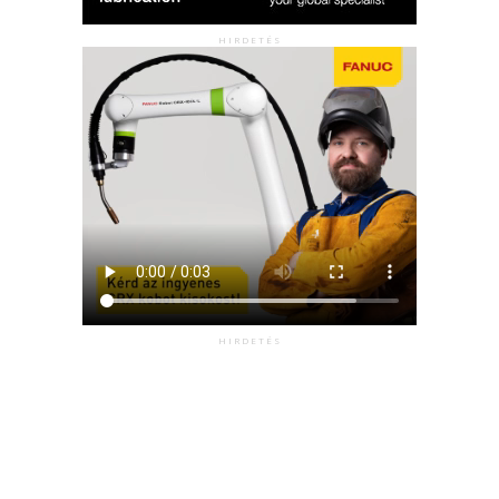
HIRDETÉS
HIRDETÉS