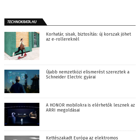
TECHNOKRATA.HU
Korhatár, sisak, biztosítás: új korszak jöhet
az e-rollereknél
Újabb nemzetközi elismerést szereztek a
Schneider Electric gyárai
A HONOR mobilokra is elérhetők lesznek az
ARRI megoldásai
Kettészakadt Európa az elektromos