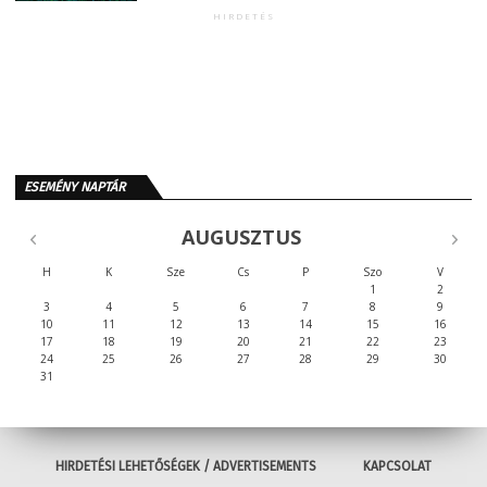
HIRDETÉS
ESEMÉNY NAPTÁR
AUGUSZTUS
H
K
Sze
Cs
P
Szo
V
1
2
3
4
5
6
7
8
9
10
11
12
13
14
15
16
17
18
19
20
21
22
23
24
25
26
27
28
29
30
31
HIRDETÉSI LEHETŐSÉGEK / ADVERTISEMENTS
KAPCSOLAT