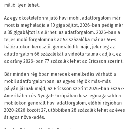
millió ilyen lehet.
Az egy okostelefonra jutó havi mobil adatforgalom már
most is meghaladja a 10 gigabájtot, 2026-ban pedig már
a 35 gigabájtot is elérheti az adatforgalom. 2026-ban a
teljes mobilforgalomnak az 53 százaléka már az 5G-s
hálózatokon keresztül generálódik majd, jelenleg az
adatforgalom 66 százalékát a videótartalmak adják, ez
az arány 2026-ban 77 százalék lehet az Ericsson szerint.
Bár minden régióban meredek emelkedés várható a
mobil adatforgalomban, az egyes régiók más-más
pályán járnak majd, az Ericsson szerint 2026-ban Észak-
Amerikában és Nyugat-Európában lesz legmagasabb a
mobilokon generált havi adatforgalom, előbbi régióban
2020-2026 között 27, utóbbiban 28 százalék lehet az éves
átlagos növekedés.