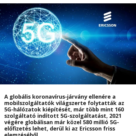
A globális koronavírus-járvány ellenére a
mobilszolgáltatók világszerte folytatták az
5G-hálózatok kiépítését, már több mint 160
szolgáltató indított 5G-szolgáltatást, 2021
végére globálisan már közel 580 millió 5G-
előfizetés lehet, derül ki az Ericsson friss
elemzéséből.