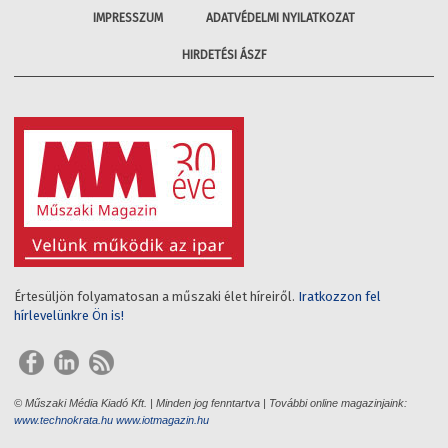
IMPRESSZUM
ADATVÉDELMI NYILATKOZAT
HIRDETÉSI ÁSZF
Értesüljön folyamatosan a műszaki élet híreiről.
Iratkozzon fel
hírlevelünkre Ön is!
© Műszaki Média Kiadó Kft. | Minden jog fenntartva | További online magazinjaink:
www.technokrata.hu
www.iotmagazin.hu