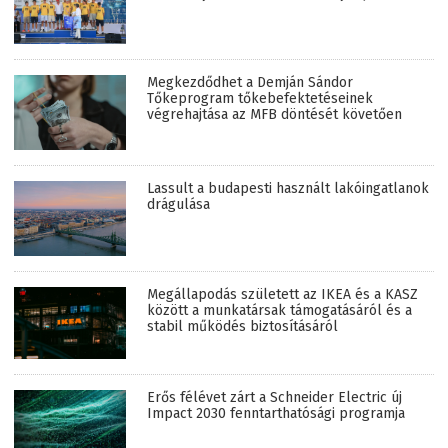
Megkezdődhet a Demján Sándor
Tőkeprogram tőkebefektetéseinek
végrehajtása az MFB döntését követően
Lassult a budapesti használt lakóingatlanok
drágulása
Megállapodás született az IKEA és a KASZ
között a munkatársak támogatásáról és a
stabil működés biztosításáról
Erős félévet zárt a Schneider Electric új
Impact 2030 fenntarthatósági programja