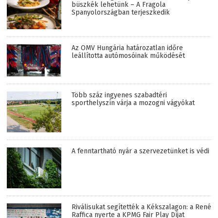
büszkék lehetünk – A Fragola
Spanyolországban terjeszkedik
Az OMV Hungária határozatlan időre
leállította autómosóinak működését
Több száz ingyenes szabadtéri
sporthelyszín várja a mozogni vágyókat
A fenntartható nyár a szervezetünket is védi
Riválisukat segítették a Kékszalagon: a René
Raffica nyerte a KPMG Fair Play Díjat