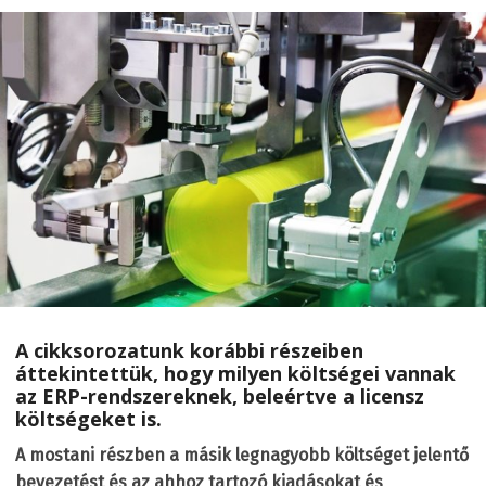
A cikksorozatunk korábbi részeiben
áttekintettük, hogy milyen költségei vannak
az ERP-rendszereknek, beleértve a licensz
költségeket is.
A mostani részben a másik legnagyobb költséget jelentő
bevezetést és az ahhoz tartozó kiadásokat és