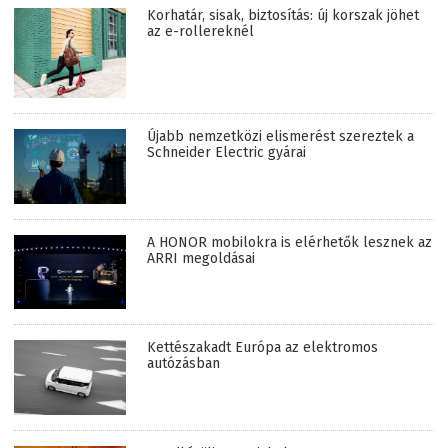
Korhatár, sisak, biztosítás: új korszak jöhet
az e-rollereknél
Újabb nemzetközi elismerést szereztek a
Schneider Electric gyárai
A HONOR mobilokra is elérhetők lesznek az
ARRI megoldásai
Kettészakadt Európa az elektromos
autózásban