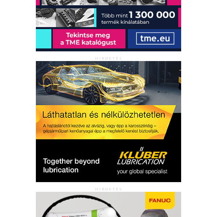
HIRDETÉS
HIRDETÉS