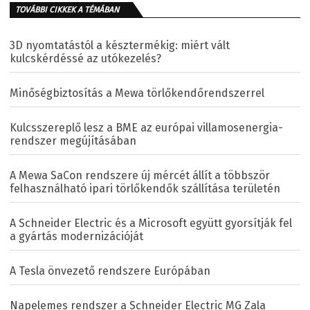
TOVÁBBI CIKKEK A TÉMÁBAN
3D nyomtatástól a késztermékig: miért vált
kulcskérdéssé az utókezelés?
Minőségbiztosítás a Mewa törlőkendőrendszerrel
Kulcsszereplő lesz a BME az európai villamosenergia-
rendszer megújításában
A Mewa SaCon rendszere új mércét állít a többször
felhasználható ipari törlőkendők szállítása területén
A Schneider Electric és a Microsoft együtt gyorsítják fel
a gyártás modernizációját
A Tesla önvezető rendszere Európában
Napelemes rendszer a Schneider Electric MG Zala