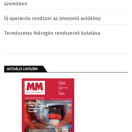
üzemében
Új operációs rendszer az önvezető autókhoz
Természetes hidrogén rendszerek kutatása
AKTUÁLIS LAPSZÁM