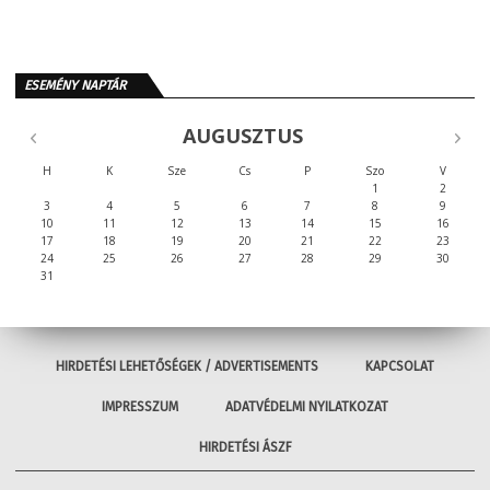
ESEMÉNY NAPTÁR
AUGUSZTUS
H
K
Sze
Cs
P
Szo
V
1
2
3
4
5
6
7
8
9
10
11
12
13
14
15
16
17
18
19
20
21
22
23
24
25
26
27
28
29
30
31
HIRDETÉSI LEHETŐSÉGEK / ADVERTISEMENTS
KAPCSOLAT
IMPRESSZUM
ADATVÉDELMI NYILATKOZAT
HIRDETÉSI ÁSZF