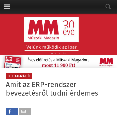
HIRDETÉS
DIGITALIZÁCIÓ
Amit az ERP-rendszer
bevezetésről tudni érdemes