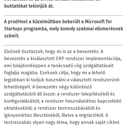
buktatókat tekintjük át.
A prodHost a közelmúltban bekerült a Microsoft for
Startups programba, mely komoly szakmai elismerésnek
számít.
Elsőnek tisztázzuk, hogy mi is az a bevezetés. A
bevezetés a kiválasztott ERP rendszer implementációja,
ami tulajdonképpen a tanácsadó cég szolgáltatásait
foglalja magába. Ezeknek célja, hogy mi a lehető
legjobban ki tudjuk használni a választott rendszerünk
lehetőségeit. A bevezetés négy különböző
szolgáltatásból áll össze: a rendszer telepítéséből és
konfigurálásából; a rendszer használatához kapcsolódó
oktatásokból; a rendszer testreszabásából és
igényeinkhez illesztéséből, illetve a migrációból. A
testreszabás olyan nagy téma, hogy annak saját cikket