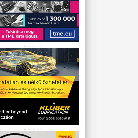
HIRDETÉS
HIRDETÉS