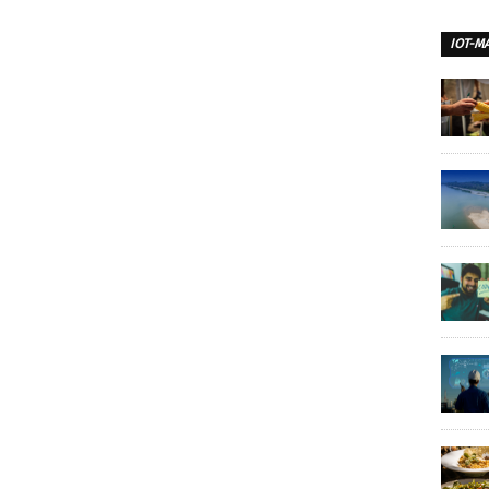
MEGOSZTÁS
IOT-M