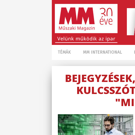
TÉMÁK
MM INTERNATIONAL
BEJEGYZÉSEK
KULCSSZÓT
"MI