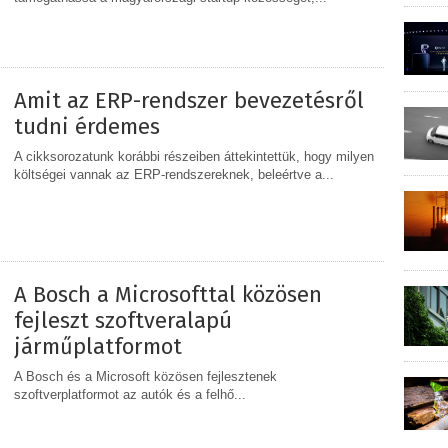
MEGOSZTÁS
Amit az ERP-rendszer bevezetésről
tudni érdemes
A cikksorozatunk korábbi részeiben áttekintettük, hogy milyen
költségei vannak az ERP-rendszereknek, beleértve a...
MEGOSZTÁS
A Bosch a Microsofttal közösen
fejleszt szoftveralapú
járműplatformot
A Bosch és a Microsoft közösen fejlesztenek
szoftverplatformot az autók és a felhő...