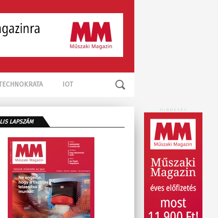
TECHNOKRATA
IOT
HIRDETÉS
LIS LAPSZÁM