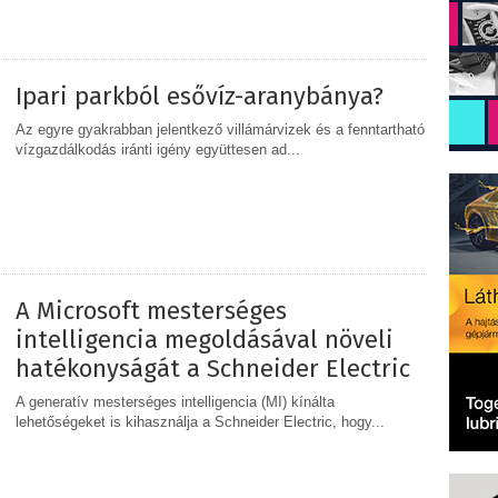
MEGOSZTÁS
Ipari parkból esővíz-aranybánya?
Az egyre gyakrabban jelentkező villámárvizek és a fenntartható
vízgazdálkodás iránti igény együttesen ad...
MEGOSZTÁS
A Microsoft mesterséges
intelligencia megoldásával növeli
hatékonyságát a Schneider Electric
A generatív mesterséges intelligencia (MI) kínálta
lehetőségeket is kihasználja a Schneider Electric, hogy...
MEGOSZTÁS