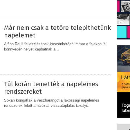
MEGOSZTÁS
Már nem csak a tetőre telepíthetünk
napelemet
A finn Rauli fejlesztésének köszönhetően immár a falakon is
könnyedén helyet kaphatnak a...
MEGOSZTÁS
Túl korán temették a napelemes
rendszereket
Sokan kongatták a vészharangot a lakossági napelemes
rendszerek felett a hálózati visszatáplálás tavalyi...
MEGOSZTÁS