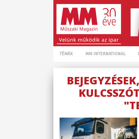
TÉMÁK
MM INTERNATIONAL
BEJEGYZÉSEK
KULCSSZÓT
"T