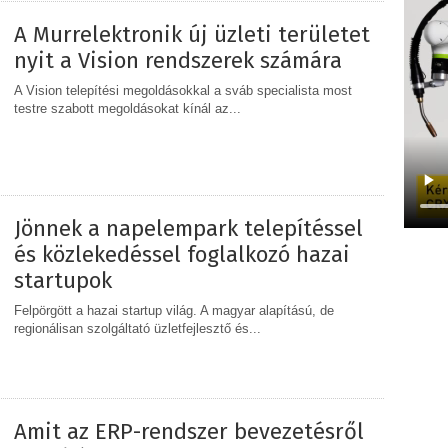
A Murrelektronik új üzleti területet
nyit a Vision rendszerek számára
A Vision telepítési megoldásokkal a sváb specialista most
testre szabott megoldásokat kínál az...
MEGOSZTÁS
Jönnek a napelempark telepítéssel
és közlekedéssel foglalkozó hazai
startupok
Felpörgött a hazai startup világ. A magyar alapítású, de
regionálisan szolgáltató üzletfejlesztő és...
MEGOSZTÁS
Amit az ERP-rendszer bevezetésről