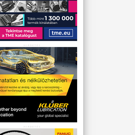
HIRDETÉS
HIRDETÉS