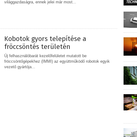
világgazdaságra, ennek jelei már most...
TECHN
MEGOSZTÁS
Kobotok gyors telepítése a
fröccsöntés területén
Új felhasználóbarát kezelőfelületet mutatott be
fröccsöntőgépekhez (IMMI) az együttműködő robotok egyik
vezető gyártója...
MEGOSZTÁS