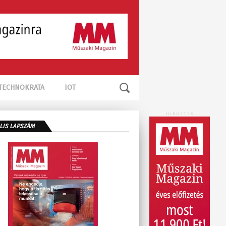
TECHNOKRATA
IOT
HIRDETÉS
LIS LAPSZÁM