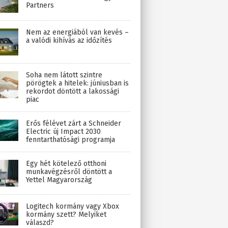
Partners
Nem az energiából van kevés –
a valódi kihívás az időzítés
Soha nem látott szintre
pörögtek a hitelek: júniusban is
rekordot döntött a lakossági
piac
Erős félévet zárt a Schneider
Electric új Impact 2030
fenntarthatósági programja
Egy hét kötelező otthoni
munkavégzésről döntött a
Yettel Magyarország
Logitech kormány vagy Xbox
kormány szett? Melyiket
válaszd?