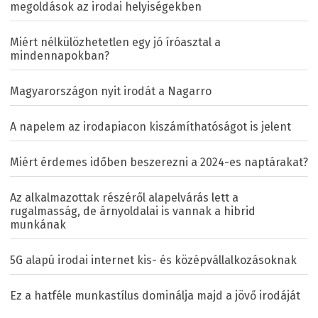
megoldások az irodai helyiségekben
Miért nélkülözhetetlen egy jó íróasztal a
mindennapokban?
Magyarországon nyit irodát a Nagarro
A napelem az irodapiacon kiszámíthatóságot is jelent
Miért érdemes időben beszerezni a 2024-es naptárakat?
Az alkalmazottak részéről alapelvárás lett a
rugalmasság, de árnyoldalai is vannak a hibrid
munkának
5G alapú irodai internet kis- és középvállalkozásoknak
Ez a hatféle munkastílus dominálja majd a jövő irodáját