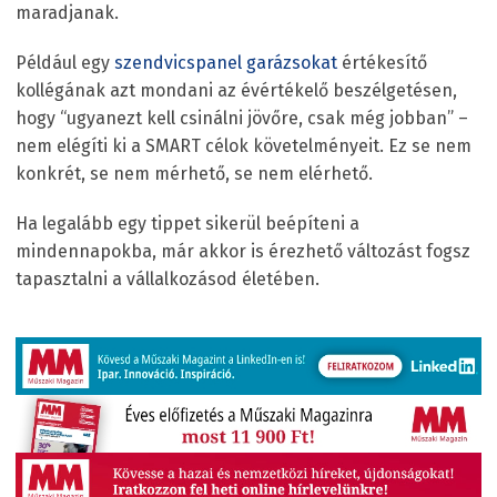
maradjanak.
Például egy
szendvicspanel garázsokat
értékesítő
kollégának azt mondani az évértékelő beszélgetésen,
hogy “ugyanezt kell csinálni jövőre, csak még jobban” –
nem elégíti ki a SMART célok követelményeit. Ez se nem
konkrét, se nem mérhető, se nem elérhető.
Ha legalább egy tippet sikerül beépíteni a
mindennapokba, már akkor is érezhető változást fogsz
tapasztalni a vállalkozásod életében.