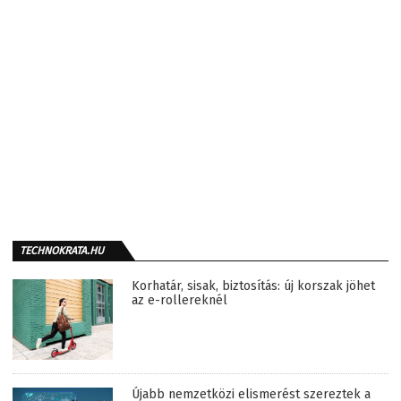
TECHNOKRATA.HU
Korhatár, sisak, biztosítás: új korszak jöhet
az e-rollereknél
Újabb nemzetközi elismerést szereztek a