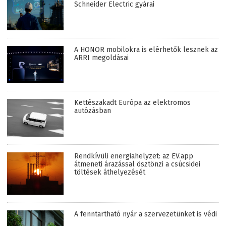
Schneider Electric gyárai
A HONOR mobilokra is elérhetők lesznek az
ARRI megoldásai
Kettészakadt Európa az elektromos
autózásban
Rendkívüli energiahelyzet: az EV.app
átmeneti árazással ösztönzi a csúcsidei
töltések áthelyezését
A fenntartható nyár a szervezetünket is védi