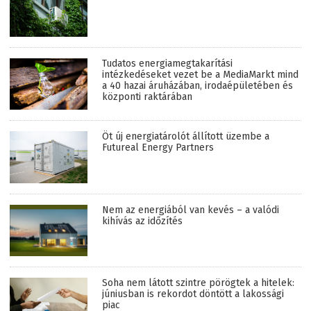
Tudatos energiamegtakarítási
intézkedéseket vezet be a MediaMarkt mind
a 40 hazai áruházában, irodaépületében és
központi raktárában
Öt új energiatárolót állított üzembe a
Futureal Energy Partners
Nem az energiából van kevés – a valódi
kihívás az időzítés
Soha nem látott szintre pörögtek a hitelek:
júniusban is rekordot döntött a lakossági
piac