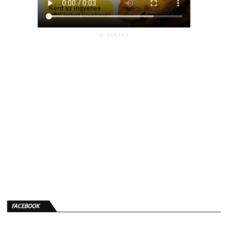
HIRDETÉS
FACEBOOK