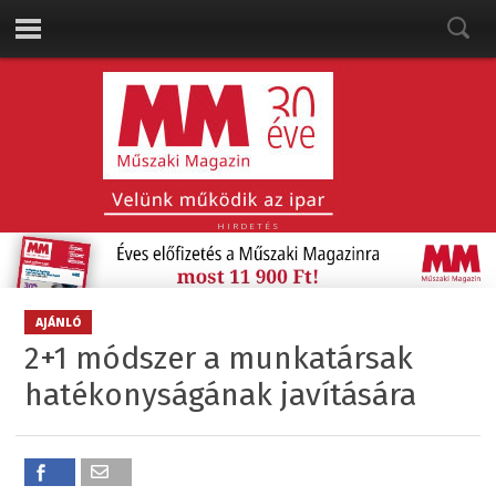
HIRDETÉS
AJÁNLÓ
2+1 módszer a munkatársak
hatékonyságának javítására