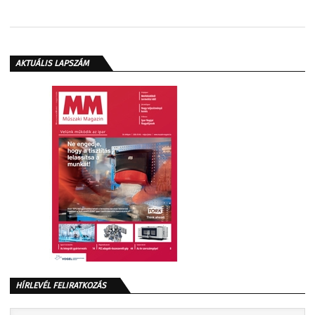
AKTUÁLIS LAPSZÁM
HÍRLEVÉL FELIRATKOZÁS