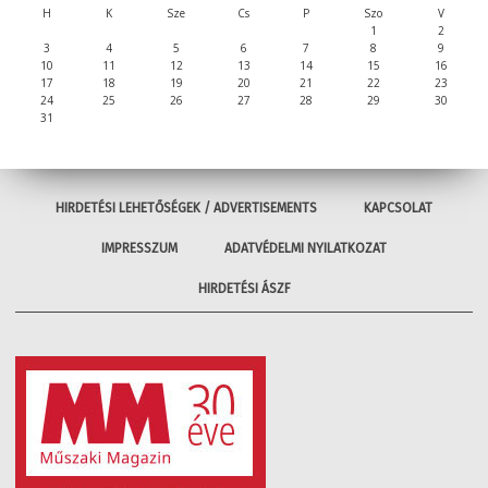
H
K
Sze
Cs
P
Szo
V
1
2
3
4
5
6
7
8
9
10
11
12
13
14
15
16
17
18
19
20
21
22
23
24
25
26
27
28
29
30
31
HIRDETÉSI LEHETŐSÉGEK / ADVERTISEMENTS
KAPCSOLAT
IMPRESSZUM
ADATVÉDELMI NYILATKOZAT
HIRDETÉSI ÁSZF