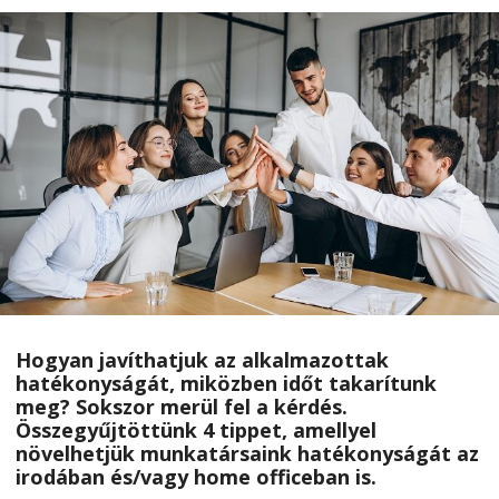
Hogyan javíthatjuk az alkalmazottak
hatékonyságát, miközben időt takarítunk
meg? Sokszor merül fel a kérdés.
Összegyűjtöttünk 4 tippet, amellyel
növelhetjük munkatársaink hatékonyságát az
irodában és/vagy home officeban is.