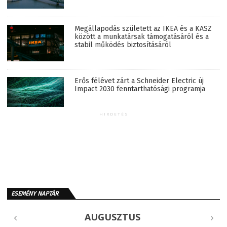
Megállapodás született az IKEA és a KASZ
között a munkatársak támogatásáról és a
stabil működés biztosításáról
Erős félévet zárt a Schneider Electric új
Impact 2030 fenntarthatósági programja
HIRDETÉS
ESEMÉNY NAPTÁR
AUGUSZTUS