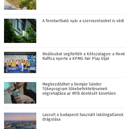
A fenntartható nyár a szervezetünket is védi
Riválisukat segítették a Kékszalagon: a René
Raffica nyerte a KPMG Fair Play Díjat
Megkezdődhet a Demján Sándor
Tőkeprogram tőkebefektetéseinek
végrehajtása az MFB döntését követően
Lassult a budapesti használt lakóingatlanok
drágulása