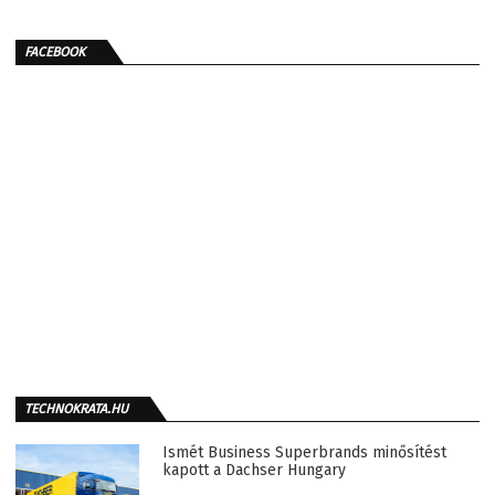
FACEBOOK
TECHNOKRATA.HU
Ismét Business Superbrands minősítést
kapott a Dachser Hungary