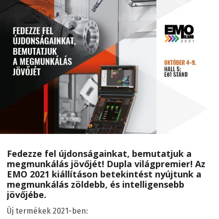
Fedezze fel újdonságainkat, bemutatjuk a
megmunkálás jövőjét! Dupla világpremier! Az
EMO 2021 kiállításon betekintést nyújtunk a
megmunkálás zöldebb, és intelligensebb
jövőjébe.
Új termékek 2021-ben: