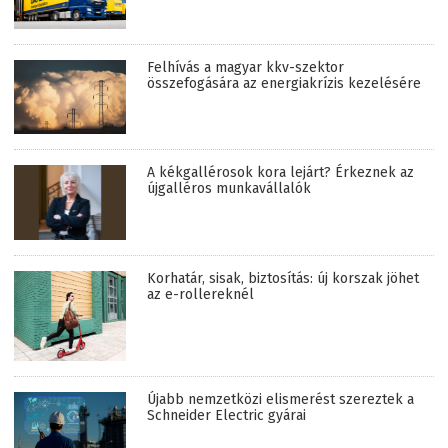
Felhívás a magyar kkv-szektor
összefogására az energiakrízis kezelésére
A kékgallérosok kora lejárt? Érkeznek az
újgalléros munkavállalók
Korhatár, sisak, biztosítás: új korszak jöhet
az e-rollereknél
Újabb nemzetközi elismerést szereztek a
Schneider Electric gyárai