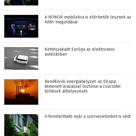
A HONOR mobilokra is elérhetők lesznek az
ARRI megoldásai
Kettészakadt Európa az elektromos
autózásban
Rendkívüli energiahelyzet: az EV.app
átmeneti árazással ösztönzi a csúcsidei
töltések áthelyezését
A fenntartható nyár a szervezetünket is védi