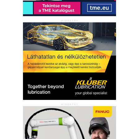
HIRDETÉS
HIRDETÉS