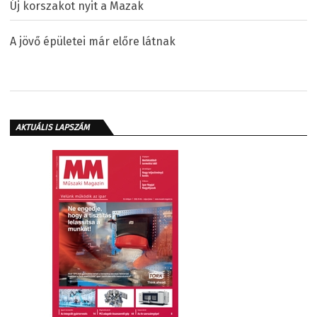
Új korszakot nyit a Mazak
A jövő épületei már előre látnak
AKTUÁLIS LAPSZÁM