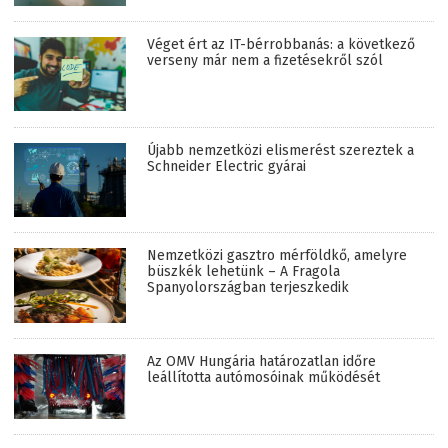
Véget ért az IT-bérrobbanás: a következő
verseny már nem a fizetésekről szól
Újabb nemzetközi elismerést szereztek a
Schneider Electric gyárai
Nemzetközi gasztro mérföldkő, amelyre
büszkék lehetünk – A Fragola
Spanyolországban terjeszkedik
Az OMV Hungária határozatlan időre
leállította autómosóinak működését