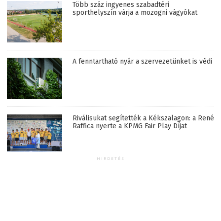
Több száz ingyenes szabadtéri
sporthelyszín várja a mozogni vágyókat
A fenntartható nyár a szervezetünket is védi
Riválisukat segítették a Kékszalagon: a René
Raffica nyerte a KPMG Fair Play Díjat
HIRDETÉS