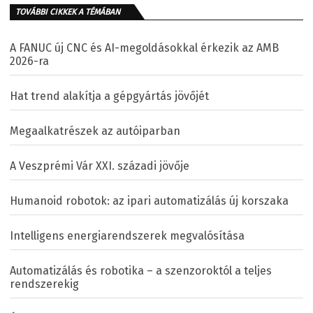
TOVÁBBI CIKKEK A TÉMÁBAN
A FANUC új CNC és AI-megoldásokkal érkezik az AMB
2026-ra
Hat trend alakítja a gépgyártás jövőjét
Megaalkatrészek az autóiparban
A Veszprémi Vár XXI. századi jövője
Humanoid robotok: az ipari automatizálás új korszaka
Intelligens energiarendszerek megvalósítása
Automatizálás és robotika – a szenzoroktól a teljes
rendszerekig