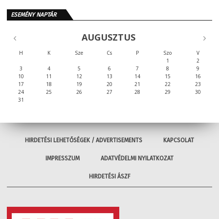
ESEMÉNY NAPTÁR
AUGUSZTUS
H
K
Sze
Cs
P
Szo
V
1
2
3
4
5
6
7
8
9
10
11
12
13
14
15
16
17
18
19
20
21
22
23
24
25
26
27
28
29
30
31
HIRDETÉSI LEHETŐSÉGEK / ADVERTISEMENTS
KAPCSOLAT
IMPRESSZUM
ADATVÉDELMI NYILATKOZAT
HIRDETÉSI ÁSZF