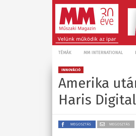
TÉMÁK
MM INTERNATIONAL
INNOVÁCIÓ
Amerika után
Haris Digita
MEGOSZTÁS
MEGOSZTÁS