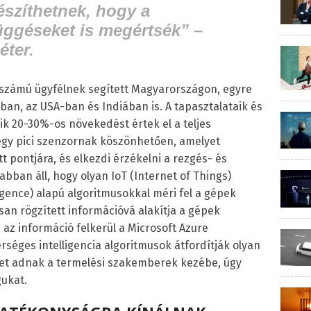
észíthetnek, hogy a
ggéseket is megértsék” –
éter.
s számú ügyfélnek segített Magyarországon, egyre
ban, az USA-ban és Indiában is. A tapasztalataik és
eik 20-30%-os növekedést értek el a teljes
gy pici szenzornak köszönhetően, amelyet
t pontjára, és elkezdi érzékelni a rezgés- és
abban áll, hogy olyan IoT (Internet of Things)
lligence) alapú algoritmusokkal méri fel a gépek
isan rögzített információvá alakítja a gépek
 az információ felkerül a Microsoft Azure
rséges intelligencia algoritmusok átfordítják olyan
et adnak a termelési szakemberek kezébe, úgy
gukat.