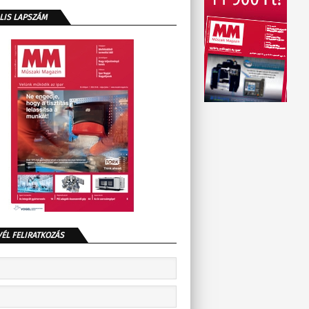
LIS LAPSZÁM
VÉL FELIRATKOZÁS