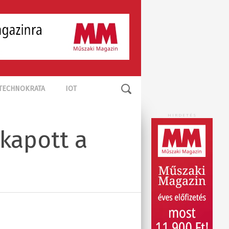
TECHNOKRATA
IOT
HIRDETÉS
 kapott a