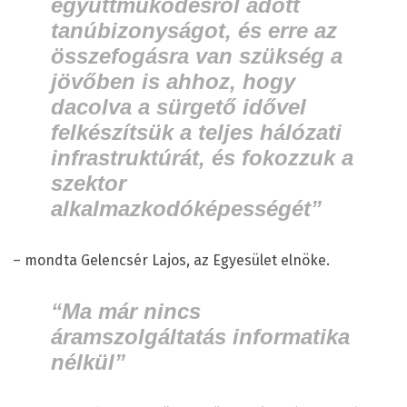
együttműködésről adott
tanúbizonyságot, és erre az
összefogásra van szükség a
jövőben is ahhoz, hogy
dacolva a sürgető idővel
felkészítsük a teljes hálózati
infrastruktúrát, és fokozzuk a
szektor
alkalmazkodóképességét”
– mondta Gelencsér Lajos, az Egyesület elnöke.
“Ma már nincs
áramszolgáltatás informatika
nélkül”