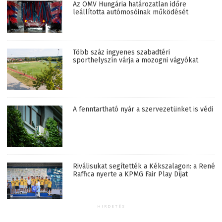
Az OMV Hungária határozatlan időre
leállította autómosóinak működését
Több száz ingyenes szabadtéri
sporthelyszín várja a mozogni vágyókat
A fenntartható nyár a szervezetünket is védi
Riválisukat segítették a Kékszalagon: a René
Raffica nyerte a KPMG Fair Play Díjat
HIRDETÉS