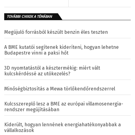
TOVÁBBI CIKKEK A TÉMÁBAN
Megújuló forrásból készült benzin éles teszten
A BME kutatói segítenek kideríteni, hogyan lehetne
Budapestre vinni a paksi hőt
3D nyomtatástól a késztermékig: miért vált
kulcskérdéssé az utókezelés?
Minőségbiztosítás a Mewa törlőkendőrendszerrel
Kulcsszereplő lesz a BME az európai villamosenergia-
rendszer megújításában
Kiderült, hogyan lennének energiahatékonyabbak a
vállalkozások