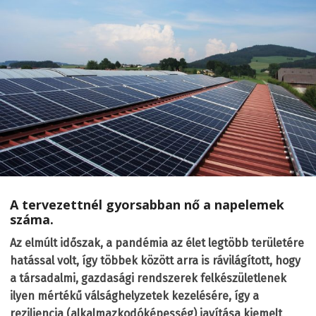
A tervezettnél gyorsabban nő a napelemek
száma.
Az elmúlt időszak, a pandémia az élet legtöbb területére
hatással volt, így többek között arra is rávilágított, hogy
a társadalmi, gazdasági rendszerek felkészületlenek
ilyen mértékű válsághelyzetek kezelésére, így a
reziliencia (alkalmazkodóképesség) javítása kiemelt