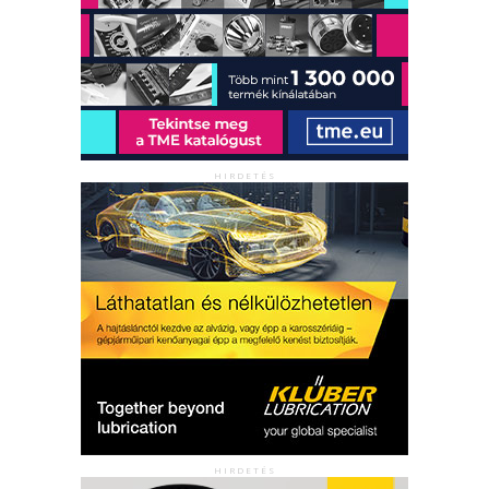
HIRDETÉS
HIRDETÉS