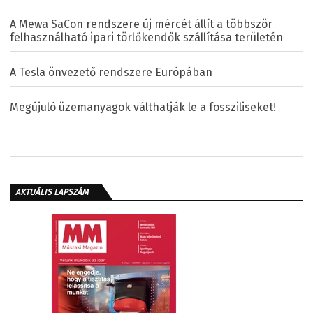
A Mewa SaCon rendszere új mércét állít a többször
felhasználható ipari törlőkendők szállítása területén
A Tesla önvezető rendszere Európában
Megújuló üzemanyagok válthatják le a fossziliseket!
AKTUÁLIS LAPSZÁM