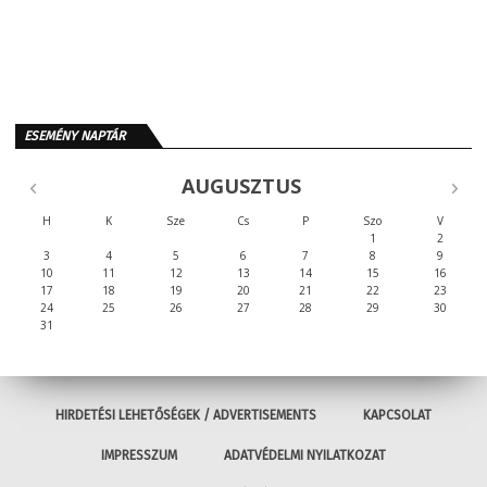
ESEMÉNY NAPTÁR
AUGUSZTUS
H
K
Sze
Cs
P
Szo
V
1
2
3
4
5
6
7
8
9
10
11
12
13
14
15
16
17
18
19
20
21
22
23
24
25
26
27
28
29
30
31
HIRDETÉSI LEHETŐSÉGEK / ADVERTISEMENTS
KAPCSOLAT
IMPRESSZUM
ADATVÉDELMI NYILATKOZAT