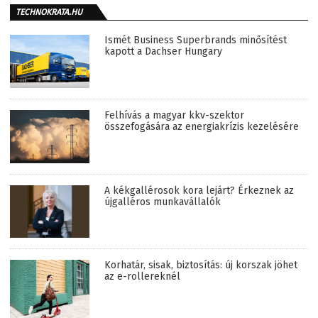
TECHNOKRATA.HU
Ismét Business Superbrands minősítést
kapott a Dachser Hungary
Felhívás a magyar kkv-szektor
összefogására az energiakrízis kezelésére
A kékgallérosok kora lejárt? Érkeznek az
újgalléros munkavállalók
Korhatár, sisak, biztosítás: új korszak jöhet
az e-rollereknél