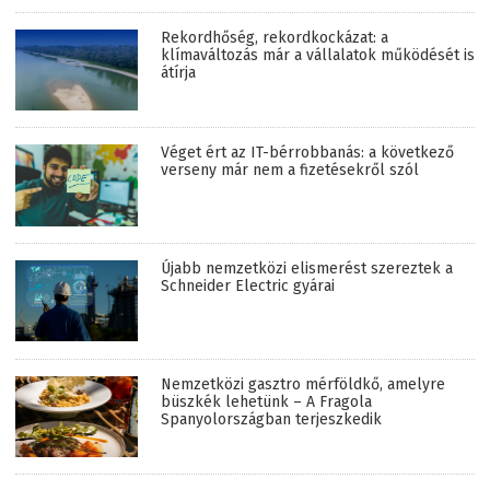
Rekordhőség, rekordkockázat: a
klímaváltozás már a vállalatok működését is
átírja
Véget ért az IT-bérrobbanás: a következő
verseny már nem a fizetésekről szól
Újabb nemzetközi elismerést szereztek a
Schneider Electric gyárai
Nemzetközi gasztro mérföldkő, amelyre
büszkék lehetünk – A Fragola
Spanyolországban terjeszkedik