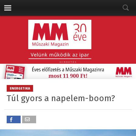
HIRDETÉS
ENERGETIKA
Túl gyors a napelem-boom?