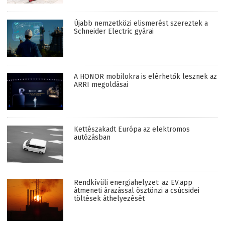
Újabb nemzetközi elismerést szereztek a
Schneider Electric gyárai
A HONOR mobilokra is elérhetők lesznek az
ARRI megoldásai
Kettészakadt Európa az elektromos
autózásban
Rendkívüli energiahelyzet: az EV.app
átmeneti árazással ösztönzi a csúcsidei
töltések áthelyezését