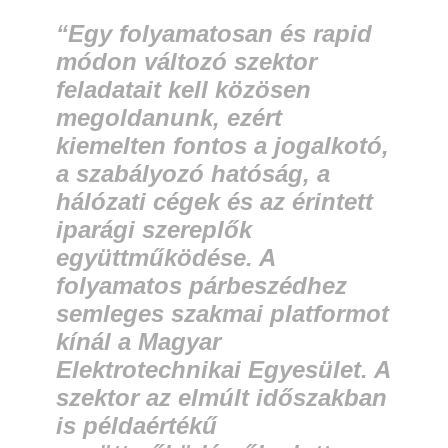
“Egy folyamatosan és rapid
módon változó szektor
feladatait kell közösen
megoldanunk, ezért
kiemelten fontos a jogalkotó,
a szabályozó hatóság, a
hálózati cégek és az érintett
iparági szereplők
együttműködése. A
folyamatos párbeszédhez
semleges szakmai platformot
kínál a Magyar
Elektrotechnikai Egyesület. A
szektor az elmúlt időszakban
is példaértékű