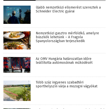
Újabb nemzetközi elismerést szereztek a
Schneider Electric gyárai
Nemzetközi gasztro mérföldkő, amelyre
büszkék lehetünk – A Fragola
Spanyolországban terjeszkedik
Az OMV Hungária határozatlan időre
leállította autómosóinak működését
Több száz ingyenes szabadtéri
sporthelyszín várja a mozogni vágyókat