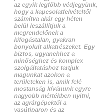
az egyik legfőbb védjegyünk,
hogy a kapcsolatfelvételtől
számítva akár egy héten
belül leszállítjuk a
megrendelőnek a
kifogástalan, gyakran
bonyolult alkatrészeket. Egy
biztos, ugyanehhez a
minőséghez és komplex
szolgáltatáshoz tartjuk
magunkat azokon a
területeken is, amik felé
mostanság kívánunk egyre
nagyobb mértékben nyitni,
az agrárgépektől a
vasútiparon és az