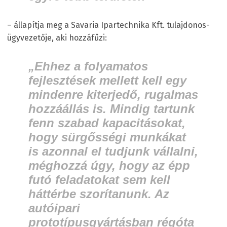
– állapítja meg a Savaria Ipartechnika Kft. tulajdonos-
ügyvezetője, aki hozzáfűzi:
„
Ehhez a folyamatos
fejlesztések mellett kell egy
mindenre kiterjedő, rugalmas
hozzáállás is. Mindig tartunk
fenn szabad kapacitásokat,
hogy sürgősségi munkákat
is azonnal el tudjunk vállalni,
méghozzá úgy, hogy az épp
futó feladatokat sem kell
háttérbe szorítanunk. Az
autóipari
prototípusgyártásban régóta