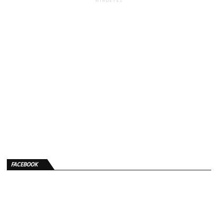
HIRDETÉS
FACEBOOK