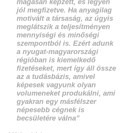
magasan képzett, és legyen
jól megfizetve. Ha anyagilag
motivált a társaság, az úgyis
meglátszik a teljesítményen
mennyiségi és minőségi
szempontból is. Ezért adunk
a nyugat-magyarországi
régióban is kiemelkedő
fizetéseket, mert így áll össze
az a tudásbázis, amivel
képesek vagyunk olyan
volumeneket produkálni, ami
gyakran egy másfélszer
népesebb cégnek is
becsületére válna”