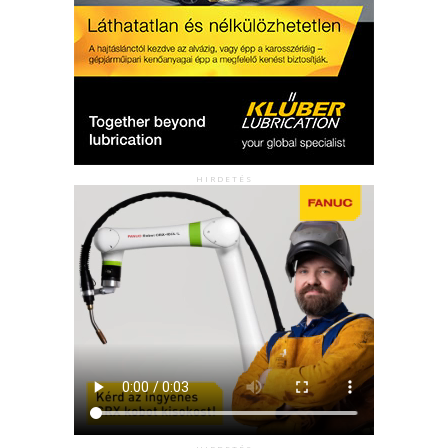
HIRDETÉS