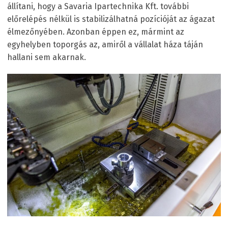
állítani, hogy a Savaria Ipartechnika Kft. további
előrelépés nélkül is stabilizálhatná pozícióját az ágazat
élmezőnyében. Azonban éppen ez, mármint az
egyhelyben toporgás az, amiről a vállalat háza táján
hallani sem akarnak.