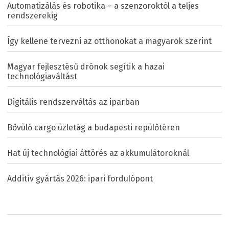
Automatizálás és robotika – a szenzoroktól a teljes
rendszerekig
Így kellene tervezni az otthonokat a magyarok szerint
Magyar fejlesztésű drónok segítik a hazai
technológiaváltást
Digitális rendszerváltás az iparban
Bővülő cargo üzletág a budapesti repülőtéren
Hat új technológiai áttörés az akkumulátoroknál
Additív gyártás 2026: ipari fordulópont