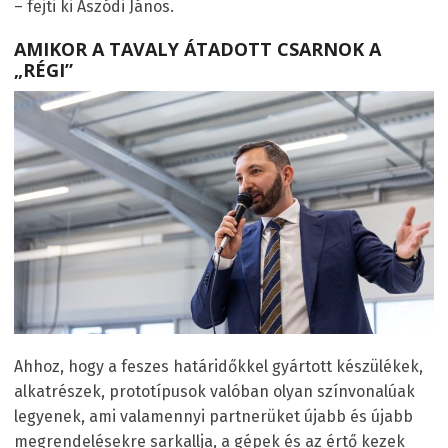
– fejti ki Aszódi János.
AMIKOR A TAVALY ÁTADOTT CSARNOK A
„RÉGI”
Ahhoz, hogy a feszes határidőkkel gyártott készülékek,
alkatrészek, prototípusok valóban olyan színvonalúak
legyenek, ami valamennyi partnerüket újabb és újabb
megrendelésekre sarkallja, a gépek és az értő kezek