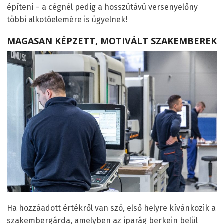
építeni – a cégnél pedig a hosszútávú versenyelőny
többi alkotóelemére is ügyelnek!
MAGASAN KÉPZETT, MOTIVÁLT SZAKEMBEREK
Ha hozzáadott értékről van szó, első helyre kívánkozik a
szakembergárda, amelyben az iparág berkein belül