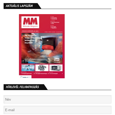
AKTUÁLIS LAPSZÁM
HÍRLEVÉL FELIRATKOZÁS