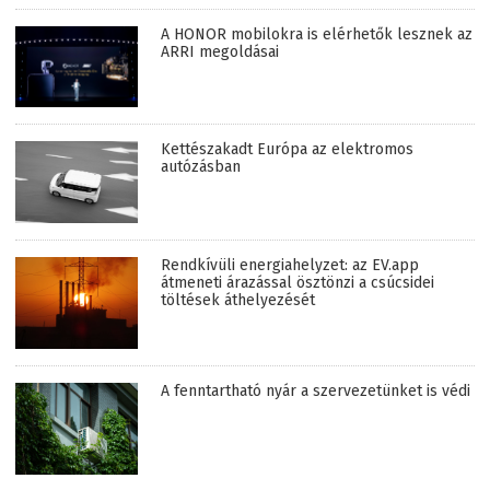
A HONOR mobilokra is elérhetők lesznek az
ARRI megoldásai
Kettészakadt Európa az elektromos
autózásban
Rendkívüli energiahelyzet: az EV.app
átmeneti árazással ösztönzi a csúcsidei
töltések áthelyezését
A fenntartható nyár a szervezetünket is védi