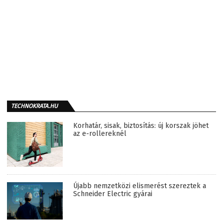
TECHNOKRATA.HU
Korhatár, sisak, biztosítás: új korszak jöhet
az e-rollereknél
Újabb nemzetközi elismerést szereztek a
Schneider Electric gyárai