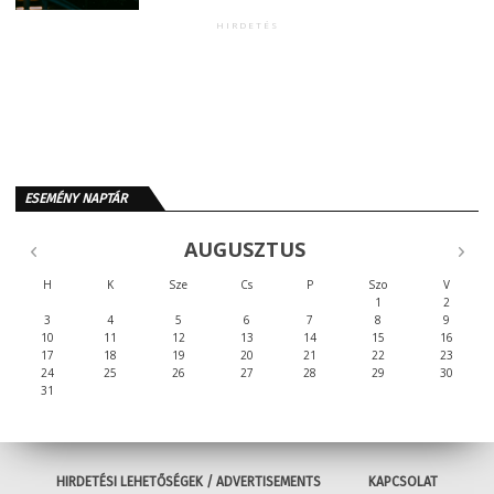
HIRDETÉS
ESEMÉNY NAPTÁR
AUGUSZTUS
H
K
Sze
Cs
P
Szo
V
1
2
3
4
5
6
7
8
9
10
11
12
13
14
15
16
17
18
19
20
21
22
23
24
25
26
27
28
29
30
31
HIRDETÉSI LEHETŐSÉGEK / ADVERTISEMENTS
KAPCSOLAT