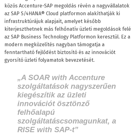
közös Accenture-SAP megoldás révén a nagyvállalatok
az SAP S/4HANA® Cloud platformon alakíthatják ki
infrastruktúrájuk alapjait, amelyet később
kiterjeszthetnek más felhőnatív üzleti megoldások felé
az SAP Business Technology Platformon keresztül. Ez a
modern megközelítés nagyban támogatja a
fenntartható fejlődést biztosító és az innovációt
gyorsító üzleti folyamatok bevezetését.
„A SOAR with Accenture
szolgáltatások nagyszerűen
kiegészítik az üzleti
innovációt ösztönző
felhőalapú
szolgáltatáscsomagunkat, a
RISE with SAP-t”