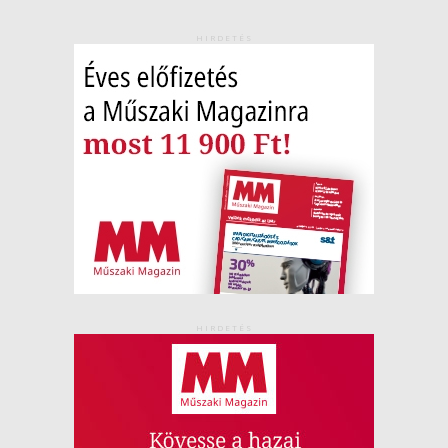
HIRDETÉS
HIRDETÉS