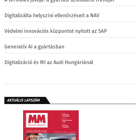
Digitalizálta helyszíni ellenőrzéseit a NAV
Védelmi innovációs központot nyitott az SAP
Generatív AI a gyártásban
Digitalizáció és MI az Audi Hungáriánál
AKTUÁLIS LAPSZÁM