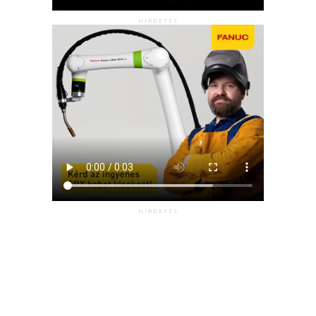
HIRDETÉS
HIRDETÉS