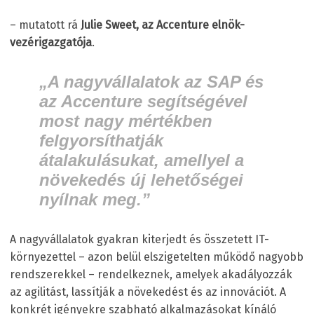
– mutatott rá
Julie Sweet, az Accenture elnök-
vezérigazgatója
.
„A nagyvállalatok az SAP és
az Accenture segítségével
most nagy mértékben
felgyorsíthatják
átalakulásukat, amellyel a
növekedés új lehetőségei
nyílnak meg.”
A nagyvállalatok gyakran kiterjedt és összetett IT-
környezettel – azon belül elszigetelten működő nagyobb
rendszerekkel – rendelkeznek, amelyek akadályozzák
az agilitást, lassítják a növekedést és az innovációt. A
konkrét igényekre szabható alkalmazásokat kínáló