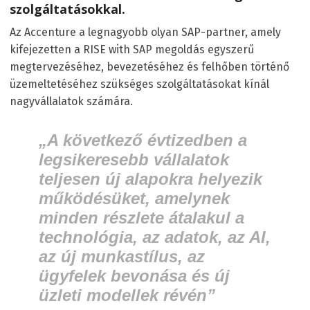
szolgáltatásokkal.
Az Accenture a legnagyobb olyan SAP-partner, amely
kifejezetten a RISE with SAP megoldás egyszerű
megtervezéséhez, bevezetéséhez és felhőben történő
üzemeltetéséhez szükséges szolgáltatásokat kínál
nagyvállalatok számára.
„A következő évtizedben a
legsikeresebb vállalatok
teljesen új alapokra helyezik
működésüket, amelynek
minden részlete átalakul a
technológia, az adatok, az AI,
az új munkastílus, az
ügyfelek bevonása és új
üzleti modellek révén”