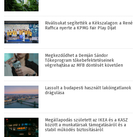
Riválisukat segítették a Kékszalagon: a René
Raffica nyerte a KPMG Fair Play Díjat
Megkezdődhet a Demján Sándor
Tőkeprogram tőkebefektetéseinek
végrehajtása az MFB döntését követően
Lassult a budapesti használt lakóingatlanok
drágulása
Megállapodás született az IKEA és a KASZ
között a munkatársak támogatásáról és a
stabil működés biztosításáról