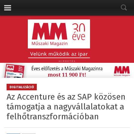
HIRDETÉS
DIGITALIZÁCIÓ
Az Accenture és az SAP közösen
támogatja a nagyvállalatokat a
felhőtranszformációban