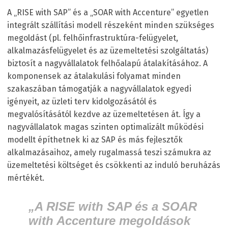
A „RISE with SAP” és a „SOAR with Accenture” egyetlen
integrált szállítási modell részeként minden szükséges
megoldást (pl. felhőinfrastruktúra-felügyelet,
alkalmazásfelügyelet és az üzemeltetési szolgáltatás)
biztosít a nagyvállalatok felhőalapú átalakításához. A
komponensek az átalakulási folyamat minden
szakaszában támogatják a nagyvállalatok egyedi
igényeit, az üzleti terv kidolgozásától és
megvalósításától kezdve az üzemeltetésen át. Így a
nagyvállalatok magas szinten optimalizált működési
modellt építhetnek ki az SAP és más fejlesztők
alkalmazásaihoz, amely rugalmassá teszi számukra az
üzemeltetési költséget és csökkenti az induló beruházás
mértékét.
„A RISE with SAP és a SOAR
with Accenture megoldások