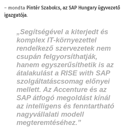
– mondta
Pintér Szabolcs, az SAP Hungary ügyvezető
igazgatója
.
„Segítségével a kiterjedt és
komplex IT-környezettel
rendelkező szervezetek nem
csupán felgyorsíthatják,
hanem egyszerűsíthetik is az
átalakulást a RISE with SAP
szolgáltatáscsomag előnyei
mellett. Az Accenture és az
SAP átfogó megoldást kínál
az intelligens és fenntartható
nagyvállalati modell
megteremtéséhez.”