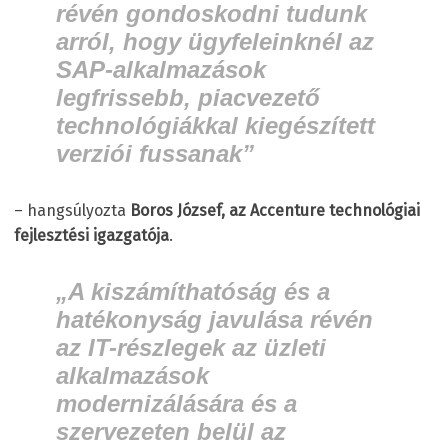
révén gondoskodni tudunk
arról, hogy ügyfeleinknél az
SAP-alkalmazások
legfrissebb, piacvezető
technológiákkal kiegészített
verziói fussanak”
– hangsúlyozta
Boros József, az Accenture technológiai
fejlesztési igazgatója
.
„A kiszámíthatóság és a
hatékonyság javulása révén
az IT-részlegek az üzleti
alkalmazások
modernizálására és a
szervezeten belül az