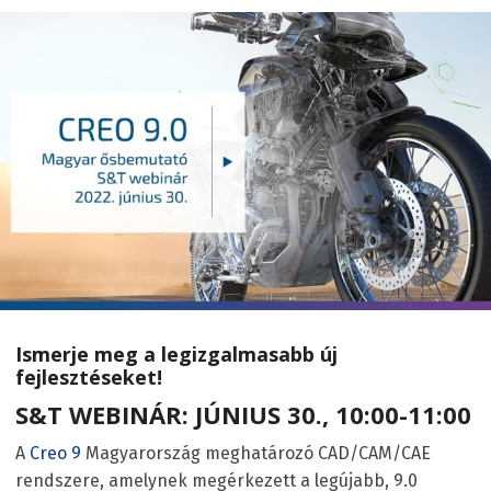
Ismerje meg a legizgalmasabb új
fejlesztéseket!
S&T WEBINÁR: JÚNIUS 30., 10:00-11:00
A
Creo 9
Magyarország meghatározó CAD/CAM/CAE
rendszere, amelynek megérkezett a legújabb, 9.0