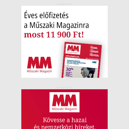
HIRDETÉS
HIRDETÉS