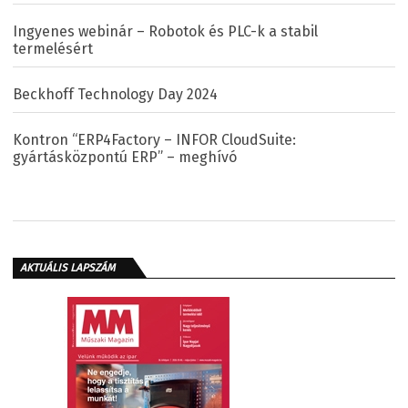
Ingyenes webinár – Robotok és PLC-k a stabil
termelésért
Beckhoff Technology Day 2024
Kontron “ERP4Factory – INFOR CloudSuite:
gyártásközpontú ERP” – meghívó
AKTUÁLIS LAPSZÁM