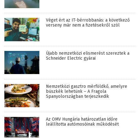
Véget ért az IT-bérrobbanás: a következő
verseny már nem a fizetésekről szól
Újabb nemzetközi elismerést szereztek a
Schneider Electric gyárai
Nemzetközi gasztro mérföldkő, amelyre
büszkék lehetünk – A Fragola
Spanyolországban terjeszkedik
Az OMV Hungária határozatlan időre
leállította autómosóinak működését