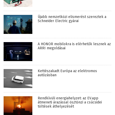
Újabb nemzetközi elismerést szereztek a
Schneider Electric gyárai
A HONOR mobilokra is elérhetők lesznek az
ARRI megoldásai
Kettészakadt Európa az elektromos
autózásban
Rendkívüli energiahelyzet: az EV.app
átmeneti árazással ösztönzi a csúcsidei
töltések áthelyezését