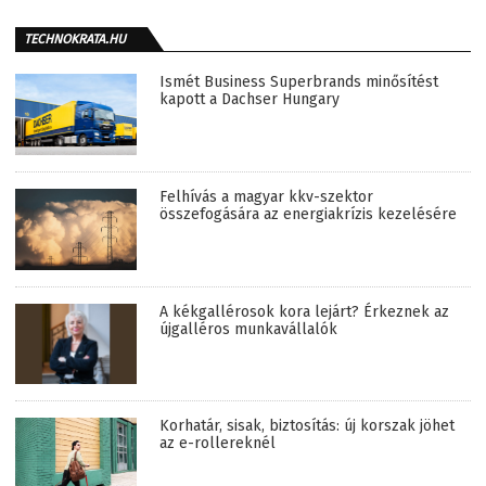
TECHNOKRATA.HU
Ismét Business Superbrands minősítést
kapott a Dachser Hungary
Felhívás a magyar kkv-szektor
összefogására az energiakrízis kezelésére
A kékgallérosok kora lejárt? Érkeznek az
újgalléros munkavállalók
Korhatár, sisak, biztosítás: új korszak jöhet
az e-rollereknél