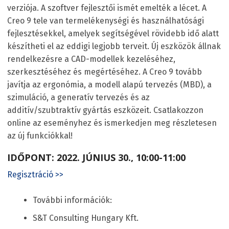
verziója. A szoftver fejlesztői ismét emelték a lécet. A
Creo 9 tele van termelékenységi és használhatósági
fejlesztésekkel, amelyek segítségével rövidebb idő alatt
készítheti el az eddigi legjobb terveit. Új eszközök állnak
rendelkezésre a CAD-modellek kezeléséhez,
szerkesztéséhez és megértéséhez. A Creo 9 tovább
javítja az ergonómia, a modell alapú tervezés (MBD), a
szimuláció, a generatív tervezés és az
additív/szubtraktív gyártás eszközeit. Csatlakozzon
online az eseményhez és ismerkedjen meg részletesen
az új funkciókkal!
IDŐPONT: 2022. JÚNIUS 30., 10:00-11:00
Regisztráció >>
További információk:
S&T Consulting Hungary Kft.