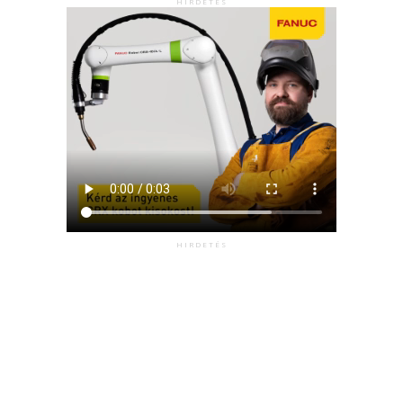
HIRDETÉS
HIRDETÉS