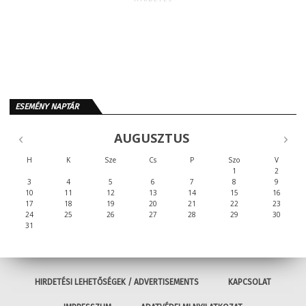
ESEMÉNY NAPTÁR
AUGUSZTUS
H
K
Sze
Cs
P
Szo
V
1
2
3
4
5
6
7
8
9
10
11
12
13
14
15
16
17
18
19
20
21
22
23
24
25
26
27
28
29
30
31
HIRDETÉSI LEHETŐSÉGEK / ADVERTISEMENTS
KAPCSOLAT