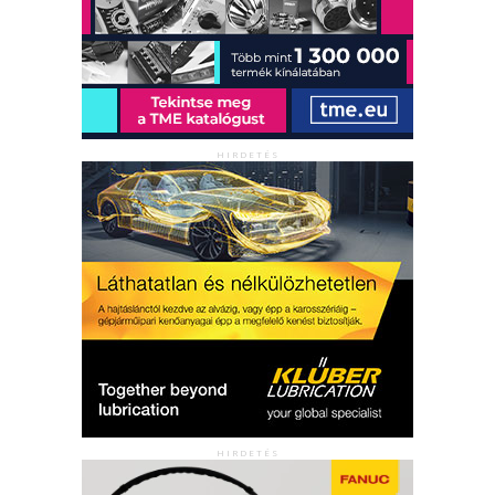
HIRDETÉS
HIRDETÉS