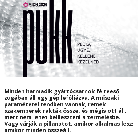
Minden harmadik gyártócsarnok félreeső
zugában áll egy gép lefóliázva. A műszaki
paraméterei rendben vannak, remek
szakemberek rakták össze, és mégis ott áll,
mert nem lehet beilleszteni a termelésbe.
Vagy várják a pillanatot, amikor alkalmas lesz:
amikor minden összeáll.