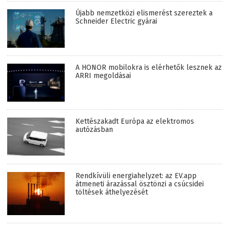
Újabb nemzetközi elismerést szereztek a
Schneider Electric gyárai
A HONOR mobilokra is elérhetők lesznek az
ARRI megoldásai
Kettészakadt Európa az elektromos
autózásban
Rendkívüli energiahelyzet: az EV.app
átmeneti árazással ösztönzi a csúcsidei
töltések áthelyezését