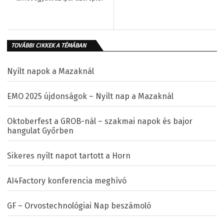
TOVÁBBI CIKKEK A TÉMÁBAN
Nyílt napok a Mazaknál
EMO 2025 újdonságok – Nyílt nap a Mazaknál
Oktoberfest a GROB-nál – szakmai napok és bajor
hangulat Győrben
Sikeres nyílt napot tartott a Horn
AI4Factory konferencia meghívó
GF – Orvostechnológiai Nap beszámoló