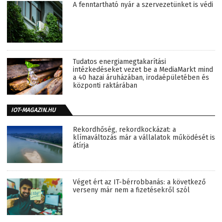
A fenntartható nyár a szervezetünket is védi
Tudatos energiamegtakarítási
intézkedéseket vezet be a MediaMarkt mind
a 40 hazai áruházában, irodaépületében és
központi raktárában
IOT-MAGAZIN.HU
Rekordhőség, rekordkockázat: a
klímaváltozás már a vállalatok működését is
átírja
Véget ért az IT-bérrobbanás: a következő
verseny már nem a fizetésekről szól