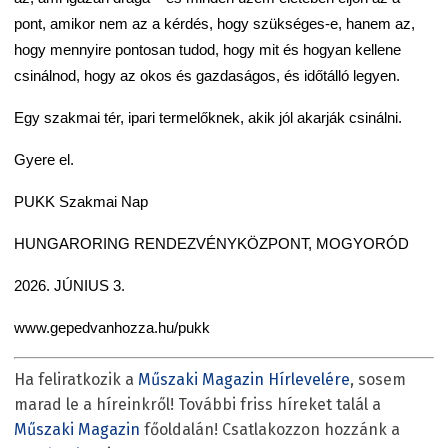
pont, amikor nem az a kérdés, hogy szükséges-e, hanem az,
hogy mennyire pontosan tudod, hogy mit és hogyan kellene
csinálnod, hogy az okos és gazdaságos, és időtálló legyen.
Egy szakmai tér, ipari termelőknek, akik jól akarják csinálni.
Gyere el.
PUKK Szakmai Nap
HUNGARORING RENDEZVÉNYKÖZPONT, MOGYORÓD
2026. JÚNIUS 3.
www.gepedvanhozza.hu/pukk
Ha feliratkozik a
Műszaki Magazin Hírlevelére
, sosem
marad le a híreinkről! További friss híreket talál a
Műszaki Magazin
főoldalán! Csatlakozzon hozzánk a