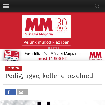
HIRDETÉS
ESEMÉNY
Pedig, ugye, kellene kezelned