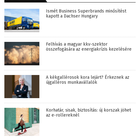
Ismét Business Superbrands minősítést
kapott a Dachser Hungary
Felhívás a magyar kkv-szektor
összefogására az energiakrízis kezelésére
A kékgallérosok kora lejárt? Érkeznek az
újgalléros munkavállalók
Korhatár, sisak, biztosítás: új korszak jöhet
az e-rollereknél