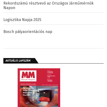
Rekordszámú résztvevő az Országos Járműmérnök
Napon
Logisztika Napja 2025
Bosch pályaorientációs nap
AKTUÁLIS LAPSZÁM