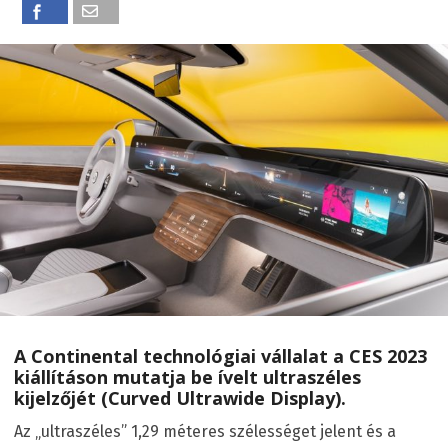
A Continental technológiai vállalat a CES 2023
kiállításon mutatja be ívelt ultraszéles
kijelzőjét (Curved Ultrawide Display).
Az „ultraszéles” 1,29 méteres szélességet jelent és a