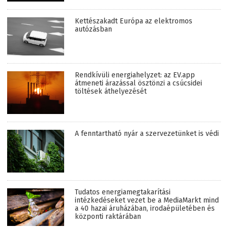
Kettészakadt Európa az elektromos
autózásban
Rendkívüli energiahelyzet: az EV.app
átmeneti árazással ösztönzi a csúcsidei
töltések áthelyezését
A fenntartható nyár a szervezetünket is védi
Tudatos energiamegtakarítási
intézkedéseket vezet be a MediaMarkt mind
a 40 hazai áruházában, irodaépületében és
központi raktárában