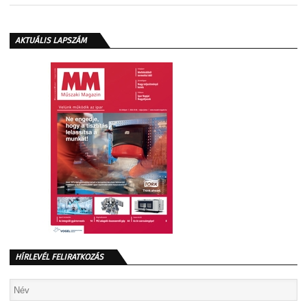
AKTUÁLIS LAPSZÁM
HÍRLEVÉL FELIRATKOZÁS