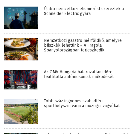
Újabb nemzetközi elismerést szereztek a
Schneider Electric gyárai
Nemzetközi gasztro mérföldkő, amelyre
büszkék lehetünk – A Fragola
Spanyolországban terjeszkedik
Az OMV Hungária határozatlan időre
leállította autómosóinak működését
Több száz ingyenes szabadtéri
sporthelyszín várja a mozogni vágyókat