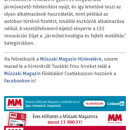
járművezető-hitelesítést nyújt, és így lehetővé teszi az
olyan alkalmazások használatát, mint például az
autóban történő fizetést, további eszközök alkalmazása
nélkül. A vezetőfelismerő kijelző elnyerte a CES
Innovációs Díjat a „Járműtechnológia és fejlett mobilitás”
kategóriában.
Ha feliratkozik a
Műszaki Magazin Hírlevelére
, sosem
marad le a híreinkről! További friss híreket talál a
Műszaki Magazin
főoldalán! Csatlakozzon hozzánk a
Facebookon
is!