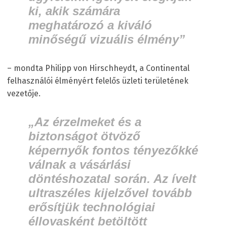
ki, akik számára
meghatározó a kiváló
minőségű vizuális élmény”
– mondta Philipp von Hirschheydt, a Continental
felhasználói élményért felelős üzleti területének
vezetője.
„Az érzelmeket és a
biztonságot ötvöző
képernyők fontos tényezőkké
válnak a vásárlási
döntéshozatal során. Az ívelt
ultraszéles kijelzővel tovább
erősítjük technológiai
éllovasként betöltött