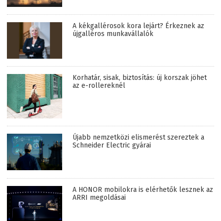
A kékgallérosok kora lejárt? Érkeznek az
újgalléros munkavállalók
Korhatár, sisak, biztosítás: új korszak jöhet
az e-rollereknél
Újabb nemzetközi elismerést szereztek a
Schneider Electric gyárai
A HONOR mobilokra is elérhetők lesznek az
ARRI megoldásai