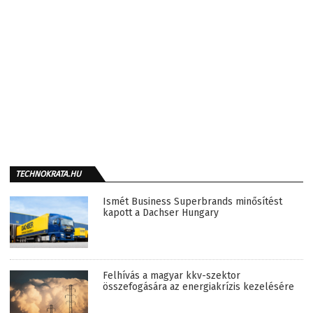
TECHNOKRATA.HU
Ismét Business Superbrands minősítést
kapott a Dachser Hungary
Felhívás a magyar kkv-szektor
összefogására az energiakrízis kezelésére