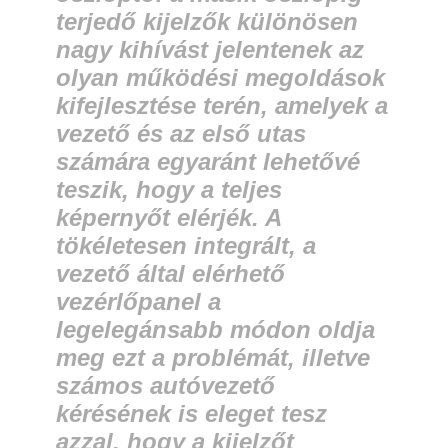
terjedő kijelzők különösen
nagy kihívást jelentenek az
olyan működési megoldások
kifejlesztése terén, amelyek a
vezető és az első utas
számára egyaránt lehetővé
teszik, hogy a teljes
képernyőt elérjék. A
tökéletesen integrált, a
vezető által elérhető
vezérlőpanel a
legelegánsabb módon oldja
meg ezt a problémát, illetve
számos autóvezető
kérésének is eleget tesz
azzal, hogy a kijelzőt