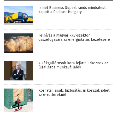
Ismét Business Superbrands minősítést
kapott a Dachser Hungary
Felhívás a magyar kkv-szektor
összefogására az energiakrízis kezelésére
A kékgallérosok kora lejárt? Érkeznek az
újgalléros munkavállalók
Korhatár, sisak, biztosítás: új korszak jöhet
az e-rollereknél