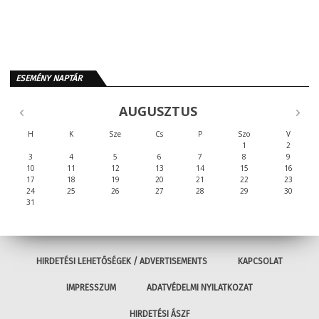
ESEMÉNY NAPTÁR
AUGUSZTUS
H
K
Sze
Cs
P
Szo
V
1
2
3
4
5
6
7
8
9
10
11
12
13
14
15
16
17
18
19
20
21
22
23
24
25
26
27
28
29
30
31
HIRDETÉSI LEHETŐSÉGEK / ADVERTISEMENTS
KAPCSOLAT
IMPRESSZUM
ADATVÉDELMI NYILATKOZAT
HIRDETÉSI ÁSZF