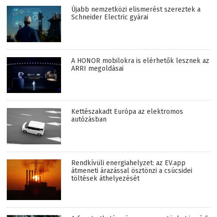
Újabb nemzetközi elismerést szereztek a
Schneider Electric gyárai
A HONOR mobilokra is elérhetők lesznek az
ARRI megoldásai
Kettészakadt Európa az elektromos
autózásban
Rendkívüli energiahelyzet: az EV.app
átmeneti árazással ösztönzi a csúcsidei
töltések áthelyezését