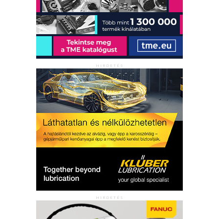
HIRDETÉS
HIRDETÉS