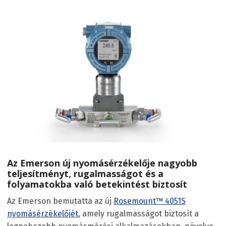
Az Emerson új nyomásérzékelője nagyobb
teljesítményt, rugalmasságot és a
folyamatokba való betekintést biztosít
Az Emerson bemutatta az új
Rosemount™ 4051S
nyomásérzékelőjét
, amely rugalmasságot biztosít a