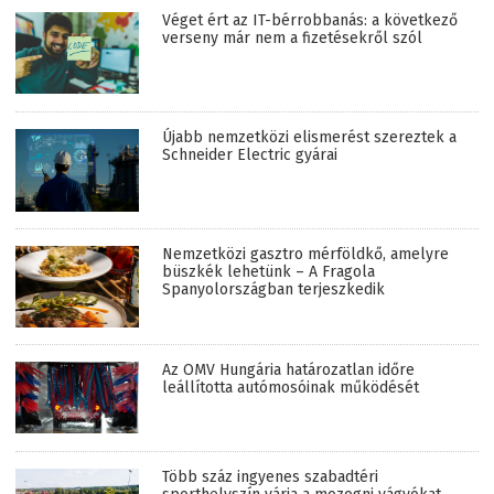
Véget ért az IT-bérrobbanás: a következő
verseny már nem a fizetésekről szól
Újabb nemzetközi elismerést szereztek a
Schneider Electric gyárai
Nemzetközi gasztro mérföldkő, amelyre
büszkék lehetünk – A Fragola
Spanyolországban terjeszkedik
Az OMV Hungária határozatlan időre
leállította autómosóinak működését
Több száz ingyenes szabadtéri