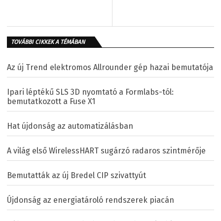
TOVÁBBI CIKKEK A TÉMÁBAN
Az új Trend elektromos Allrounder gép hazai bemutatója
Ipari léptékű SLS 3D nyomtató a Formlabs-tól:
bemutatkozott a Fuse X1
Hat újdonság az automatizálásban
A világ első WirelessHART sugárzó radaros szintmérője
Bemutatták az új Bredel CIP szivattyút
Újdonság az energiatároló rendszerek piacán