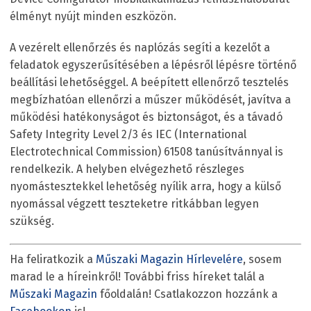
élményt nyújt minden eszközön.
A vezérelt ellenőrzés és naplózás segíti a kezelőt a
feladatok egyszerűsítésében a lépésről lépésre történő
beállítási lehetőséggel. A beépített ellenőrző tesztelés
megbízhatóan ellenőrzi a műszer működését, javítva a
működési hatékonyságot és biztonságot, és a távadó
Safety Integrity Level 2/3 és IEC (International
Electrotechnical Commission) 61508 tanúsítvánnyal is
rendelkezik. A helyben elvégezhető részleges
nyomástesztekkel lehetőség nyílik arra, hogy a külső
nyomással végzett teszteketre ritkábban legyen
szükség.
Ha feliratkozik a
Műszaki Magazin Hírlevelére
, sosem
marad le a híreinkről! További friss híreket talál a
Műszaki Magazin
főoldalán! Csatlakozzon hozzánk a