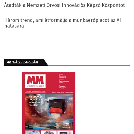
Átadták a Nemzeti Orvosi Innovációs Képző Központot
Három trend, ami átformálja a munkaerőpiacot az AI
hatására
AKTUÁLIS LAPSZÁM