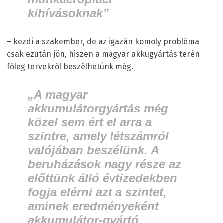
kihívásoknak”
– kezdi a szakember, de az igazán komoly probléma
csak ezután jön, hiszen a magyar akkugyártás terén
főleg tervekről beszélhetünk még.
„A magyar
akkumulátorgyártás még
közel sem ért el arra a
szintre, amely létszámról
valójában beszélünk. A
beruházások nagy része az
előttünk álló évtizedekben
fogja elérni azt a szintet,
aminek eredményeként
akkumulátor-gyártó