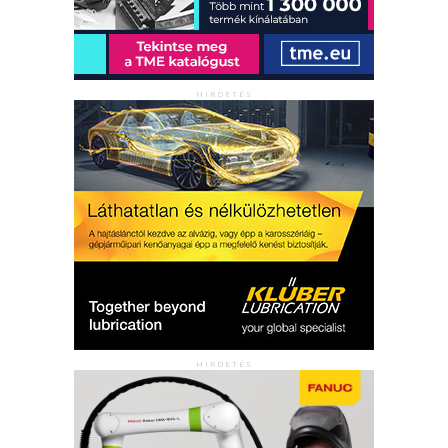
HIRDETÉS
HIRDETÉS