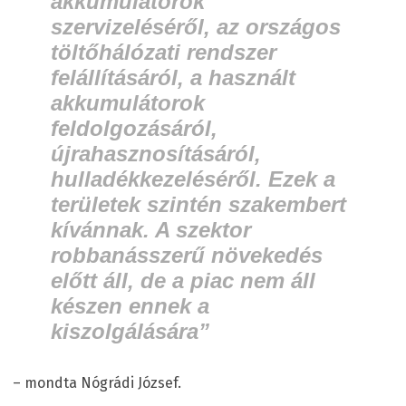
akkumulátorok
szervizeléséről, az országos
töltőhálózati rendszer
felállításáról, a használt
akkumulátorok
feldolgozásáról,
újrahasznosításáról,
hulladékkezeléséről. Ezek a
területek szintén szakembert
kívánnak. A szektor
robbanásszerű növekedés
előtt áll, de a piac nem áll
készen ennek a
kiszolgálására”
– mondta Nógrádi József.