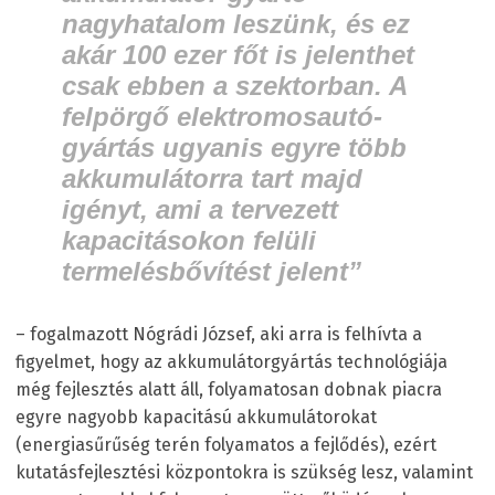
nagyhatalom leszünk, és ez
akár 100 ezer főt is jelenthet
csak ebben a szektorban. A
felpörgő elektromosautó-
gyártás ugyanis egyre több
akkumulátorra tart majd
igényt, ami a tervezett
kapacitásokon felüli
termelésbővítést jelent”
– fogalmazott Nógrádi József, aki arra is felhívta a
figyelmet, hogy az akkumulátorgyártás technológiája
még fejlesztés alatt áll, folyamatosan dobnak piacra
egyre nagyobb kapacitású akkumulátorokat
(energiasűrűség terén folyamatos a fejlődés), ezért
kutatásfejlesztési központokra is szükség lesz, valamint