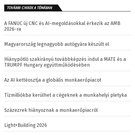
TOVÁBBI CIKKEK A TÉMÁBAN
A FANUC új CNC és AI-megoldásokkal érkezik az AMB
2026-ra
Magyarország legnagyobb autógyára készült el
Hiánypótló szakirányú továbbképzés indul a MATE és a
TRUMPF Hungary együttműködésében
Az AI kettéosztja a globális munkaerőpiacot
Tízmilliókba kerülhet a cégeknek a munkahelyi pletyka
Százezrek hiányoznak a munkaerőpiacról
Light+Building 2026