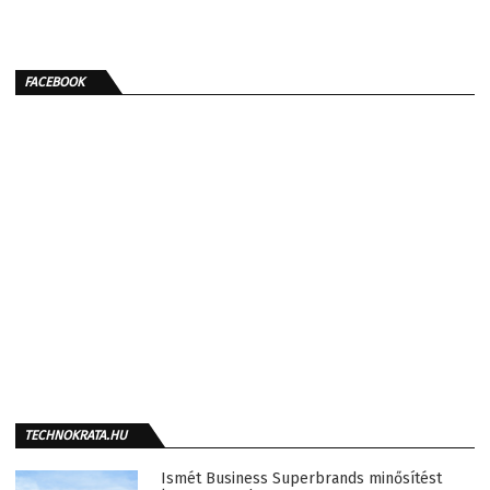
FACEBOOK
TECHNOKRATA.HU
Ismét Business Superbrands minősítést