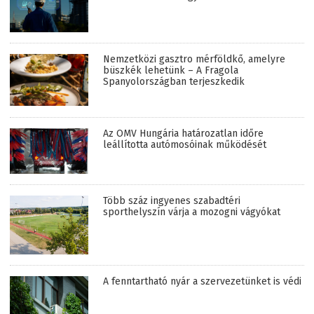
Nemzetközi gasztro mérföldkő, amelyre
büszkék lehetünk – A Fragola
Spanyolországban terjeszkedik
Az OMV Hungária határozatlan időre
leállította autómosóinak működését
Több száz ingyenes szabadtéri
sporthelyszín várja a mozogni vágyókat
A fenntartható nyár a szervezetünket is védi