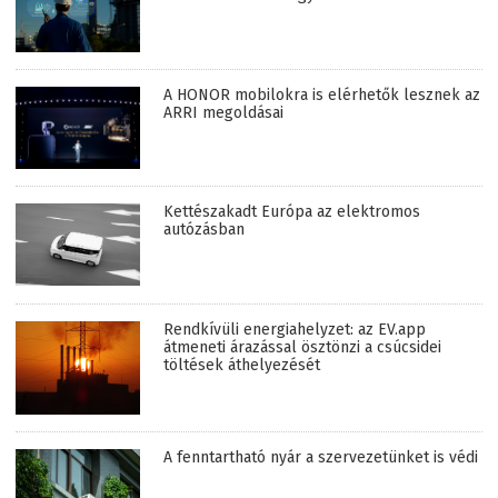
A HONOR mobilokra is elérhetők lesznek az
ARRI megoldásai
Kettészakadt Európa az elektromos
autózásban
Rendkívüli energiahelyzet: az EV.app
átmeneti árazással ösztönzi a csúcsidei
töltések áthelyezését
A fenntartható nyár a szervezetünket is védi