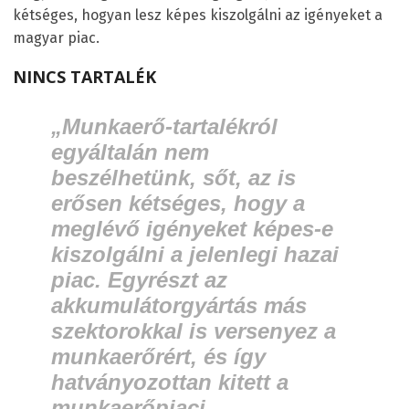
kétséges, hogyan lesz képes kiszolgálni az igényeket a
magyar piac.
NINCS TARTALÉK
„Munkaerő-tartalékról
egyáltalán nem
beszélhetünk, sőt, az is
erősen kétséges, hogy a
meglévő igényeket képes-e
kiszolgálni a jelenlegi hazai
piac. Egyrészt az
akkumulátorgyártás más
szektorokkal is versenyez a
munkaerőrért, és így
hatványozottan kitett a
munkaerőpiaci