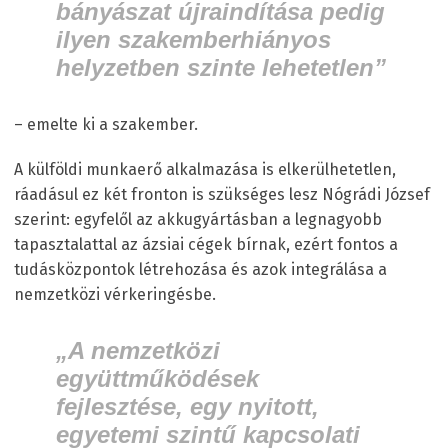
bányászat újraindítása pedig
ilyen szakemberhiányos
helyzetben szinte lehetetlen”
– emelte ki a szakember.
A külföldi munkaerő alkalmazása is elkerülhetetlen,
ráadásul ez két fronton is szükséges lesz Nógrádi József
szerint: egyfelől az akkugyártásban a legnagyobb
tapasztalattal az ázsiai cégek bírnak, ezért fontos a
tudásközpontok létrehozása és azok integrálása a
nemzetközi vérkeringésbe.
„A nemzetközi
együttműködések
fejlesztése, egy nyitott,
egyetemi szintű kapcsolati