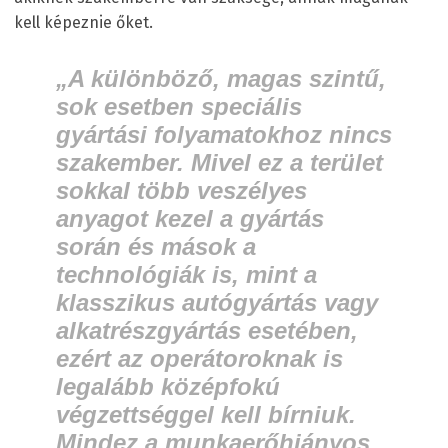
kell képeznie őket.
„A különböző, magas szintű,
sok esetben speciális
gyártási folyamatokhoz nincs
szakember. Mivel ez a terület
sokkal több veszélyes
anyagot kezel a gyártás
során és mások a
technológiák is, mint a
klasszikus autógyártás vagy
alkatrészgyártás esetében,
ezért az operátoroknak is
legalább középfokú
végzettséggel kell bírniuk.
Mindez a munkaerőhiányos