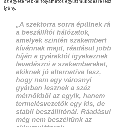
az egyetemekkel folyamatos együttműködésre lesz
igény.
„A szektorra sorra épülnek rá
a beszállítói hálózatok,
amelyek szintén szakembert
kívánnak majd, ráadásul jobb
híján a gyáraktól igyekeznek
levadászni a szakembereket,
akiknek jó alternatíva lesz,
hogy nem egy városnyi
gyárban lesznek a száz
mérnökből az egyik, hanem
termelésvezetők egy kis, de
stabil beszállítónál. Ráadásul
még nem beszéltünk az