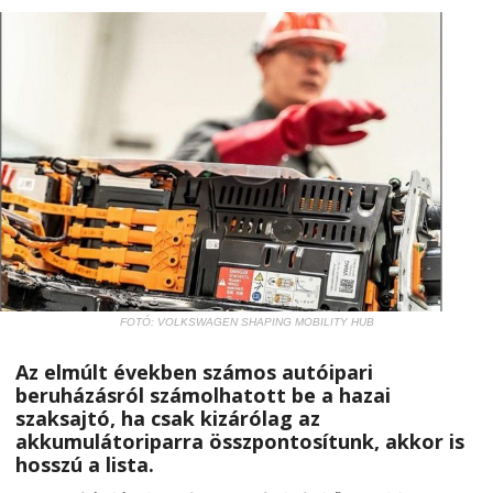
FOTÓ: VOLKSWAGEN SHAPING MOBILITY HUB
Az elmúlt években számos autóipari
beruházásról számolhatott be a hazai
szaksajtó, ha csak kizárólag az
akkumulátoriparra összpontosítunk, akkor is
hosszú a lista.