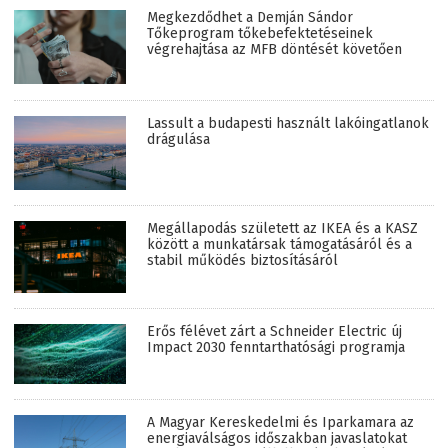
Megkezdődhet a Demján Sándor
Tőkeprogram tőkebefektetéseinek
végrehajtása az MFB döntését követően
Lassult a budapesti használt lakóingatlanok
drágulása
Megállapodás született az IKEA és a KASZ
között a munkatársak támogatásáról és a
stabil működés biztosításáról
Erős félévet zárt a Schneider Electric új
Impact 2030 fenntarthatósági programja
A Magyar Kereskedelmi és Iparkamara az
energiaválságos időszakban javaslatokat