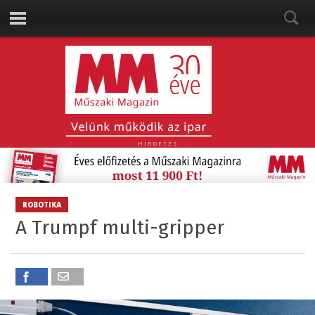
HIRDETÉS
ROBOTIKA
A Trumpf multi-gripper