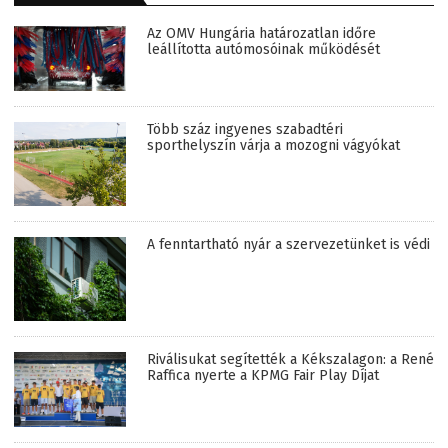
Az OMV Hungária határozatlan időre
leállította autómosóinak működését
Több száz ingyenes szabadtéri
sporthelyszín várja a mozogni vágyókat
A fenntartható nyár a szervezetünket is védi
Riválisukat segítették a Kékszalagon: a René
Raffica nyerte a KPMG Fair Play Díjat