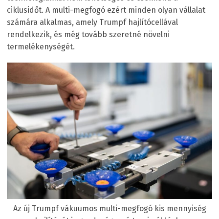
ciklusidőt. A multi-megfogó ezért minden olyan vállalat
számára alkalmas, amely Trumpf hajlítócellával
rendelkezik, és még tovább szeretné növelni
termelékenységét.
Az új Trumpf vákuumos multi-megfogó kis mennyiség