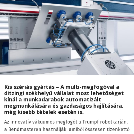
Kis szériás gyártás – A multi-megfogóval a
ditzingi székhelyű vállalat most lehetőséget
kínál a munkadarabok automatizált
megmunkálására és gazdaságos hajlítására,
még kisebb tételek esetén is.
Az innovatív vákuumos megfogót a Trumpf robotkarján,
a Bendmasteren használják, amiből összesen tizenkettő