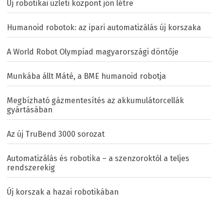
Új robotikai üzleti központ jön létre
Humanoid robotok: az ipari automatizálás új korszaka
A World Robot Olympiad magyarországi döntője
Munkába állt Máté, a BME humanoid robotja
Megbízható gázmentesítés az akkumulátorcellák
gyártásában
Az új TruBend 3000 sorozat
Automatizálás és robotika – a szenzoroktól a teljes
rendszerekig
Új korszak a hazai robotikában