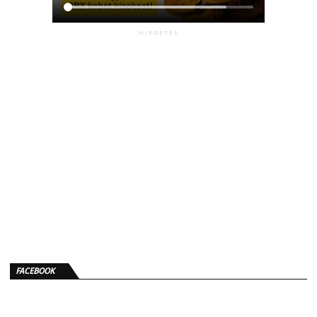
HIRDETÉS
FACEBOOK