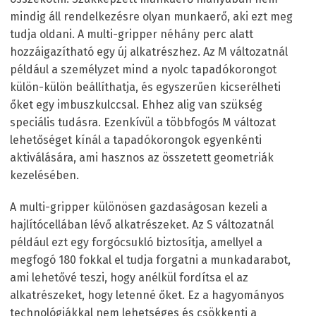
mindig áll rendelkezésre olyan munkaerő, aki ezt meg
tudja oldani. A multi-gripper néhány perc alatt
hozzáigazítható egy új alkatrészhez. Az M változatnál
például a személyzet mind a nyolc tapadókorongot
külön-külön beállíthatja, és egyszerűen kicserélheti
őket egy imbuszkulccsal. Ehhez alig van szükség
speciális tudásra. Ezenkívül a többfogós M változat
lehetőséget kínál a tapadókorongok egyenkénti
aktiválására, ami hasznos az összetett geometriák
kezelésében.
A multi-gripper különösen gazdaságosan kezeli a
hajlítócellában lévő alkatrészeket. Az S változatnál
például ezt egy forgócsukló biztosítja, amellyel a
megfogó 180 fokkal el tudja forgatni a munkadarabot,
ami lehetővé teszi, hogy anélkül fordítsa el az
alkatrészeket, hogy letenné őket. Ez a hagyományos
technológiákkal nem lehetséges és csökkenti a