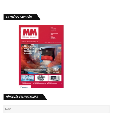
AKTUÁLIS LAPSZÁM
HÍRLEVÉL FELIRATKOZÁS