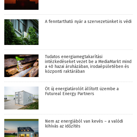
A fenntartható nyár a szervezetünket is védi
Tudatos energiamegtakarítási
intézkedéseket vezet be a MediaMarkt mind
a 40 hazai áruházában, irodaépületében és
központi raktárában
Öt új energiatárolót állított üzembe a
Futureal Energy Partners
Nem az energiából van kevés – a valódi
kihívás az időzítés