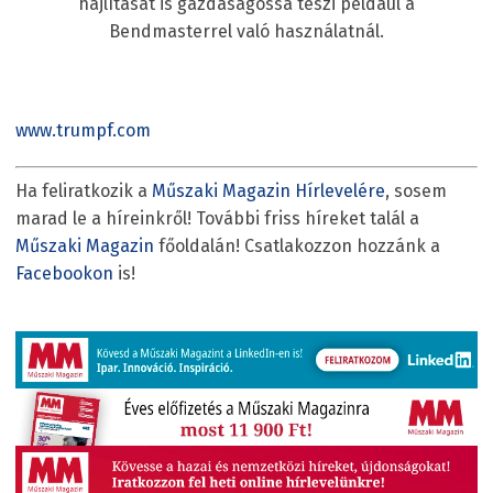
hajlítását is gazdaságossá teszi például a
Bendmasterrel való használatnál.
www.trumpf.com
Ha feliratkozik a
Műszaki Magazin Hírlevelére
, sosem
marad le a híreinkről! További friss híreket talál a
Műszaki Magazin
főoldalán! Csatlakozzon hozzánk a
Facebookon
is!