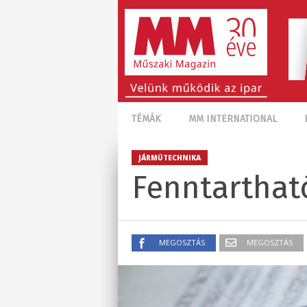
TÉMÁK
MM INTERNATIONAL
JÁRMŰTECHNIKA
Fenntarthat
MEGOSZTÁS
MEGOSZTÁS