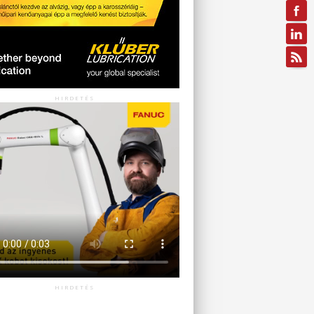
HIRDETÉS
HIRDETÉS