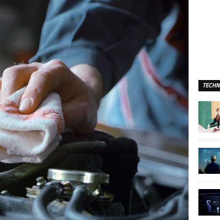
TECHN