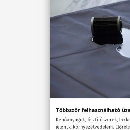
Többször felhasználható üze
Kenőanyagok, tisztítószerek, lakk
jelent a környezetvédelem. Előrel