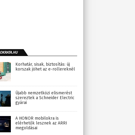
OKRATA.HU
Korhatár, sisak, biztosítás: új
korszak jöhet az e-rollereknél
Újabb nemzetközi elismerést
szereztek a Schneider Electric
gyárai
A HONOR mobilokra is
elérhetők lesznek az ARRI
megoldásai