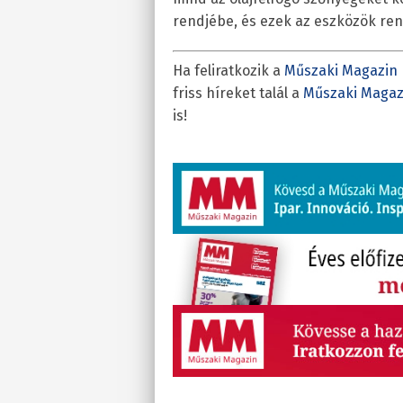
rendjébe, és ezek az eszközök re
Ha feliratkozik a
Műszaki Magazin 
friss híreket talál a
Műszaki Magaz
is!