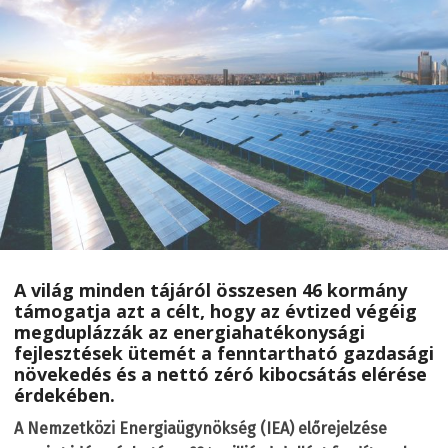
A világ minden tájáról összesen 46 kormány
támogatja azt a célt, hogy az évtized végéig
megduplázzák az energiahatékonysági
fejlesztések ütemét a fenntartható gazdasági
növekedés és a nettó zéró kibocsátás elérése
érdekében.
A Nemzetközi Energiaügynökség (IEA) előrejelzése