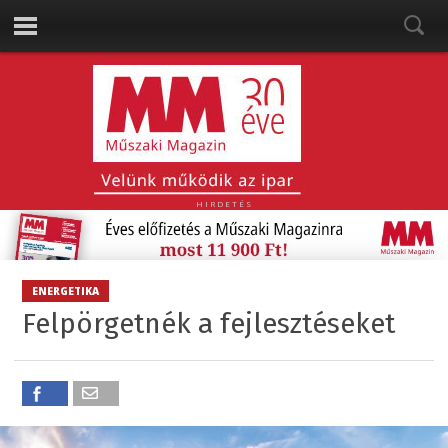
HIRDETÉS
ENERGETIKA
Felpörgetnék a fejlesztéseket