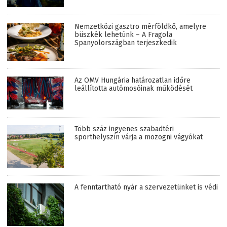
Nemzetközi gasztro mérföldkő, amelyre
büszkék lehetünk – A Fragola
Spanyolországban terjeszkedik
Az OMV Hungária határozatlan időre
leállította autómosóinak működését
Több száz ingyenes szabadtéri
sporthelyszín várja a mozogni vágyókat
A fenntartható nyár a szervezetünket is védi