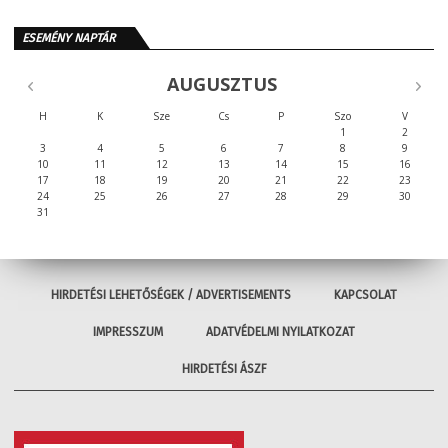
ESEMÉNY NAPTÁR
AUGUSZTUS
H
K
Sze
Cs
P
Szo
V
1
2
3
4
5
6
7
8
9
10
11
12
13
14
15
16
17
18
19
20
21
22
23
24
25
26
27
28
29
30
31
HIRDETÉSI LEHETŐSÉGEK / ADVERTISEMENTS
KAPCSOLAT
IMPRESSZUM
ADATVÉDELMI NYILATKOZAT
HIRDETÉSI ÁSZF