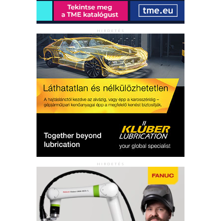
HIRDETÉS
HIRDETÉS