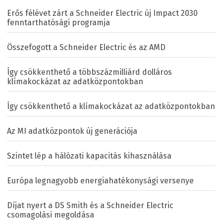
Erős félévet zárt a Schneider Electric új Impact 2030
fenntarthatósági programja
Összefogott a Schneider Electric és az AMD
Így csökkenthető a többszázmilliárd dolláros
klímakockázat az adatközpontokban
Így csökkenthető a klímakockázat az adatközpontokban
Az MI adatközpontok új generációja
Szintet lép a hálózati kapacitás kihasználása
Európa legnagyobb energiahatékonysági versenye
Díjat nyert a DS Smith és a Schneider Electric
csomagolási megoldása