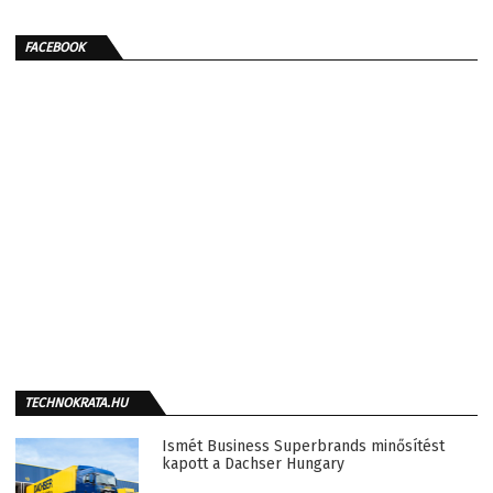
FACEBOOK
TECHNOKRATA.HU
Ismét Business Superbrands minősítést
kapott a Dachser Hungary