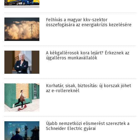
Felhívás a magyar kkv-szektor
összefogására az energiakrízis kezelésére
A kékgallérosok kora lejárt? Érkeznek az
újgalléros munkavállalók
Korhatár, sisak, biztosítás: új korszak jöhet
az e-rollereknél
Újabb nemzetközi elismerést szereztek a
Schneider Electric gyárai