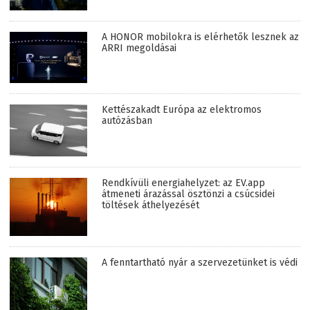
A HONOR mobilokra is elérhetők lesznek az
ARRI megoldásai
Kettészakadt Európa az elektromos
autózásban
Rendkívüli energiahelyzet: az EV.app
átmeneti árazással ösztönzi a csúcsidei
töltések áthelyezését
A fenntartható nyár a szervezetünket is védi