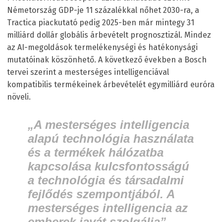
Németország GDP-je 11 százalékkal nőhet 2030-ra, a
Tractica piackutató pedig 2025-ben már mintegy 31
milliárd dollár globális árbevételt prognosztizál. Mindez
az AI-megoldások termelékenységi és hatékonysági
mutatóinak köszönhető. A következő években a Bosch
tervei szerint a mesterséges intelligenciával
kompatibilis termékeinek árbevételét egymilliárd euróra
növeli.
„A mesterséges intelligencia
alapú technológia használata
és a termékek hálózatba
kapcsolása kulcsfontosságú
a technológia és társadalmi
fejlődés szempontjából. A
mesterséges intelligencia az
emberek javát szolgálja”