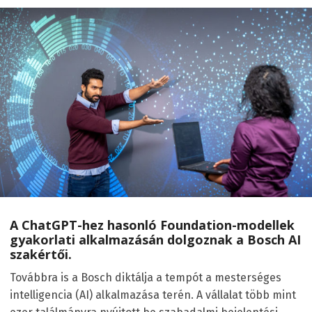
A ChatGPT-hez hasonló Foundation-modellek
gyakorlati alkalmazásán dolgoznak a Bosch AI
szakértői.
Továbbra is a Bosch diktálja a tempót a mesterséges
intelligencia (AI) alkalmazása terén. A vállalat több mint