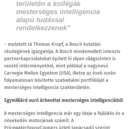
területén a kollégák
mesterséges intelligencia
alapú tudással
rendelkezzenek”
– mutatott rá Thomas Kropf, a Bosch kutatási
részlegének igazgatója. A Bosch mindemellett intenzív
partnerkapcsolatokat épített ki olyan világszinten is
vezető intézményekkel, mint például a nagynevű
Carnegie Mellon Egyetem (USA), illetve az évek során
folyamatosan bővítette szabadalmi portfólióját a
mesterséges intelligencia szakterületén.
Egymilliárd euró árbevétel mesterséges intelligenciából
A mesterséges intelligencia már egy ideje a fejlődés és a
növekedés motorjának számít. A
PricewaterhouseCoopers üzleti tanácsadó szerint