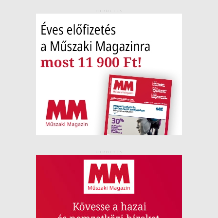
HIRDETÉS
HIRDETÉS