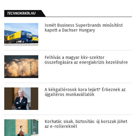
TECHNOKRATA.HU
Ismét Business Superbrands minősítést
kapott a Dachser Hungary
Felhívás a magyar kkv-szektor
összefogására az energiakrízis kezelésére
A kékgallérosok kora lejárt? Érkeznek az
újgalléros munkavállalók
Korhatár, sisak, biztosítás: új korszak jöhet
az e-rollereknél