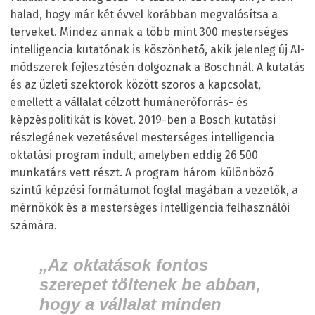
halad, hogy már két évvel korábban megvalósítsa a
terveket. Mindez annak a több mint 300 mesterséges
intelligencia kutatónak is köszönhető, akik jelenleg új AI-
módszerek fejlesztésén dolgoznak a Boschnál. A kutatás
és az üzleti szektorok között szoros a kapcsolat,
emellett a vállalat célzott humánerőforrás- és
képzéspolitikát is követ. 2019-ben a Bosch kutatási
részlegének vezetésével mesterséges intelligencia
oktatási program indult, amelyben eddig 26 500
munkatárs vett részt. A program három különböző
szintű képzési formátumot foglal magában a vezetők, a
mérnökök és a mesterséges intelligencia felhasználói
számára.
„Az oktatások fontos
szerepet töltenek be abban,
hogy a vállalat minden