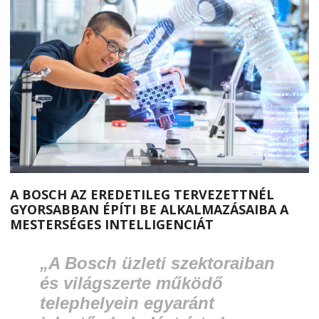
A BOSCH AZ EREDETILEG TERVEZETTNÉL
GYORSABBAN ÉPÍTI BE ALKALMAZÁSAIBA A
MESTERSÉGES INTELLIGENCIÁT
„A Bosch üzleti szektoraiban
és világszerte működő
telephelyein egyaránt