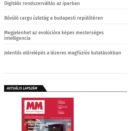
Digitális rendszerváltás az iparban
Bővülő cargo üzletág a budapesti repülőtéren
Megjelenhet az evolúcióra képes mesterséges
intelligencia
Jelentős előrelépés a lézeres magfúziós kutatásokban
AKTUÁLIS LAPSZÁM