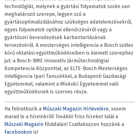
technológiát, melynek a gyártási folyamatok során van
meghatározó szerepe, legyen szó a
gyártásoptimalizálásához szükséges adatelemzésekről,
egyes folyamatok optikai ellenőrzéséről vagy a
gyártósori berendezések karbantartásának
tervezéséről. A mesterséges intelligencia a Bosch széles
körű oktatási együttműködéseiben is kiemelt szerephez
jut: a Bosch-BME Innovatív Járműtechnológiai
Kompetencia Központtal, az ELTE-Bosch Mesterséges
Intelligencia Ipari Tanszékkel, a Budapesti Gazdasági
Egyetemmel, valamint a Miskolci Egyetemmel való
együttműködésnek is szerves része.
Ha feliratkozik a
Műszaki Magazin Hírlevelére
, sosem
marad le a híreinkről! További friss híreket talál a
Műszaki Magazin
főoldalán! Csatlakozzon hozzánk a
Facebookon
is!