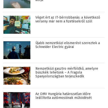
Véget ért az IT-bérrobbanás: a következő
verseny már nem a fizetésekről szól
Újabb nemzetközi elismerést szereztek a
Schneider Electric gyárai
Nemzetközi gasztro mérföldkő, amelyre
büszkék lehetünk – A Fragola
Spanyolországban terjeszkedik
Az OMV Hungária határozatlan időre
leállította autómosóinak működését