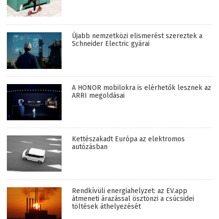
Újabb nemzetközi elismerést szereztek a
Schneider Electric gyárai
A HONOR mobilokra is elérhetők lesznek az
ARRI megoldásai
Kettészakadt Európa az elektromos
autózásban
Rendkívüli energiahelyzet: az EV.app
átmeneti árazással ösztönzi a csúcsidei
töltések áthelyezését