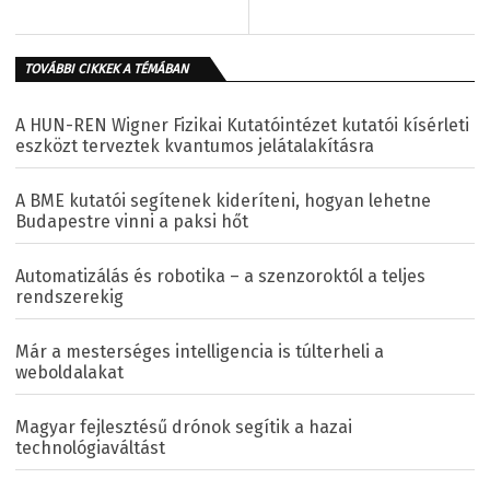
TOVÁBBI CIKKEK A TÉMÁBAN
A HUN-REN Wigner Fizikai Kutatóintézet kutatói kísérleti
eszközt terveztek kvantumos jelátalakításra
A BME kutatói segítenek kideríteni, hogyan lehetne
Budapestre vinni a paksi hőt
Automatizálás és robotika – a szenzoroktól a teljes
rendszerekig
Már a mesterséges intelligencia is túlterheli a
weboldalakat
Magyar fejlesztésű drónok segítik a hazai
technológiaváltást