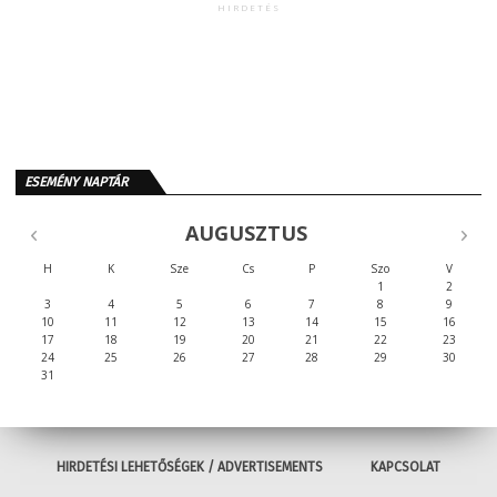
HIRDETÉS
ESEMÉNY NAPTÁR
AUGUSZTUS
H
K
Sze
Cs
P
Szo
V
1
2
3
4
5
6
7
8
9
10
11
12
13
14
15
16
17
18
19
20
21
22
23
24
25
26
27
28
29
30
31
HIRDETÉSI LEHETŐSÉGEK / ADVERTISEMENTS
KAPCSOLAT