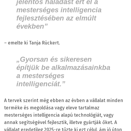
jelentős haladást ért el a
mesterséges intelligencia
fejlesztésében az elmúlt
években”
– emelte ki Tanja Rückert.
„Gyorsan és sikeresen
építjük be alkalmazásainkba
a mesterséges
intelligenciát.”
A tervek szerint még ebben az évben a vállalat minden
terméke és megoldása vagy eleve tartalmaz
mesterséges intelligencia alapú technológiát, vagy
annak segítségével fejlesztik, illetve gyártják őket. A
vállalat eredetileg 2025-re tűzte ki ezt célul, ám jó úton