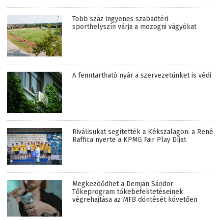
Több száz ingyenes szabadtéri
sporthelyszín várja a mozogni vágyókat
A fenntartható nyár a szervezetünket is védi
Riválisukat segítették a Kékszalagon: a René
Raffica nyerte a KPMG Fair Play Díjat
Megkezdődhet a Demján Sándor
Tőkeprogram tőkebefektetéseinek
végrehajtása az MFB döntését követően