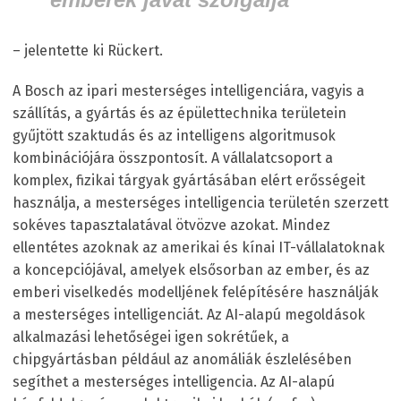
– jelentette ki Rückert.
A Bosch az ipari mesterséges intelligenciára, vagyis a
szállítás, a gyártás és az épülettechnika területein
gyűjtött szaktudás és az intelligens algoritmusok
kombinációjára összpontosít. A vállalatcsoport a
komplex, fizikai tárgyak gyártásában elért erősségeit
használja, a mesterséges intelligencia területén szerzett
sokéves tapasztalatával ötvözve azokat. Mindez
ellentétes azoknak az amerikai és kínai IT-vállalatoknak
a koncepciójával, amelyek elsősorban az ember, és az
emberi viselkedés modelljének felépítésére használják
a mesterséges intelligenciát. Az AI-alapú megoldások
alkalmazási lehetőségei igen sokrétűek, a
chipgyártásban például az anomáliák észlelésében
segíthet a mesterséges intelligencia. Az AI-alapú