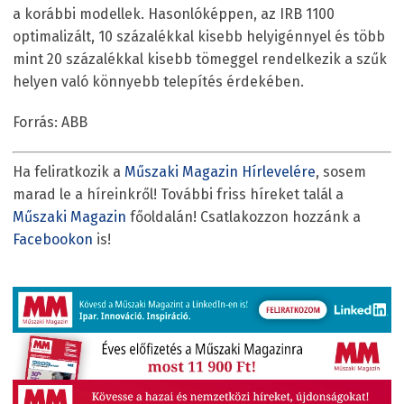
a korábbi modellek. Hasonlóképpen, az IRB 1100
optimalizált, 10 százalékkal kisebb helyigénnyel és több
mint 20 százalékkal kisebb tömeggel rendelkezik a szűk
helyen való könnyebb telepítés érdekében.
Forrás: ABB
Ha feliratkozik a
Műszaki Magazin Hírlevelére
, sosem
marad le a híreinkről! További friss híreket talál a
Műszaki Magazin
főoldalán! Csatlakozzon hozzánk a
Facebookon
is!