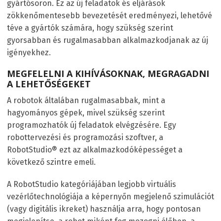
gyártósoron. Ez az új feladatok és eljárások
zökkenőmentesebb bevezetését eredményezi, lehetővé
téve a gyártók számára, hogy szükség szerint
gyorsabban és rugalmasabban alkalmazkodjanak az új
igényekhez.
MEGFELELNI A KIHÍVÁSOKNAK, MEGRAGADNI
A LEHETŐSÉGEKET
A robotok általában rugalmasabbak, mint a
hagyományos gépek, mivel szükség szerint
programozhatók új feladatok elvégzésére. Egy
robottervezési és programozási szoftver, a
RobotStudio® ezt az alkalmazkodóképességet a
következő szintre emeli.
A RobotStudio kategóriájában legjobb virtuális
vezérlőtechnológiája a képernyőn megjelenő szimulációt
(vagy digitális ikreket) használja arra, hogy pontosan