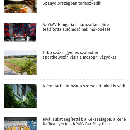
Spanyolországban terjeszkedik
Az OMV Hungária határozatlan időre
leállította autómosóinak működését
Több száz ingyenes szabadtéri
sporthelyszín várja a mozogni vágyókat
A fenntartható nyár a szervezetünket is védi
Riválisukat segítették a Kékszalagon: a René
Raffica nyerte a KPMG Fair Play Díjat