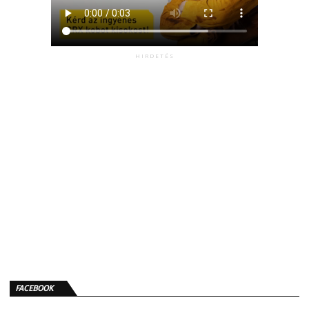
HIRDETÉS
FACEBOOK