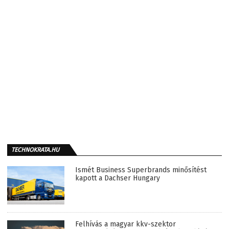
TECHNOKRATA.HU
Ismét Business Superbrands minősítést
kapott a Dachser Hungary
Felhívás a magyar kkv-szektor