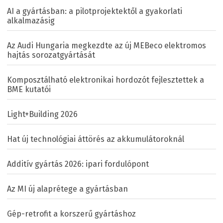
AI a gyártásban: a pilotprojektektől a gyakorlati
alkalmazásig
Az Audi Hungaria megkezdte az új MEBeco elektromos
hajtás sorozatgyártását
Komposztálható elektronikai hordozót fejlesztettek a
BME kutatói
Light+Building 2026
Hat új technológiai áttörés az akkumulátoroknál
Additív gyártás 2026: ipari fordulópont
Az MI új alaprétege a gyártásban
Gép-retrofit a korszerű gyártáshoz