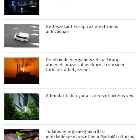
Kettészakadt Európa az elektromos
autózásban
Rendkívüli energiahelyzet: az EV.app
átmeneti árazással ösztönzi a csúcsidei
töltések áthelyezését
A fenntartható nyár a szervezetünket is védi
Tudatos energiamegtakarítási
intézkedéseket vezet be a MediaMarkt mind