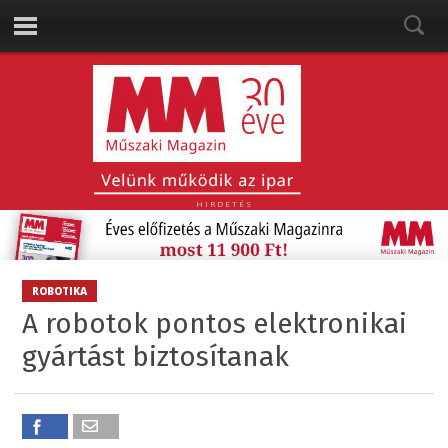
HIRDETÉS
ROBOTIKA
A robotok pontos elektronikai
gyártást biztosítanak