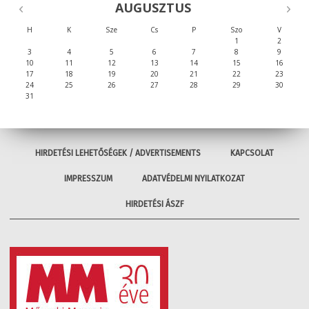
AUGUSZTUS
H
K
Sze
Cs
P
Szo
V
1
2
3
4
5
6
7
8
9
10
11
12
13
14
15
16
17
18
19
20
21
22
23
24
25
26
27
28
29
30
31
HIRDETÉSI LEHETŐSÉGEK / ADVERTISEMENTS
KAPCSOLAT
IMPRESSZUM
ADATVÉDELMI NYILATKOZAT
HIRDETÉSI ÁSZF