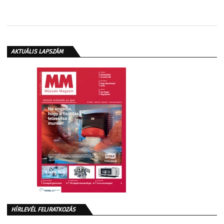
AKTUÁLIS LAPSZÁM
HÍRLEVÉL FELIRATKOZÁS