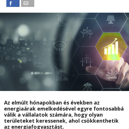
Az elmúlt hónapokban és években az
energiaárak emelkedésével egyre fontosabbá
válik a vállalatok számára, hogy olyan
területeket keressenek, ahol csökkenthetik
az energiafogyasztást.