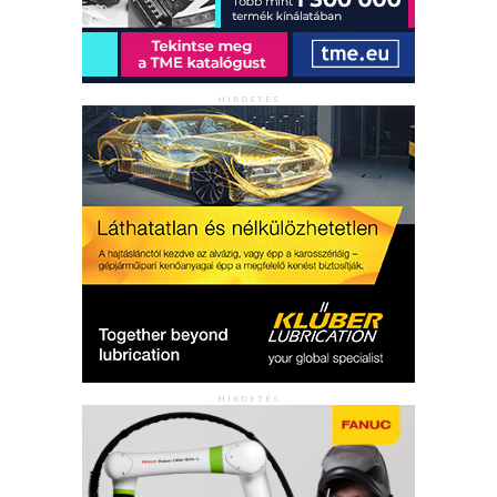
HIRDETÉS
HIRDETÉS