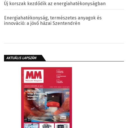
Új korszak kezdődik az energiahatékonyságban
Energiahatékonyság, természetes anyagok és
innováció: a jövő házai Szentendrén
AKTUÁLIS LAPSZÁM