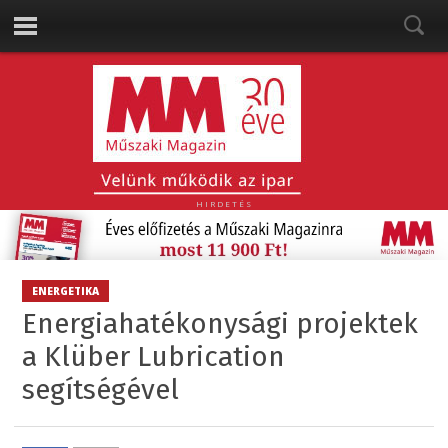
HIRDETÉS
ENERGETIKA
Energiahatékonysági projektek
a Klüber Lubrication
segítségével