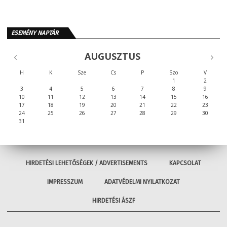
ESEMÉNY NAPTÁR
AUGUSZTUS
H
K
Sze
Cs
P
Szo
V
1
2
3
4
5
6
7
8
9
10
11
12
13
14
15
16
17
18
19
20
21
22
23
24
25
26
27
28
29
30
31
HIRDETÉSI LEHETŐSÉGEK / ADVERTISEMENTS
KAPCSOLAT
IMPRESSZUM
ADATVÉDELMI NYILATKOZAT
HIRDETÉSI ÁSZF