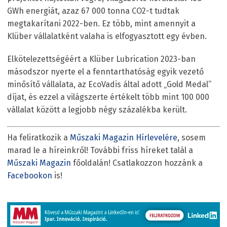
GWh energiát, azaz 67 000 tonna CO2-t tudtak
megtakarítani 2022-ben. Ez több, mint amennyit a
Klüber vállalatként valaha is elfogyasztott egy évben.
Elkötelezettségéért a Klüber Lubrication 2023-ban
másodszor nyerte el a fenntarthatóság egyik vezető
minősítő vállalata, az EcoVadis által adott „Gold Medal”
díjat, és ezzel a világszerte értékelt több mint 100 000
vállalat között a legjobb négy százalékba került.
Ha feliratkozik a
Műszaki Magazin Hírlevelére
, sosem
marad le a híreinkről! További friss híreket talál a
Műszaki Magazin
főoldalán! Csatlakozzon hozzánk a
Facebookon
is!