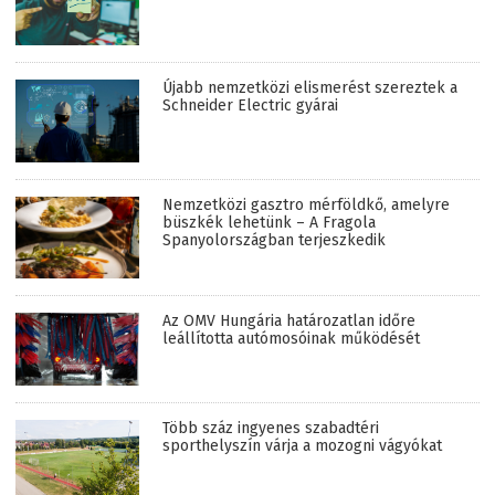
Újabb nemzetközi elismerést szereztek a
Schneider Electric gyárai
Nemzetközi gasztro mérföldkő, amelyre
büszkék lehetünk – A Fragola
Spanyolországban terjeszkedik
Az OMV Hungária határozatlan időre
leállította autómosóinak működését
Több száz ingyenes szabadtéri
sporthelyszín várja a mozogni vágyókat