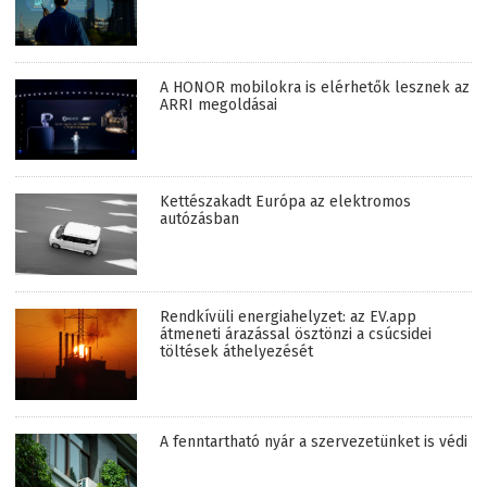
A HONOR mobilokra is elérhetők lesznek az
ARRI megoldásai
Kettészakadt Európa az elektromos
autózásban
Rendkívüli energiahelyzet: az EV.app
átmeneti árazással ösztönzi a csúcsidei
töltések áthelyezését
A fenntartható nyár a szervezetünket is védi