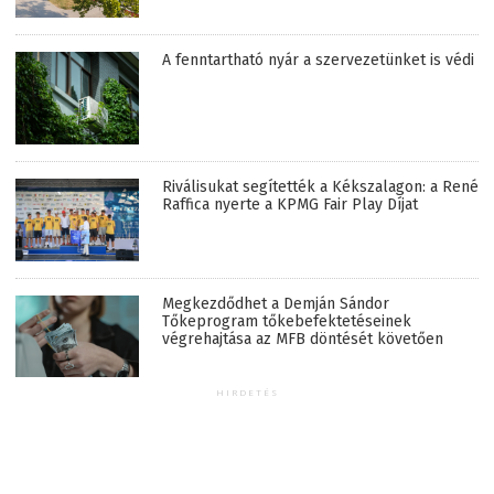
A fenntartható nyár a szervezetünket is védi
Riválisukat segítették a Kékszalagon: a René
Raffica nyerte a KPMG Fair Play Díjat
Megkezdődhet a Demján Sándor
Tőkeprogram tőkebefektetéseinek
végrehajtása az MFB döntését követően
HIRDETÉS