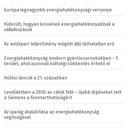
Európa legnagyobb energiahatékonysági versenye
Kiderült, hogyan lennének energiahatékonyabbak a
vállalkozások
Az autóipari teljesítmény mögött álló láthatatlan erő
Energiahatékonyság modern gyártócsarnokokban – 5
terület, ahol azonnali költségcsökkentés érhető el
Hűtési láncok a 21. században
Lendületben a 2030-as célok felé – újabb lépéseket tett
a Siemens a fenntarthatóságért
Az iparág átalakítása az energiahatékonyság
segítségével