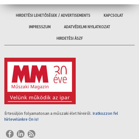
HIRDETÉSI LEHETŐSÉGEK / ADVERTISEMENTS
KAPCSOLAT
IMPRESSZUM
ADATVÉDELMI NYILATKOZAT
HIRDETÉSI ÁSZF
Értesüljön folyamatosan a műszaki élet híreiről.
Iratkozzon fel
hírlevelünkre Ön is!