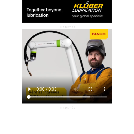
HIRDETÉS
HIRDETÉS