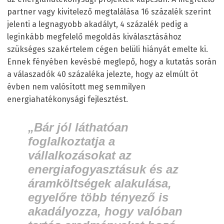
partner vagy kivitelező megtalálása 16 százalék szerint
jelenti a legnagyobb akadályt, 4 százalék pedig a
leginkább megfelelő megoldás kiválasztásához
szükséges szakértelem cégen belüli hiányát emelte ki.
Ennek fényében kevésbé meglepő, hogy a kutatás során
a válaszadók 40 százaléka jelezte, hogy az elmúlt öt
évben nem valósított meg semmilyen
energiahatékonysági fejlesztést.
„Bár jól láthatóan
foglalkoztatja a
vállalkozásokat az
energiafogyasztásuk és az
áramköltségek alakulása,
egyelőre több tényező is
akadályozza, hogy valóban