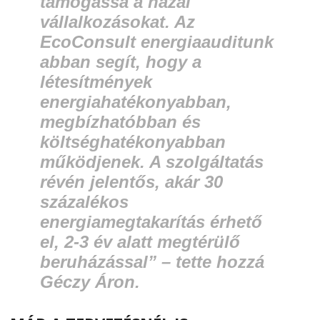
támogassa a hazai
vállalkozásokat. Az
EcoConsult energiaauditunk
abban segít, hogy a
létesítmények
energiahatékonyabban,
megbízhatóbban és
költséghatékonyabban
működjenek. A szolgáltatás
révén jelentős, akár 30
százalékos
energiamegtakarítás érhető
el, 2-3 év alatt megtérülő
beruházással”
– tette hozzá
Géczy Áron.