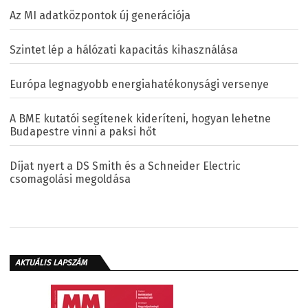
Az MI adatközpontok új generációja
Szintet lép a hálózati kapacitás kihasználása
Európa legnagyobb energiahatékonysági versenye
A BME kutatói segítenek kideríteni, hogyan lehetne
Budapestre vinni a paksi hőt
Díjat nyert a DS Smith és a Schneider Electric
csomagolási megoldása
AKTUÁLIS LAPSZÁM