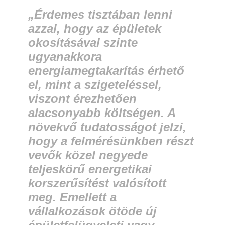
„Érdemes tisztában lenni
azzal, hogy az épületek
okosításával szinte
ugyanakkora
energiamegtakarítás érhető
el, mint a szigeteléssel,
viszont érezhetően
alacsonyabb költségen. A
növekvő tudatosságot jelzi,
hogy a felmérésünkben részt
vevők közel negyede
teljeskörű energetikai
korszerűsítést valósított
meg. Emellett a
vállalkozások ötöde új