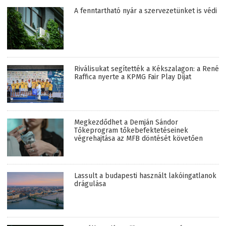
A fenntartható nyár a szervezetünket is védi
Riválisukat segítették a Kékszalagon: a René
Raffica nyerte a KPMG Fair Play Díjat
Megkezdődhet a Demján Sándor
Tőkeprogram tőkebefektetéseinek
végrehajtása az MFB döntését követően
Lassult a budapesti használt lakóingatlanok
drágulása