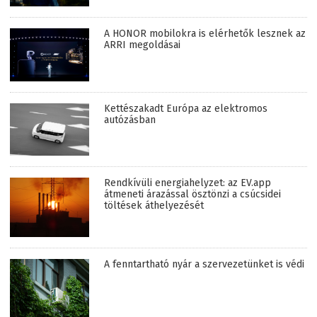
A HONOR mobilokra is elérhetők lesznek az
ARRI megoldásai
Kettészakadt Európa az elektromos
autózásban
Rendkívüli energiahelyzet: az EV.app
átmeneti árazással ösztönzi a csúcsidei
töltések áthelyezését
A fenntartható nyár a szervezetünket is védi