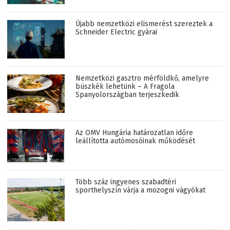
Újabb nemzetközi elismerést szereztek a
Schneider Electric gyárai
Nemzetközi gasztro mérföldkő, amelyre
büszkék lehetünk – A Fragola
Spanyolországban terjeszkedik
Az OMV Hungária határozatlan időre
leállította autómosóinak működését
Több száz ingyenes szabadtéri
sporthelyszín várja a mozogni vágyókat