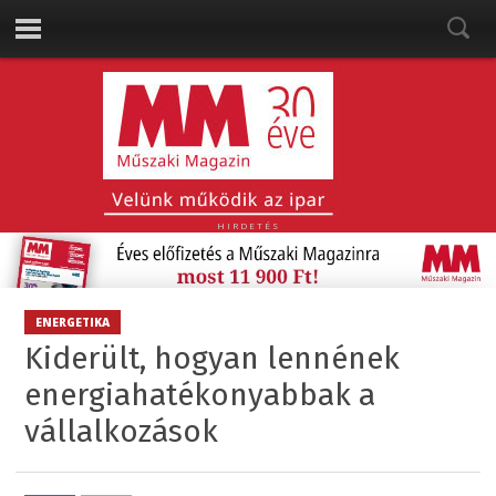
HIRDETÉS
ENERGETIKA
Kiderült, hogyan lennének
energiahatékonyabbak a
vállalkozások