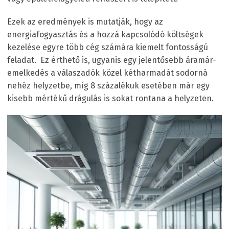
Ezek az eredmények is mutatják, hogy az
energiafogyasztás és a hozzá kapcsolódó költségek
kezelése egyre több cég számára kiemelt fontosságú
feladat. Ez érthető is, ugyanis egy jelentősebb áramár-
emelkedés a válaszadók közel kétharmadát sodorná
nehéz helyzetbe, míg 8 százalékuk esetében már egy
kisebb mértékű drágulás is sokat rontana a helyzeten.