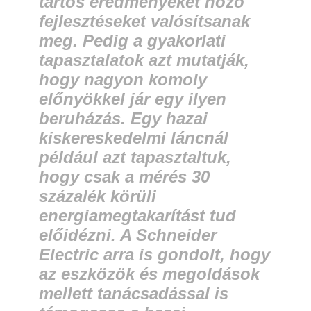
tartós eredményeket hozó
fejlesztéseket valósítsanak
meg. Pedig a gyakorlati
tapasztalatok azt mutatják,
hogy nagyon komoly
előnyökkel jár egy ilyen
beruházás. Egy hazai
kiskereskedelmi láncnál
például azt tapasztaltuk,
hogy csak a mérés 30
százalék körüli
energiamegtakarítást tud
előidézni. A Schneider
Electric arra is gondolt, hogy
az eszközök és megoldások
mellett tanácsadással is