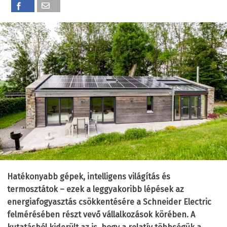
Hatékonyabb gépek, intelligens világítás és
termosztátok – ezek a leggyakoribb lépések az
energiafogyasztás csökkentésére a Schneider Electric
felmérésében részt vevő vállalkozások körében. A