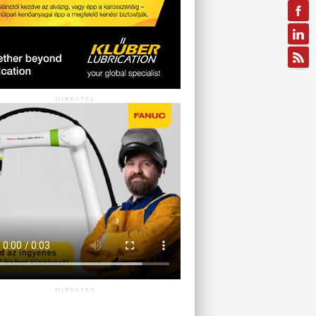
HIRDETÉS
HIRDETÉS