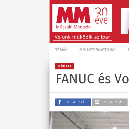
TÉMÁK
MM INTERNATIONAL
GÉPIPAR
FANUC és Vo
MEGOSZTÁS
MEGOSZTÁS