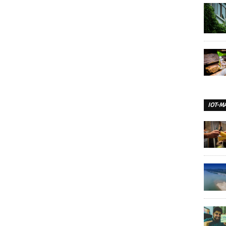
IOT-M