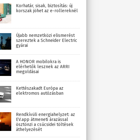
Korhatár, sisak, biztosítás: új
korszak jöhet az e-rollereknél
Újabb nemzetközi elismerést
szereztek a Schneider Electric
gyárai
A HONOR mobilokra is
elérhetők lesznek az ARRI
megoldásai
Kettészakadt Európa az
elektromos autózásban
Rendkívüli energiahelyzet: az
EV.app átmeneti árazással
ösztönzi a csúcsidei töltések
áthelyezését