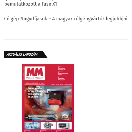
bemutatkozott a Fuse X1
Célgép Nagydíjasok – A magyar célgépgyártók legjobbjai
AKTUÁLIS LAPSZÁM