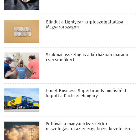
Elindul a Lightyear kriptoszolgáltatása
Magyarországon
Szakmai összefogás a kórházban maradó
csecsemőkért
Ismét Business Superbrands minősítést
kapott a Dachser Hungary
Felhívás a magyar kkv-szektor
összefogására az energiakrízis kezelésére