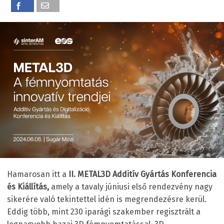
Hamarosan itt a
II. METAL3D Additív Gyártás Konferencia
és Kiállítás,
amely a tavaly júniusi első rendezvény nagy
sikerére való tekintettel idén is megrendezésre kerül.
Eddig több, mint 230 iparági szakember regisztrált a