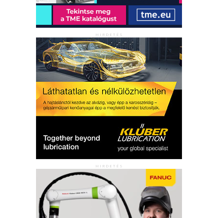
HIRDETÉS
HIRDETÉS