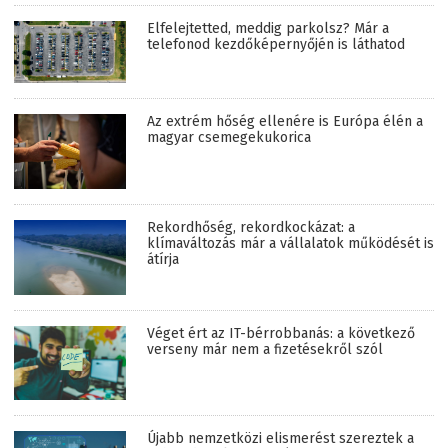
Elfelejtetted, meddig parkolsz? Már a
telefonod kezdőképernyőjén is láthatod
Az extrém hőség ellenére is Európa élén a
magyar csemegekukorica
Rekordhőség, rekordkockázat: a
klímaváltozás már a vállalatok működését is
átírja
Véget ért az IT-bérrobbanás: a következő
verseny már nem a fizetésekről szól
Újabb nemzetközi elismerést szereztek a