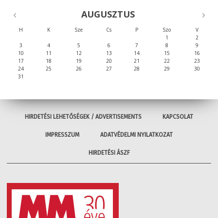
AUGUSZTUS
H
K
Sze
Cs
P
Szo
V
1
2
3
4
5
6
7
8
9
10
11
12
13
14
15
16
17
18
19
20
21
22
23
24
25
26
27
28
29
30
31
HIRDETÉSI LEHETŐSÉGEK / ADVERTISEMENTS
KAPCSOLAT
IMPRESSZUM
ADATVÉDELMI NYILATKOZAT
HIRDETÉSI ÁSZF