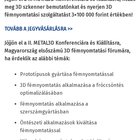
meg 3D szkenner bemutatónkat és nyerjen 3D
fémnyomtatási szolgáltatást 3×100 000 forint értékben!
TOVÁBB A JEGYVÁSÁRLÁSRA >>
Jöjjön el a II. METAL3D Konferenciára és Kiállításra,
Magyarország elsőszámú 3D fémnyomtatási fórumára,
ha érdeklik az alábbi témák:
Prototípusok gyártása fémnyomtatással
3D fémnyomtatás alkalmazása a fröccsöntés
optimalizálásában
Fémnyomtatás alkalmazása a
szerszámgyártásban
Öntészeti alkalmazások kiváltása
fémnyomtatással