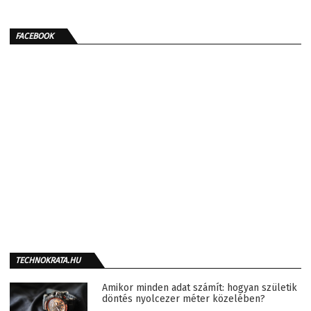
FACEBOOK
TECHNOKRATA.HU
Amikor minden adat számít: hogyan születik
döntés nyolcezer méter közelében?