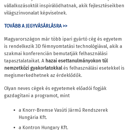
vállalkozásoktól inspirálódhatnak, akik fejlesztéseikben
világszínvonalat képviselnek.
TOVÁBB A JEGYVÁSÁRLÁSRA >>
Magyarországon már több ipari gyártó cég és egyetem
is rendelkezik 3D fémnyomtatási technológiával, akik a
szakmai konferencián bemutatják felhasználási
tapasztalataikat. A
hazai esettanulmányokon túl
nemzetközi gyakorlatokkal
és felhasználási esetekkel is
megismerkedhetnek az érdeklődők.
Olyan neves cégek és egyetemek előadói fogják
gazdagítani a programot, mint
a Knorr-Bremse Vasúti Jármű Rendszerek
Hungária Kft.
a Kontron Hungary Kft.