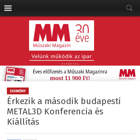
HIRDETÉS
ESEMÉNY
Érkezik a második budapesti
METAL3D Konferencia és
Kiállítás