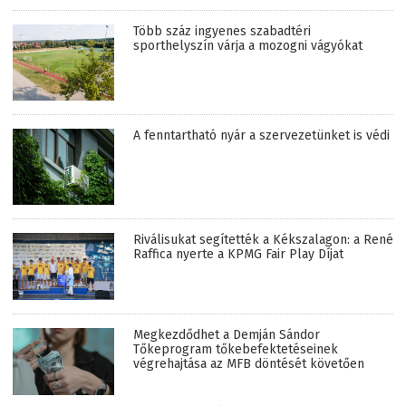
Több száz ingyenes szabadtéri
sporthelyszín várja a mozogni vágyókat
A fenntartható nyár a szervezetünket is védi
Riválisukat segítették a Kékszalagon: a René
Raffica nyerte a KPMG Fair Play Díjat
Megkezdődhet a Demján Sándor
Tőkeprogram tőkebefektetéseinek
végrehajtása az MFB döntését követően