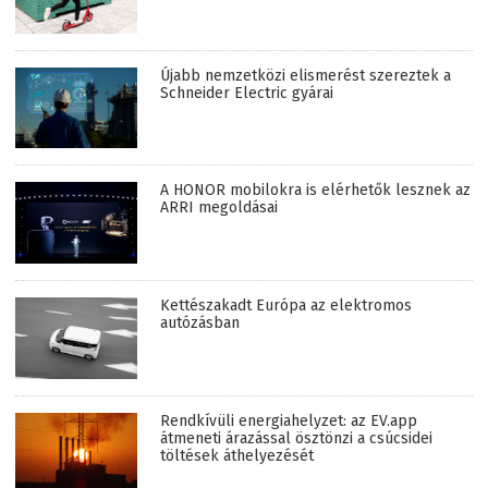
Újabb nemzetközi elismerést szereztek a
Schneider Electric gyárai
A HONOR mobilokra is elérhetők lesznek az
ARRI megoldásai
Kettészakadt Európa az elektromos
autózásban
Rendkívüli energiahelyzet: az EV.app
átmeneti árazással ösztönzi a csúcsidei
töltések áthelyezését