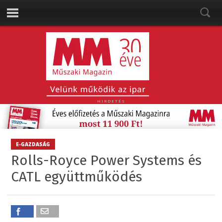
HIRDETÉS
E-GAZDASÁG
Rolls-Royce Power Systems és
CATL együttműködés