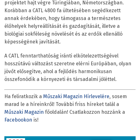
projektet hajt végre Türingiában, Németországban.
Korábban a CATL 4800 fa ültetésében segédkezett
annak érdekében, hogy támogassa a természetes
élőhelyek helyreállítását és gazdagítását, illetve a
biológiai sokféleség növelését és az erdők ellenálló
képességének javítását.
A CATL fenntarthatóság iránti elkötelezettségével
hosszútávú változást szeretne elérni Európában, olyan
jövőt elősegítve, ahol a fejlődés harmonikusan
összefonódik a környezeti és társadalmi jóléttel.
Ha feliratkozik a
Műszaki Magazin Hírlevelére
, sosem
marad le a híreinkről! További friss híreket talál a
Műszaki Magazin
főoldalán! Csatlakozzon hozzánk a
Facebookon
is!