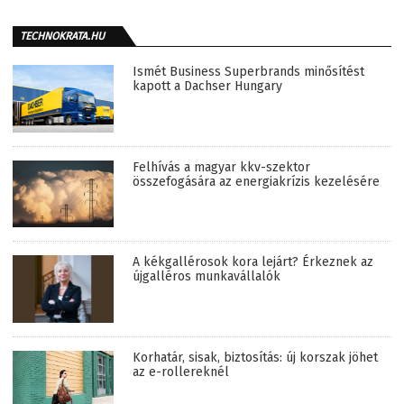
TECHNOKRATA.HU
Ismét Business Superbrands minősítést
kapott a Dachser Hungary
Felhívás a magyar kkv-szektor
összefogására az energiakrízis kezelésére
A kékgallérosok kora lejárt? Érkeznek az
újgalléros munkavállalók
Korhatár, sisak, biztosítás: új korszak jöhet
az e-rollereknél