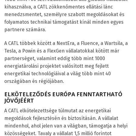
kihasználva, a CATL zökkenőmentes ellátási lánc
menedzsmentet, személyre szabott megoldásokat és
folyamatos technikai támogatást kínál minden egyes
partnere számára.
A CATL többek között a NextEra, a Fluence, a Wartsila, a
Tesla, a Powin és a FlexGen vállalatokkal kötött már
partnerséget, valamint eddig több mint 1000
energiatárolási projektet valósított meg fejlett
energetikai technológiáival a világ több mint 40
országában és régiójában.
ELKÖTELEZŐDÉS EURÓPA FENNTARTHATÓ
JÖVŐJÉÉRT
A CATL elkötelezettsége túlmutat az energetikai
megoldások fejlesztésén és biztosításán. A vállalat
mindenhol, ahol jelen van a világban, támogatja a helyi
közösségeket. Tavaly a vállalat 1,5 millió forintot