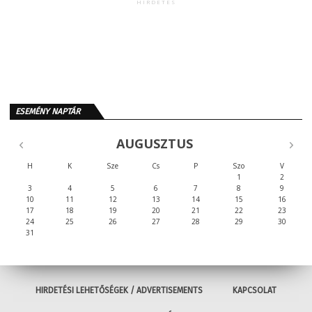
HIRDETÉS
ESEMÉNY NAPTÁR
AUGUSZTUS
H
K
Sze
Cs
P
Szo
V
1
2
3
4
5
6
7
8
9
10
11
12
13
14
15
16
17
18
19
20
21
22
23
24
25
26
27
28
29
30
31
HIRDETÉSI LEHETŐSÉGEK / ADVERTISEMENTS
KAPCSOLAT