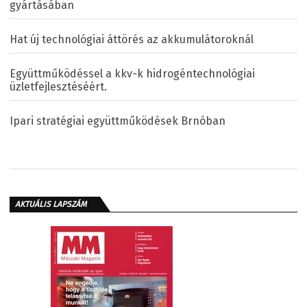
gyártásában
Hat új technológiai áttörés az akkumulátoroknál
Együttműködéssel a kkv-k hidrogéntechnológiai
üzletfejlesztéséért.
Ipari stratégiai együttműködések Brnóban
AKTUÁLIS LAPSZÁM