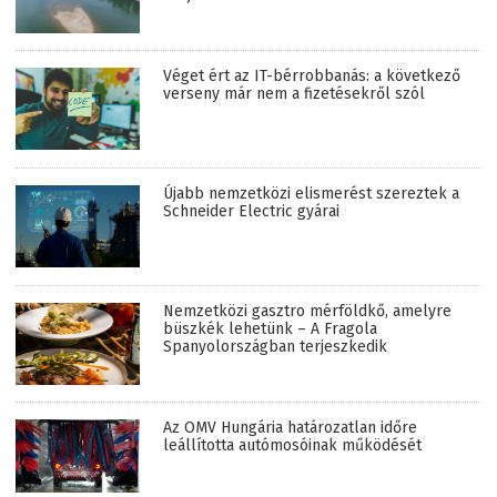
Véget ért az IT-bérrobbanás: a következő
verseny már nem a fizetésekről szól
Újabb nemzetközi elismerést szereztek a
Schneider Electric gyárai
Nemzetközi gasztro mérföldkő, amelyre
büszkék lehetünk – A Fragola
Spanyolországban terjeszkedik
Az OMV Hungária határozatlan időre
leállította autómosóinak működését