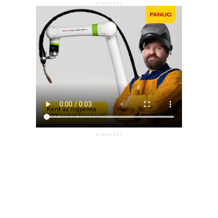
HIRDETÉS
HIRDETÉS