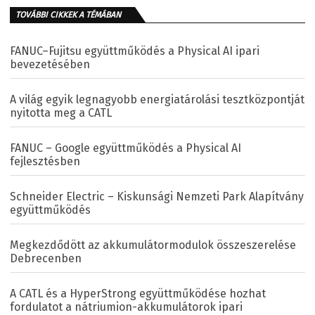
TOVÁBBI CIKKEK A TÉMÁBAN
FANUC–Fujitsu együttműködés a Physical AI ipari
bevezetésében
A világ egyik legnagyobb energiatárolási tesztközpontját
nyitotta meg a CATL
FANUC – Google együttműködés a Physical AI
fejlesztésben
Schneider Electric – Kiskunsági Nemzeti Park Alapítvány
együttműködés
Megkezdődött az akkumulátormodulok összeszerelése
Debrecenben
A CATL és a HyperStrong együttműködése hozhat
fordulatot a nátriumion-akkumulátorok ipari