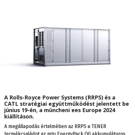
A Rolls-Royce Power Systems (RRPS) és a
CATL stratégiai együttműködést jelentett be
június 19-én, a müncheni ees Europe 2024
kiállításon.
A megállapodás értelmében az RRPS a TENER
termékcsaládot az mtu EnergyPack QG akkumulátoros