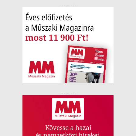
HIRDETÉS
HIRDETÉS