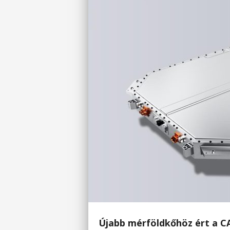
Újabb mérföldkőhöz ért a C