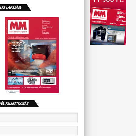
LIS LAPSZÁM
VÉL FELIRATKOZÁS