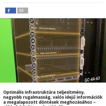
Optimális infrastruktúra teljesítmény,
nagyobb rugalmasság, valós idejű információk
a megalapozott döntések meghozásához –