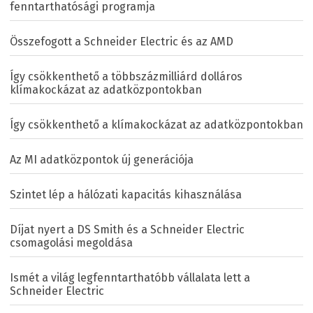
fenntarthatósági programja
Összefogott a Schneider Electric és az AMD
Így csökkenthető a többszázmilliárd dolláros
klímakockázat az adatközpontokban
Így csökkenthető a klímakockázat az adatközpontokban
Az MI adatközpontok új generációja
Szintet lép a hálózati kapacitás kihasználása
Díjat nyert a DS Smith és a Schneider Electric
csomagolási megoldása
Ismét a világ legfenntarthatóbb vállalata lett a
Schneider Electric