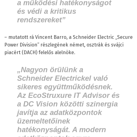
a működési hatékonyságot
és védi a kritikus
rendszereket”
– mutatott rá Vincent Barro, a Schneider Electric „Secure
Power Division” részlegének német, osztrák és svájci
piacért (DACH) felelős alelnöke.
„Nagyon örülünk a
Schneider Electrickel való
sikeres együttműködésnek.
Az EcoStruxure IT Advisor és
a DC Vision közötti szinergia
javítja az adatközpontok
üzemeltetőinek
hatékonyságát. A modern