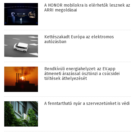
A HONOR mobilokra is elérhetők lesznek az
ARRI megoldásai
Kettészakadt Európa az elektromos
autózásban
Rendkívüli energiahelyzet: az EV.app
átmeneti árazással ösztönzi a csúcsidei
töltések áthelyezését
A fenntartható nyár a szervezetünket is védi