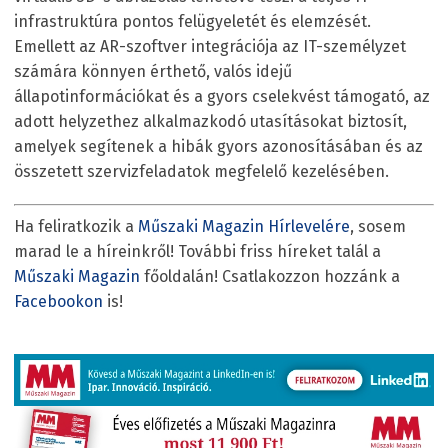
infrastruktúra pontos felügyeletét és elemzését.
Emellett az AR-szoftver integrációja az IT-személyzet
számára könnyen érthető, valós idejű
állapotinformációkat és a gyors cselekvést támogató, az
adott helyzethez alkalmazkodó utasításokat biztosít,
amelyek segítenek a hibák gyors azonosításában és az
összetett szervizfeladatok megfelelő kezelésében.
Ha feliratkozik a
Műszaki Magazin Hírlevelére
, sosem
marad le a híreinkről! További friss híreket talál a
Műszaki Magazin
főoldalán! Csatlakozzon hozzánk a
Facebookon
is!