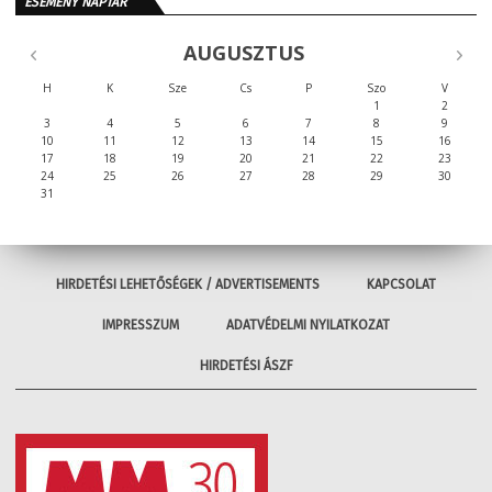
ESEMÉNY NAPTÁR
AUGUSZTUS
H
K
Sze
Cs
P
Szo
V
1
2
3
4
5
6
7
8
9
10
11
12
13
14
15
16
17
18
19
20
21
22
23
24
25
26
27
28
29
30
31
HIRDETÉSI LEHETŐSÉGEK / ADVERTISEMENTS
KAPCSOLAT
IMPRESSZUM
ADATVÉDELMI NYILATKOZAT
HIRDETÉSI ÁSZF