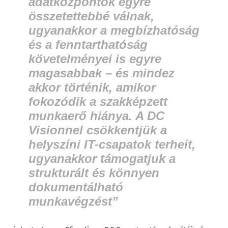
adatközpontok egyre
összetettebbé válnak,
ugyanakkor a megbízhatóság
és a fenntarthatóság
követelményei is egyre
magasabbak – és mindez
akkor történik, amikor
fokozódik a szakképzett
munkaerő hiánya. A DC
Visionnel csökkentjük a
helyszíni IT-csapatok terheit,
ugyanakkor támogatjuk a
strukturált és könnyen
dokumentálható
munkavégzést”