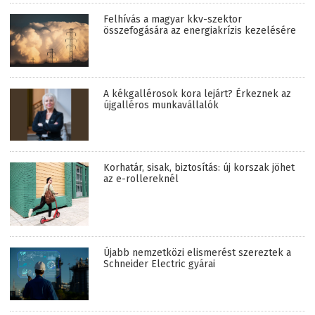
Felhívás a magyar kkv-szektor
összefogására az energiakrízis kezelésére
A kékgallérosok kora lejárt? Érkeznek az
újgalléros munkavállalók
Korhatár, sisak, biztosítás: új korszak jöhet
az e-rollereknél
Újabb nemzetközi elismerést szereztek a
Schneider Electric gyárai