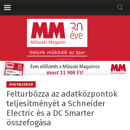
HIRDETÉS
DIGITALIZÁCIÓ
Felturbózza az adatközpontok
teljesítményét a Schneider
Electric és a DC Smarter
összefogása