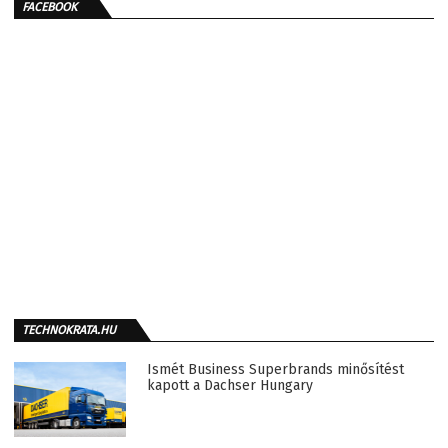
FACEBOOK
TECHNOKRATA.HU
Ismét Business Superbrands minősítést
kapott a Dachser Hungary