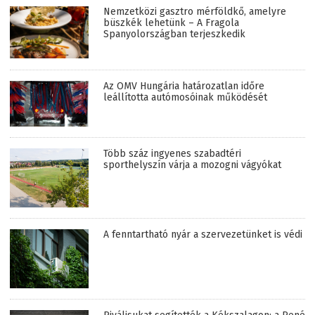
Nemzetközi gasztro mérföldkő, amelyre
büszkék lehetünk – A Fragola
Spanyolországban terjeszkedik
Az OMV Hungária határozatlan időre
leállította autómosóinak működését
Több száz ingyenes szabadtéri
sporthelyszín várja a mozogni vágyókat
A fenntartható nyár a szervezetünket is védi