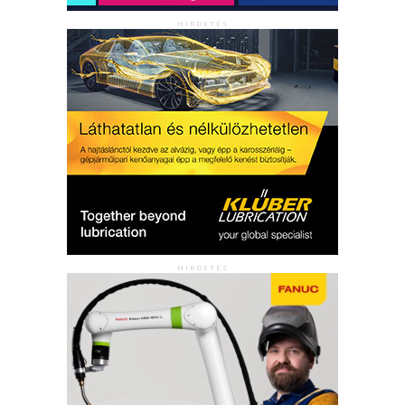
HIRDETÉS
HIRDETÉS