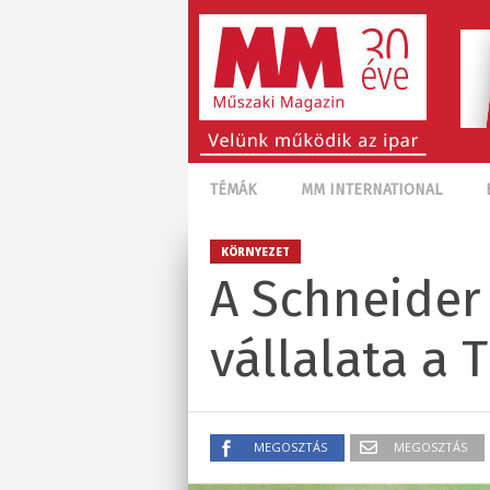
TÉMÁK
MM INTERNATIONAL
KÖRNYEZET
A Schneider 
vállalata a 
MEGOSZTÁS
MEGOSZTÁS