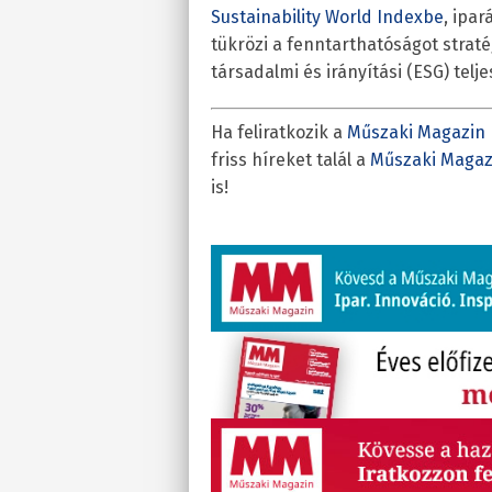
Sustainability World Indexbe
, ipa
tükrözi a fenntarthatóságot stratég
társadalmi és irányítási (ESG) telj
Ha feliratkozik a
Műszaki Magazin 
friss híreket talál a
Műszaki Magaz
is!