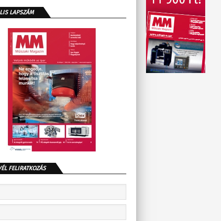
LIS LAPSZÁM
VÉL FELIRATKOZÁS