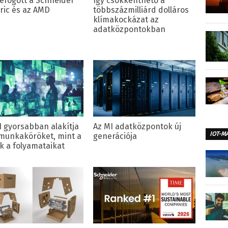
efogott a Schneider
Így csökkenthető a
tric és az AMD
többszázmilliárd dolláros
klímakockázat az
adatközpontokban
I gyorsabban alakítja
Az MI adatközpontok új
IOT-M
 munkaköröket, mint a
generációja
k a folyamataikat