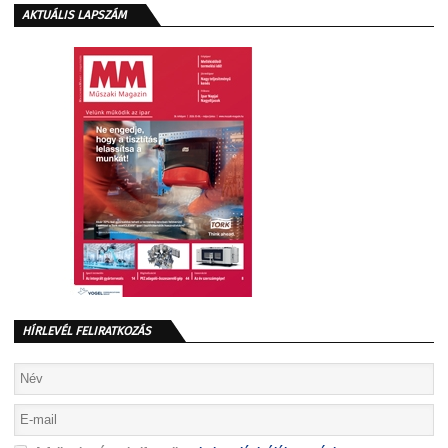
AKTUÁLIS LAPSZÁM
HÍRLEVÉL FELIRATKOZÁS