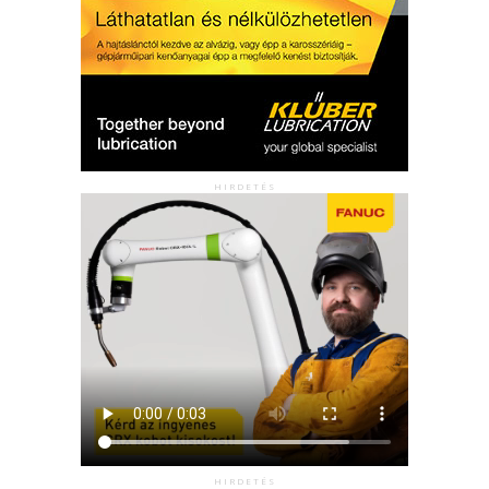
HIRDETÉS
HIRDETÉS