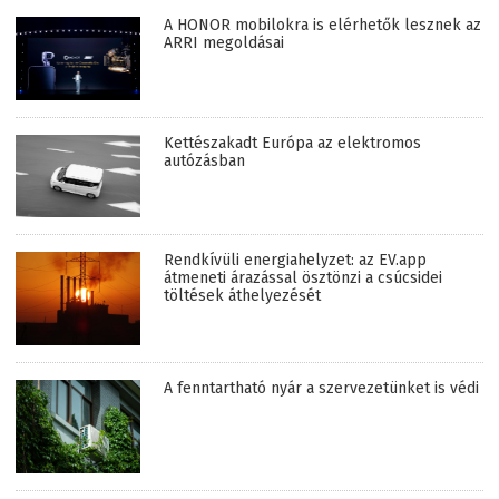
A HONOR mobilokra is elérhetők lesznek az
ARRI megoldásai
Kettészakadt Európa az elektromos
autózásban
Rendkívüli energiahelyzet: az EV.app
átmeneti árazással ösztönzi a csúcsidei
töltések áthelyezését
A fenntartható nyár a szervezetünket is védi