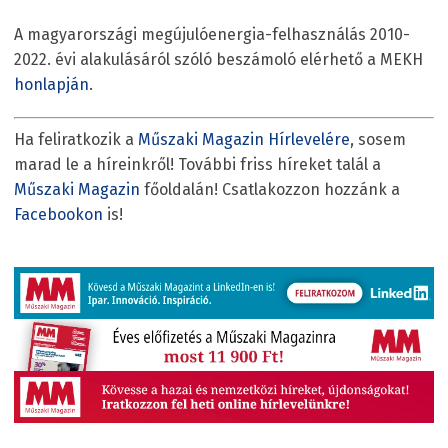
A magyarországi megújulóenergia-felhasználás 2010-
2022. évi alakulásáról szóló beszámoló elérhető a MEKH
honlapján
.
Ha feliratkozik a
Műszaki Magazin Hírlevelére
, sosem
marad le a híreinkről! További friss híreket talál a
Műszaki Magazin
főoldalán! Csatlakozzon hozzánk a
Facebookon
is!