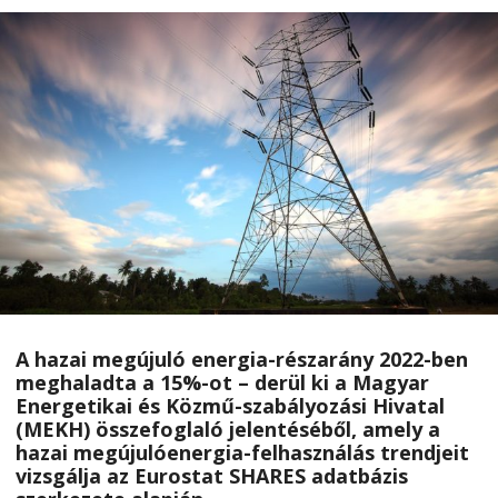
A hazai megújuló energia-részarány 2022-ben
meghaladta a 15%-ot – derül ki a Magyar
Energetikai és Közmű-szabályozási Hivatal
(MEKH) összefoglaló jelentéséből, amely a
hazai megújulóenergia-felhasználás trendjeit
vizsgálja az Eurostat SHARES adatbázis