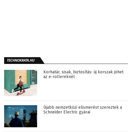
TECHNOKRATA.HU
Korhatár, sisak, biztosítás: új korszak jöhet
az e-rollereknél
Újabb nemzetközi elismerést szereztek a
Schneider Electric gyárai