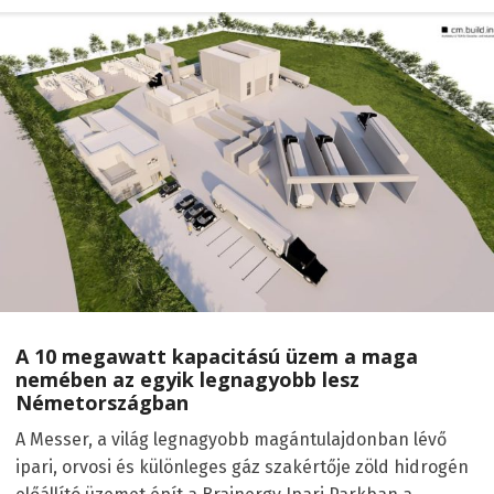
A 10 megawatt kapacitású üzem a maga
nemében az egyik legnagyobb lesz
Németországban
A Messer, a világ legnagyobb magántulajdonban lévő
ipari, orvosi és különleges gáz szakértője zöld hidrogén