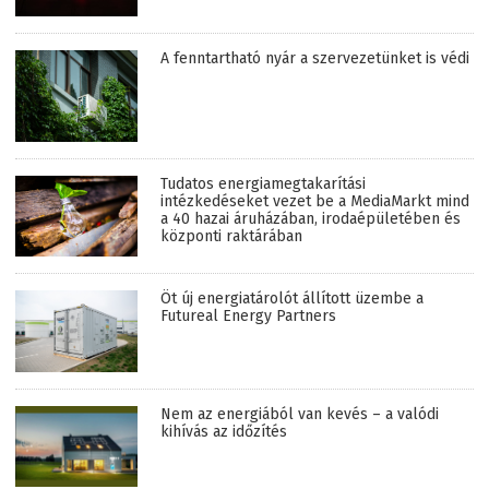
A fenntartható nyár a szervezetünket is védi
Tudatos energiamegtakarítási
intézkedéseket vezet be a MediaMarkt mind
a 40 hazai áruházában, irodaépületében és
központi raktárában
Öt új energiatárolót állított üzembe a
Futureal Energy Partners
Nem az energiából van kevés – a valódi
kihívás az időzítés