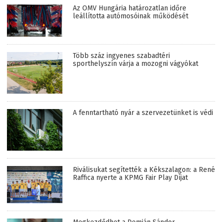
Az OMV Hungária határozatlan időre
leállította autómosóinak működését
Több száz ingyenes szabadtéri
sporthelyszín várja a mozogni vágyókat
A fenntartható nyár a szervezetünket is védi
Riválisukat segítették a Kékszalagon: a René
Raffica nyerte a KPMG Fair Play Díjat