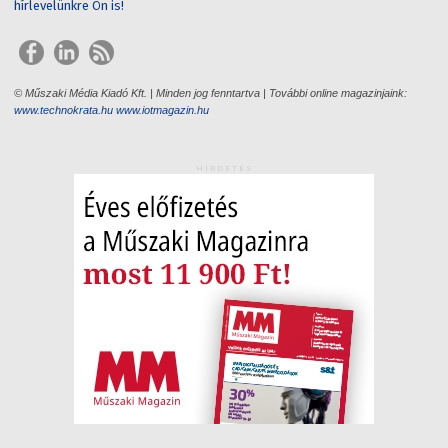
hírlevelünkre Ön is!
© Műszaki Média Kiadó Kft. | Minden jog fenntartva | További online magazinjaink:
www.technokrata.hu
www.iotmagazin.hu
HIRDETÉS