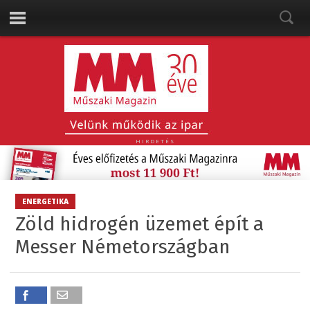
HIRDETÉS
ENERGETIKA
Zöld hidrogén üzemet épít a
Messer Németországban