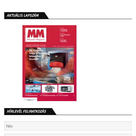
AKTUÁLIS LAPSZÁM
HÍRLEVÉL FELIRATKOZÁS