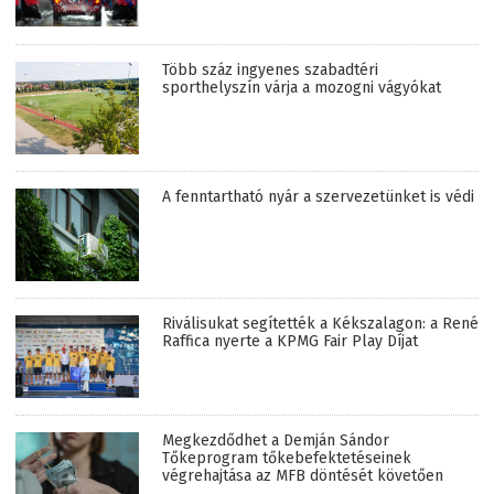
Több száz ingyenes szabadtéri
sporthelyszín várja a mozogni vágyókat
A fenntartható nyár a szervezetünket is védi
Riválisukat segítették a Kékszalagon: a René
Raffica nyerte a KPMG Fair Play Díjat
Megkezdődhet a Demján Sándor
Tőkeprogram tőkebefektetéseinek
végrehajtása az MFB döntését követően