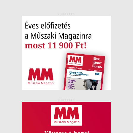
HIRDETÉS
HIRDETÉS