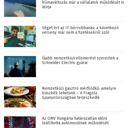
klímaváltozás már a vállalatok működését is
átírja
Véget ért az IT-bérrobbanás: a következő
verseny már nem a fizetésekről szól
Újabb nemzetközi elismerést szereztek a
Schneider Electric gyárai
Nemzetközi gasztro mérföldkő, amelyre
büszkék lehetünk – A Fragola
Spanyolországban terjeszkedik
Az OMV Hungária határozatlan időre
leállította autómosóinak működését