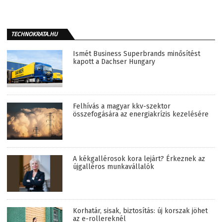
TECHNOKRATA.HU
Ismét Business Superbrands minősítést
kapott a Dachser Hungary
Felhívás a magyar kkv-szektor
összefogására az energiakrízis kezelésére
A kékgallérosok kora lejárt? Érkeznek az
újgalléros munkavállalók
Korhatár, sisak, biztosítás: új korszak jöhet
az e-rollereknél