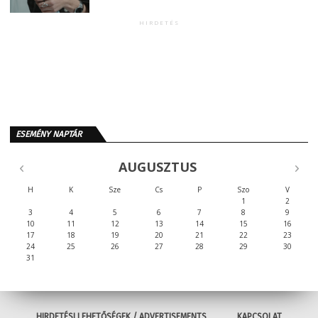
HIRDETÉS
ESEMÉNY NAPTÁR
AUGUSZTUS
H
K
Sze
Cs
P
Szo
V
1
2
3
4
5
6
7
8
9
10
11
12
13
14
15
16
17
18
19
20
21
22
23
24
25
26
27
28
29
30
31
HIRDETÉSI LEHETŐSÉGEK / ADVERTISEMENTS
KAPCSOLAT