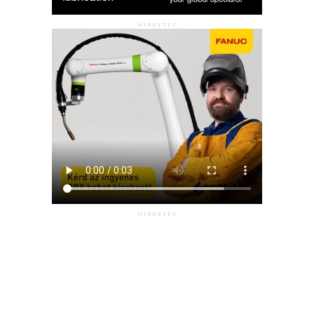
HIRDETÉS
HIRDETÉS