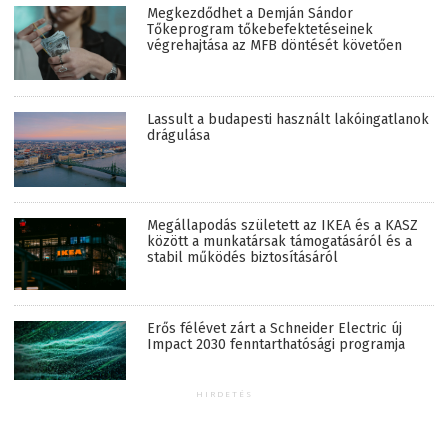
Megkezdődhet a Demján Sándor
Tőkeprogram tőkebefektetéseinek
végrehajtása az MFB döntését követően
Lassult a budapesti használt lakóingatlanok
drágulása
Megállapodás született az IKEA és a KASZ
között a munkatársak támogatásáról és a
stabil működés biztosításáról
Erős félévet zárt a Schneider Electric új
Impact 2030 fenntarthatósági programja
HIRDETÉS