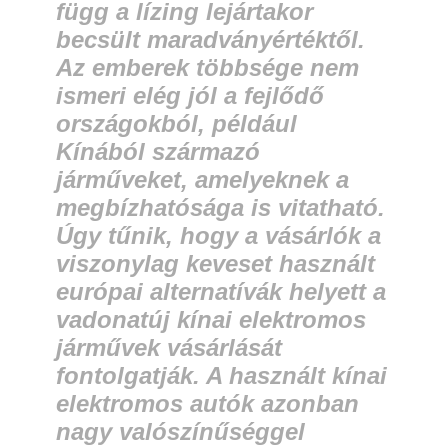
függ a lízing lejártakor
becsült maradványértéktől.
Az emberek többsége nem
ismeri elég jól a fejlődő
országokból, például
Kínából származó
járműveket, amelyeknek a
megbízhatósága is vitatható.
Úgy tűnik, hogy a vásárlók a
viszonylag keveset használt
európai alternatívák helyett a
vadonatúj kínai elektromos
járművek vásárlását
fontolgatják. A használt kínai
elektromos autók azonban
nagy valószínűséggel