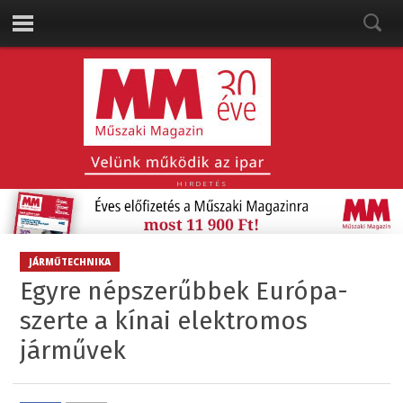
HIRDETÉS
JÁRMŰTECHNIKA
Egyre népszerűbbek Európa-
szerte a kínai elektromos
járművek