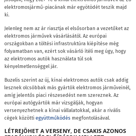
elektromosjármű-piacának már egyötödét teszik majd
ki.
Jelenleg nem az ár riasztja el elsősorban a vezetőket az
elektromos járművek vásárlásától. Az európai
országokban a töltési infrastruktúra kiépítése még
folyamatban van, ezért sok vásárló ítéli meg úgy, hogy
az elektromos autók használata túl sok
kényelmetlenséggel jár.
Buzelis szerint az új, kínai elektromos autók csak addig
lesznek olcsóbbak más gyártók elektromos járműveinél,
amíg jelentős piaci részesedést nem szereznek. Az
európai autógyártók már vizsgálják, hogyan
versenyezhetnek a kínai vállalatokkal, akár a rivális
cégek közötti
együttműködés
megfontolásával.
LÉTREJÖHET A VERSENY, DE CSAKIS AZONOS