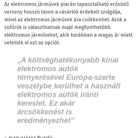
Az elektromos járművek piacán tapasztalható erősödő
verseny hosszú távon a vásárlók érdekeit szolgálja,
mivel az elektromos járművek ára csökkenhet. Azok a
sofőrök is választhatnak majd megfizethetőbb
elektromos járműveket, akik korábban a magas ár miatt
vetették el ezt az opciót.
„A költséghatékonyabb kínai
elektromos autók
térnyerésével Európa-szerte
veszélybe kerülhet a használt
elektromos autók iránti
kereslet. Ez akár
árcsökkenést is
eredményezhet”
– magyarázza Buzelis.