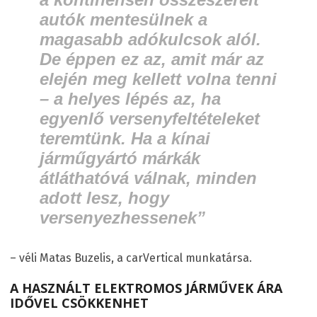
autók mentesülnek a
magasabb adókulcsok alól.
De éppen ez az, amit már az
elején meg kellett volna tenni
– a helyes lépés az, ha
egyenlő versenyfeltételeket
teremtünk. Ha a kínai
járműgyártó márkák
átláthatóvá válnak, minden
adott lesz, hogy
versenyezhessenek”
– véli Matas Buzelis, a carVertical munkatársa.
A HASZNÁLT ELEKTROMOS JÁRMŰVEK ÁRA
IDŐVEL CSÖKKENHET