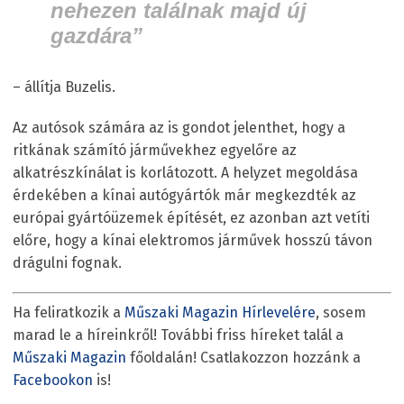
nehezen találnak majd új
gazdára”
– állítja Buzelis.
Az autósok számára az is gondot jelenthet, hogy a
ritkának számító járművekhez egyelőre az
alkatrészkínálat is korlátozott. A helyzet megoldása
érdekében a kínai autógyártók már megkezdték az
európai gyártóüzemek építését, ez azonban azt vetíti
előre, hogy a kínai elektromos járművek hosszú távon
drágulni fognak.
Ha feliratkozik a
Műszaki Magazin Hírlevelére
, sosem
marad le a híreinkről! További friss híreket talál a
Műszaki Magazin
főoldalán! Csatlakozzon hozzánk a
Facebookon
is!